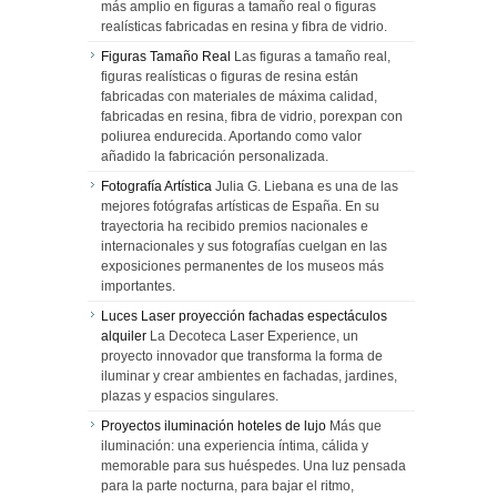
más amplio en figuras a tamaño real o figuras
realísticas fabricadas en resina y fibra de vidrio.
Figuras Tamaño Real
Las figuras a tamaño real,
figuras realísticas o figuras de resina están
fabricadas con materiales de máxima calidad,
fabricadas en resina, fibra de vidrio, porexpan con
poliurea endurecida. Aportando como valor
añadido la fabricación personalizada.
Fotografía Artística
Julia G. Liebana es una de las
mejores fotógrafas artísticas de España. En su
trayectoria ha recibido premios nacionales e
internacionales y sus fotografías cuelgan en las
exposiciones permanentes de los museos más
importantes.
Luces Laser proyección fachadas espectáculos
alquiler
La Decoteca Laser Experience, un
proyecto innovador que transforma la forma de
iluminar y crear ambientes en fachadas, jardines,
plazas y espacios singulares.
Proyectos iluminación hoteles de lujo
Más que
iluminación: una experiencia íntima, cálida y
memorable para sus huéspedes. Una luz pensada
para la parte nocturna, para bajar el ritmo,