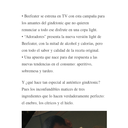
• Beefeater se estrena en TV con esta campaña para
los amantes del gin&tonic que no quieren
renunciar a todo ese disfrute en una copa light.
• “Adoradores” presenta la nueva versión light de
Beefeater, con la mitad de alcohol y calorías, pero
con todo el sabor y calidad de la receta original.
• Una apuesta que nace para dar respuesta a las
nuevas tendencias en el consumo: aperitivo,
sobremesa y tardeo.
Y ¿qué hace tan especial al auténtico gin&tonic?
Pues los inconfundibles matices de tres
ingredientes que lo hacen verdaderamente perfecto:
el enebro, los cítricos y el hielo.