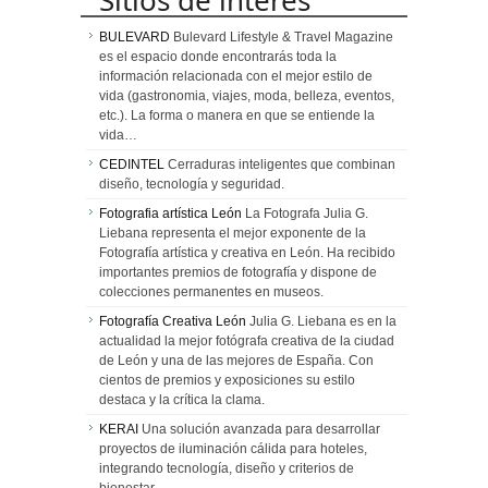
BULEVARD
Bulevard Lifestyle & Travel Magazine
es el espacio donde encontrarás toda la
información relacionada con el mejor estilo de
vida (gastronomia, viajes, moda, belleza, eventos,
etc.). La forma o manera en que se entiende la
vida…
CEDINTEL
Cerraduras inteligentes que combinan
diseño, tecnología y seguridad.
Fotografia artística León
La Fotografa Julia G.
Liebana representa el mejor exponente de la
Fotografía artística y creativa en León. Ha recibido
importantes premios de fotografía y dispone de
colecciones permanentes en museos.
Fotografía Creativa León
Julia G. Liebana es en la
actualidad la mejor fotógrafa creativa de la ciudad
de León y una de las mejores de España. Con
cientos de premios y exposiciones su estilo
destaca y la crítica la clama.
KERAI
Una solución avanzada para desarrollar
proyectos de iluminación cálida para hoteles,
integrando tecnología, diseño y criterios de
bienestar.