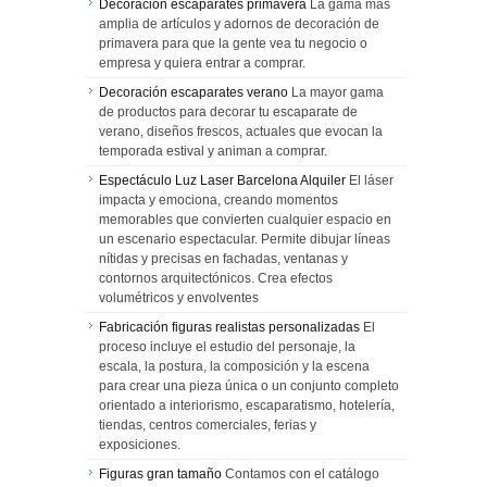
Decoración escaparates primavera
La gama más
amplia de artículos y adornos de decoración de
primavera para que la gente vea tu negocio o
empresa y quiera entrar a comprar.
Decoración escaparates verano
La mayor gama
de productos para decorar tu escaparate de
verano, diseños frescos, actuales que evocan la
temporada estival y animan a comprar.
Espectáculo Luz Laser Barcelona Alquiler
El láser
impacta y emociona, creando momentos
memorables que convierten cualquier espacio en
un escenario espectacular. Permite dibujar líneas
nítidas y precisas en fachadas, ventanas y
contornos arquitectónicos. Crea efectos
volumétricos y envolventes
Fabricación figuras realistas personalizadas
El
proceso incluye el estudio del personaje, la
escala, la postura, la composición y la escena
para crear una pieza única o un conjunto completo
orientado a interiorismo, escaparatismo, hotelería,
tiendas, centros comerciales, ferias y
exposiciones.
Figuras gran tamaño
Contamos con el catálogo