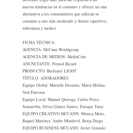
nuevas tendencias en el consumo y ofrecer así una
alternativa a los consumidores que enfocan su
consumo a uno más moderado y diurno (aperitivo,
sobremesa y tardeo).
FICHA TÉCNICA:
AGENCIA: McCann Worldgroup
AGENCIA DE MEDIOS: MediaCom
ANUNCIANTE: Pernod Ricard
PRODUCTO: Beefeater LIGHT
TÍTULO: ADORADORES
Equipo Global: Murielle Dessenis, María Molina,
Ned Paterson
Equipo Local: Manuel Quiroga, Carlos Perez-
Somarriba, Silvia Gómez Santos, Enrique Tatay
EQUIPO CREATIVO MCCANN: Mónica Moro,
Raquel Martínez, Ander Mendevil, Borja Diego
EQUIPO BUSINESS MCCANN: Javier Gonzalo