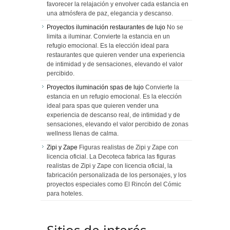
favorecer la relajación y envolver cada estancia en
una atmósfera de paz, elegancia y descanso.
Proyectos iluminación restaurantes de lujo
No se
limita a iluminar. Convierte la estancia en un
refugio emocional. Es la elección ideal para
restaurantes que quieren vender una experiencia
de intimidad y de sensaciones, elevando el valor
percibido.
Proyectos iluminación spas de lujo
Convierte la
estancia en un refugio emocional. Es la elección
ideal para spas que quieren vender una
experiencia de descanso real, de intimidad y de
sensaciones, elevando el valor percibido de zonas
wellness llenas de calma.
Zipi y Zape
Figuras realistas de Zipi y Zape con
licencia oficial. La Decoteca fabrica las figuras
realistas de Zipi y Zape con licencia oficial, la
fabricación personalizada de los personajes, y los
proyectos especiales como El Rincón del Cómic
para hoteles.
Sitios de interés