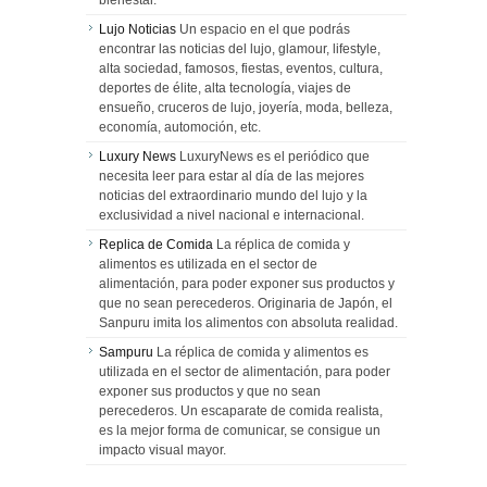
Lujo Noticias
Un espacio en el que podrás
encontrar las noticias del lujo, glamour, lifestyle,
alta sociedad, famosos, fiestas, eventos, cultura,
deportes de élite, alta tecnología, viajes de
ensueño, cruceros de lujo, joyería, moda, belleza,
economía, automoción, etc.
Luxury News
LuxuryNews es el periódico que
necesita leer para estar al día de las mejores
noticias del extraordinario mundo del lujo y la
exclusividad a nivel nacional e internacional.
Replica de Comida
La réplica de comida y
alimentos es utilizada en el sector de
alimentación, para poder exponer sus productos y
que no sean perecederos. Originaria de Japón, el
Sanpuru imita los alimentos con absoluta realidad.
Sampuru
La réplica de comida y alimentos es
utilizada en el sector de alimentación, para poder
exponer sus productos y que no sean
perecederos. Un escaparate de comida realista,
es la mejor forma de comunicar, se consigue un
impacto visual mayor.