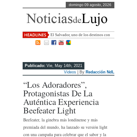
domingo 09 agosto, 2026
El Salvador, uno de los destinos con
mayor proyección de Centroamérica
Publicado:
Vie, May 14th, 2021
Videos
| By
Redacción NdL
“Los Adoradores”,
Protagonistas De La
Auténtica Experiencia
Beefeater Light
Beefeater, la ginebra más londinense y más
premiada del mundo, ha lanzado su versión light
con una campaña para celebrar que el sabor y la