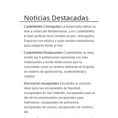
Noticias Destacadas
Castelldefels Chiringuitos
La temporada estival se
vive a orillas del Mediterráneo, y en Castelldefels,
el plan perfecto tiene nombre propio: chiringuitos.
Espacios con música y unas vsistas maravillosas
para relajarse frente al mar.
Castelldefels Restaurantes
Castelldefels se situa
enntre las 5 poblaciones españolas con más
restaurantes y recibe distinciones que la
consolidan como un destino referente en España
en materia de gastronomía, sostenibilidad y
calidad.
Decoracion escaparates
Encuentre la solución
ideal para sus escaparates de Navidad,
escaparates de San Valentín, escaparates para el
día de los enamorados, escaparates para
Halloween, escaparates de primavera,
escaparates de verano, escaparates de invierno,
etc.