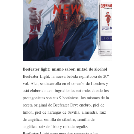
Beefeater light: mismo sabor, mitad de alcohol
Beefeater Light, la nueva bebida espirituosa de 20º
vol. Alc., se desarrolla en el corazón de Londres y
está elaborada con ingredientes naturales donde los
protagonistas son sus 9 botánicos, los mismos de la
receta original de Beefeater Dry: enebro, piel de
limón, piel de naranjas de Sevilla, almendra, raíz
de angélica, semilla de cilantro, semilla de
angélica, raíz de lirio y raíz de regaliz.
Beefeater Light nace para dar respuesta a las