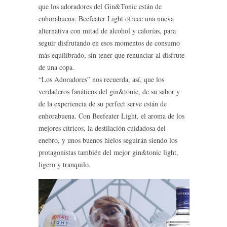
que los adoradores del Gin&Tonic están de
enhorabuena. Beefeater Light ofrece una nueva
alternativa con mitad de alcohol y calorías, para
seguir disfrutando en esos momentos de consumo
más equilibrado, sin tener que renunciar al disfrute
de una copa.
“Los Adoradores” nos recuerda, así, que los
verdaderos fanáticos del gin&tonic, de su sabor y
de la experiencia de su perfect serve están de
enhorabuena. Con Beefeater Light, el aroma de los
mejores cítricos, la destilación cuidadosa del
enebro, y unos buenos hielos seguirán siendo los
protagonistas también del mejor gin&tonic light,
ligero y tranquilo.