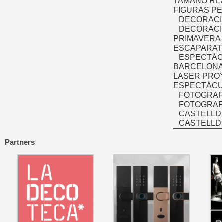
TAMAÑO RE
FIGURAS P
DECORACI
DECORACI
PRIMAVERA
ESCAPARAT
ESPECTÁC
BARCELONA
LASER PRO
ESPECTÁCU
FOTOGRAF
FOTOGRAFÍ
CASTELLD
CASTELLD
Partners