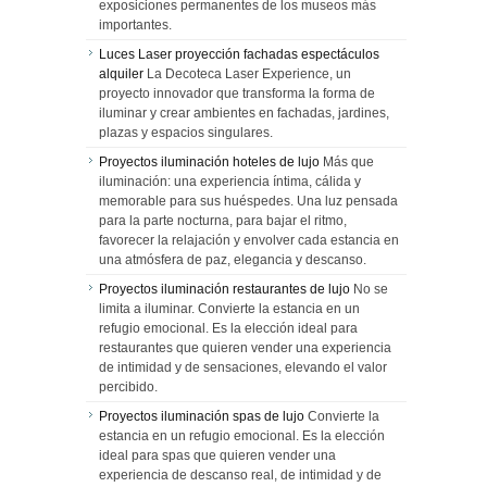
exposiciones permanentes de los museos más
importantes.
Luces Laser proyección fachadas espectáculos
alquiler
La Decoteca Laser Experience, un
proyecto innovador que transforma la forma de
iluminar y crear ambientes en fachadas, jardines,
plazas y espacios singulares.
Proyectos iluminación hoteles de lujo
Más que
iluminación: una experiencia íntima, cálida y
memorable para sus huéspedes. Una luz pensada
para la parte nocturna, para bajar el ritmo,
favorecer la relajación y envolver cada estancia en
una atmósfera de paz, elegancia y descanso.
Proyectos iluminación restaurantes de lujo
No se
limita a iluminar. Convierte la estancia en un
refugio emocional. Es la elección ideal para
restaurantes que quieren vender una experiencia
de intimidad y de sensaciones, elevando el valor
percibido.
Proyectos iluminación spas de lujo
Convierte la
estancia en un refugio emocional. Es la elección
ideal para spas que quieren vender una
experiencia de descanso real, de intimidad y de