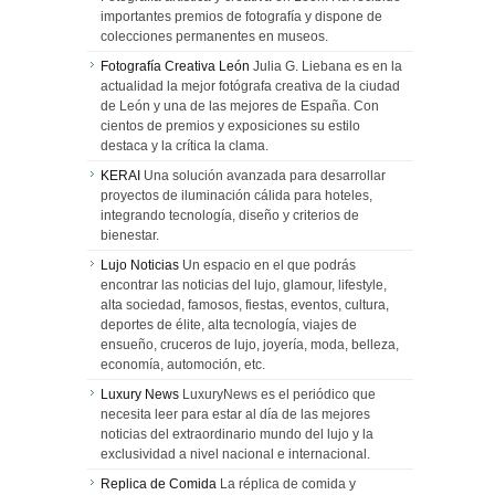
importantes premios de fotografía y dispone de
colecciones permanentes en museos.
Fotografía Creativa León
Julia G. Liebana es en la
actualidad la mejor fotógrafa creativa de la ciudad
de León y una de las mejores de España. Con
cientos de premios y exposiciones su estilo
destaca y la crítica la clama.
KERAI
Una solución avanzada para desarrollar
proyectos de iluminación cálida para hoteles,
integrando tecnología, diseño y criterios de
bienestar.
Lujo Noticias
Un espacio en el que podrás
encontrar las noticias del lujo, glamour, lifestyle,
alta sociedad, famosos, fiestas, eventos, cultura,
deportes de élite, alta tecnología, viajes de
ensueño, cruceros de lujo, joyería, moda, belleza,
economía, automoción, etc.
Luxury News
LuxuryNews es el periódico que
necesita leer para estar al día de las mejores
noticias del extraordinario mundo del lujo y la
exclusividad a nivel nacional e internacional.
Replica de Comida
La réplica de comida y