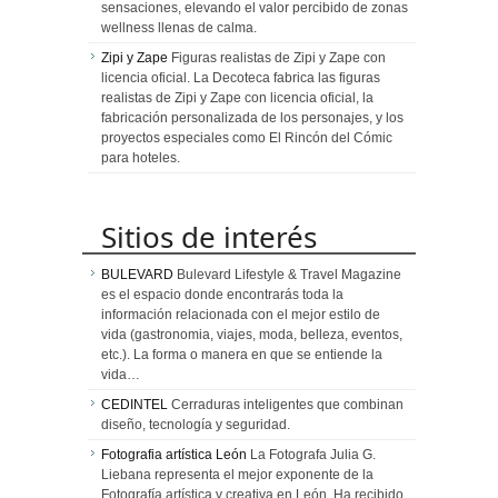
sensaciones, elevando el valor percibido de zonas
wellness llenas de calma.
Zipi y Zape
Figuras realistas de Zipi y Zape con
licencia oficial. La Decoteca fabrica las figuras
realistas de Zipi y Zape con licencia oficial, la
fabricación personalizada de los personajes, y los
proyectos especiales como El Rincón del Cómic
para hoteles.
Sitios de interés
BULEVARD
Bulevard Lifestyle & Travel Magazine
es el espacio donde encontrarás toda la
información relacionada con el mejor estilo de
vida (gastronomia, viajes, moda, belleza, eventos,
etc.). La forma o manera en que se entiende la
vida…
CEDINTEL
Cerraduras inteligentes que combinan
diseño, tecnología y seguridad.
Fotografia artística León
La Fotografa Julia G.
Liebana representa el mejor exponente de la
Fotografía artística y creativa en León. Ha recibido