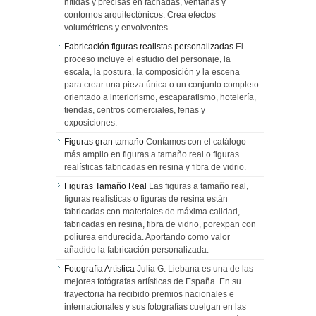
nítidas y precisas en fachadas, ventanas y
contornos arquitectónicos. Crea efectos
volumétricos y envolventes
Fabricación figuras realistas personalizadas
El
proceso incluye el estudio del personaje, la
escala, la postura, la composición y la escena
para crear una pieza única o un conjunto completo
orientado a interiorismo, escaparatismo, hotelería,
tiendas, centros comerciales, ferias y
exposiciones.
Figuras gran tamaño
Contamos con el catálogo
más amplio en figuras a tamaño real o figuras
realísticas fabricadas en resina y fibra de vidrio.
Figuras Tamaño Real
Las figuras a tamaño real,
figuras realísticas o figuras de resina están
fabricadas con materiales de máxima calidad,
fabricadas en resina, fibra de vidrio, porexpan con
poliurea endurecida. Aportando como valor
añadido la fabricación personalizada.
Fotografía Artística
Julia G. Liebana es una de las
mejores fotógrafas artísticas de España. En su
trayectoria ha recibido premios nacionales e
internacionales y sus fotografías cuelgan en las