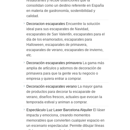
restaurantes y recibe distinciones que la
consolidan como un destino referente en España
en materia de gastronomía, sostenibilidad y
calidad.
Decoracion escaparates
Encuentre la solución
ideal para sus escaparates de Navidad,
escaparates de San Valentín, escaparates para el
día de los enamorados, escaparates para
Halloween, escaparates de primavera,
escaparates de verano, escaparates de invierno,
etc.
Decoración escaparates primavera
La gama más
amplia de artículos y adornos de decoración de
primavera para que la gente vea tu negocio o
empresa y quiera entrar a comprar.
Decoración escaparates verano
La mayor gama
de productos para decorar tu escaparate de
verano, diseños frescos, actuales que evocan la
temporada estival y animan a comprar.
Espectáculo Luz Laser Barcelona Alquiler
El láser
impacta y emociona, creando momentos
memorables que convierten cualquier espacio en
un escenario espectacular. Permite dibujar líneas