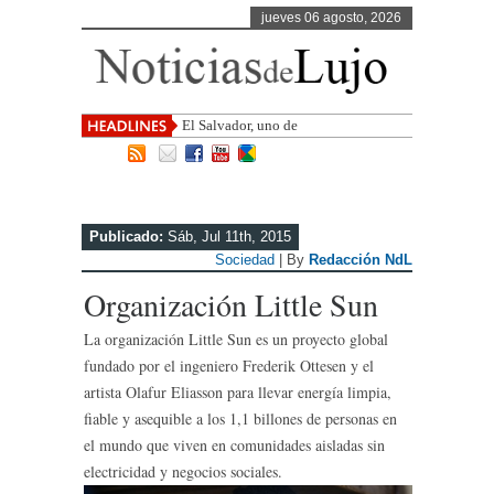
jueves 06 agosto, 2026
El Salvador, uno de los destinos con
mayor pr
Publicado:
Sáb, Jul 11th, 2015
Sociedad
| By
Redacción NdL
Organización Little Sun
La organización Little Sun es un proyecto global
fundado por el ingeniero Frederik Ottesen y el
artista Olafur Eliasson para llevar energía limpia,
fiable y asequible a los 1,1 billones de personas en
el mundo que viven en comunidades aisladas sin
electricidad y negocios sociales.