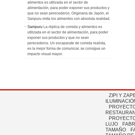
alimentos es utilizada en el sector de
alimentación, para poder exponer sus productos y
que no sean perecederos. Originaria de Japón, el
Sanpuru imita los alimentos con absoluta realidad.
Sampuru
La réplica de comida y alimentos es
utilizada en el sector de alimentación, para poder
exponer sus productos y que no sean
perecederos. Un escaparate de comida realista,
es la mejor forma de comunicar, se consigue un
impacto visual mayor.
ZIPI Y ZAP
ILUMINACIÓ
PROYECTO
RESTAURAN
PROYECTO
LUJO
FABR
TAMAÑO
F