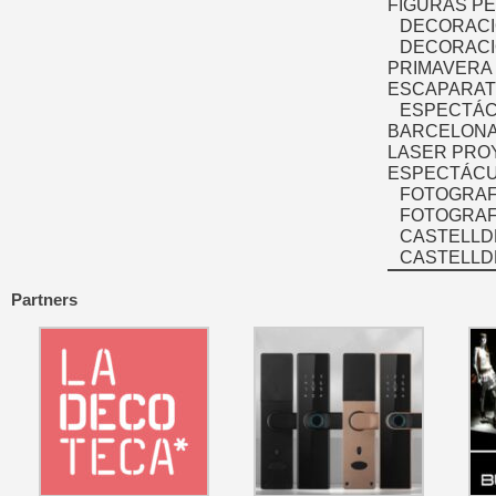
FIGURAS P
DECORACI
DECORACI
PRIMAVERA
ESCAPARAT
ESPECTÁC
BARCELONA
LASER PRO
ESPECTÁCU
FOTOGRAF
FOTOGRAFÍ
CASTELLD
CASTELLD
Partners