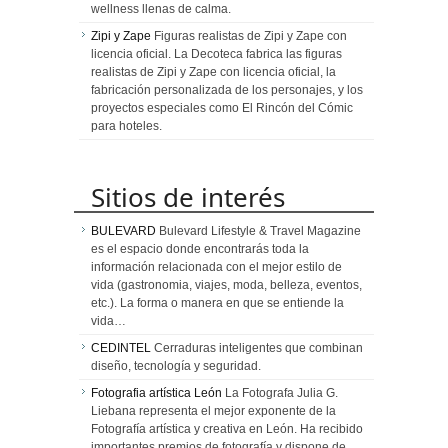
wellness llenas de calma.
Zipi y Zape
Figuras realistas de Zipi y Zape con
licencia oficial. La Decoteca fabrica las figuras
realistas de Zipi y Zape con licencia oficial, la
fabricación personalizada de los personajes, y los
proyectos especiales como El Rincón del Cómic
para hoteles.
Sitios de interés
BULEVARD
Bulevard Lifestyle & Travel Magazine
es el espacio donde encontrarás toda la
información relacionada con el mejor estilo de
vida (gastronomia, viajes, moda, belleza, eventos,
etc.). La forma o manera en que se entiende la
vida…
CEDINTEL
Cerraduras inteligentes que combinan
diseño, tecnología y seguridad.
Fotografia artística León
La Fotografa Julia G.
Liebana representa el mejor exponente de la
Fotografía artística y creativa en León. Ha recibido
importantes premios de fotografía y dispone de