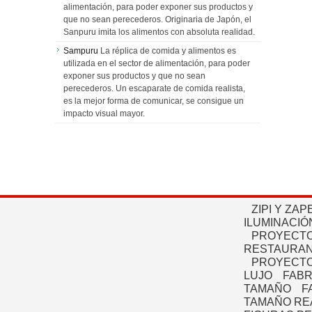
alimentación, para poder exponer sus productos y
que no sean perecederos. Originaria de Japón, el
Sanpuru imita los alimentos con absoluta realidad.
Sampuru
La réplica de comida y alimentos es
utilizada en el sector de alimentación, para poder
exponer sus productos y que no sean
perecederos. Un escaparate de comida realista,
es la mejor forma de comunicar, se consigue un
impacto visual mayor.
ZIPI Y ZAP
ILUMINACIÓ
PROYECTO
RESTAURAN
PROYECTO
LUJO
FABR
TAMAÑO
F
TAMAÑO RE