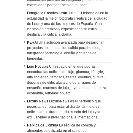
colecciones permanentes en museos.
Fotografía Creativa León
Julia G. Liebana es en la
actualidad la mejor fotógrafa creativa de la ciudad
de León y una de las mejores de España. Con
cientos de premios y exposiciones su estilo
destaca y la crítica la clama.
KERAI
Una solución avanzada para desarrollar
proyectos de iluminación cálida para hoteles,
integrando tecnología, diseño y criterios de
bienestar.
Lujo Noticias
Un espacio en el que podrás
encontrar las noticias del lujo, glamour, lifestyle,
alta sociedad, famosos, fiestas, eventos, cultura,
deportes de élite, alta tecnología, viajes de
ensueño, cruceros de lujo, joyería, moda, belleza,
economía, automoción, etc.
Luxury News
LuxuryNews es el periódico que
necesita leer para estar al día de las mejores
noticias del extraordinario mundo del lujo y la
exclusividad a nivel nacional e internacional.
Replica de Comida
La réplica de comida y
alimentos es utilizada en el sector de