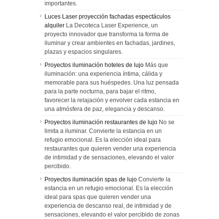
importantes.
Luces Laser proyección fachadas espectáculos
alquiler
La Decoteca Laser Experience, un
proyecto innovador que transforma la forma de
iluminar y crear ambientes en fachadas, jardines,
plazas y espacios singulares.
Proyectos iluminación hoteles de lujo
Más que
iluminación: una experiencia íntima, cálida y
memorable para sus huéspedes. Una luz pensada
para la parte nocturna, para bajar el ritmo,
favorecer la relajación y envolver cada estancia en
una atmósfera de paz, elegancia y descanso.
Proyectos iluminación restaurantes de lujo
No se
limita a iluminar. Convierte la estancia en un
refugio emocional. Es la elección ideal para
restaurantes que quieren vender una experiencia
de intimidad y de sensaciones, elevando el valor
percibido.
Proyectos iluminación spas de lujo
Convierte la
estancia en un refugio emocional. Es la elección
ideal para spas que quieren vender una
experiencia de descanso real, de intimidad y de
sensaciones, elevando el valor percibido de zonas