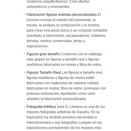
contornos arquitectónicos. Crea efectos
volumétricos y envolventes
Fabricación figuras realistas personalizadas
El
proceso incluye el estudio del personaje, la
escala, la postura, la composición y la escena
para crear una pieza única o un conjunto completo
orientado a interiorismo, escaparatismo, hotelería,
tiendas, centros comerciales, ferias y
exposiciones.
Figuras gran tamaño
Contamos con el catálogo
más amplio en figuras a tamaño real o figuras
realísticas fabricadas en resina y fibra de vidrio.
Figuras Tamaño Real
Las figuras a tamaño real,
figuras realísticas o figuras de resina están
fabricadas con materiales de máxima calidad,
fabricadas en resina, fibra de vidrio, porexpan con
poliurea endurecida. Aportando como valor
añadido la fabricación personalizada.
Fotografía Artística
Julia G. Liebana es una de las
mejores fotógrafas artísticas de España. En su
trayectoria ha recibido premios nacionales e
internacionales y sus fotografías cuelgan en las
exposiciones permanentes de los museos más