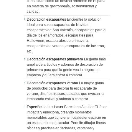
consolidan como un destino referente en España
en materia de gastronomía, sostenibilidad y
calidad.
Decoracion escaparates
Encuentre la solución
ideal para sus escaparates de Navidad,
escaparates de San Valentín, escaparates para el
día de los enamorados, escaparates para
Halloween, escaparates de primavera,
escaparates de verano, escaparates de invierno,
etc.
Decoración escaparates primavera
La gama más
amplia de artículos y adornos de decoración de
primavera para que la gente vea tu negocio o
empresa y quiera entrar a comprar.
Decoración escaparates verano
La mayor gama
de productos para decorar tu escaparate de
verano, diseños frescos, actuales que evocan la
temporada estival y animan a comprar.
Espectáculo Luz Laser Barcelona Alquiler
El láser
impacta y emociona, creando momentos
memorables que convierten cualquier espacio en
un escenario espectacular. Permite dibujar líneas
nítidas y precisas en fachadas, ventanas y