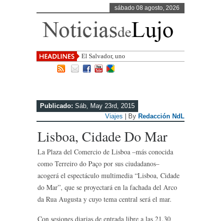
sábado 08 agosto, 2026
El Salvador, uno de los destinos con
mayor
Publicado:
Sáb, May 23rd, 2015
Viajes
| By
Redacción NdL
Lisboa, Cidade Do Mar
La Plaza del Comercio de Lisboa –más conocida
como Terreiro do Paço por sus ciudadanos–
acogerá el espectáculo multimedia “Lisboa, Cidade
do Mar”, que se proyectará en la fachada del Arco
da Rua Augusta y cuyo tema central será el mar.
Con sesiones diarias de entrada libre a las 21.30