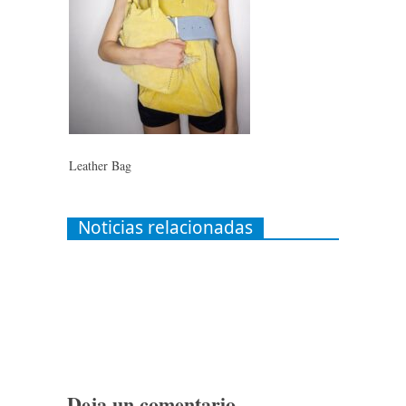
Leather Bag
Noticias relacionadas
Deja un comentario