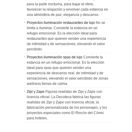
para la parte nocturna, para bajar el ritmo,
favorecer la relajación y envolver cada estancia en
una atmósfera de paz, elegancia y descanso.
Proyectos iluminación restaurantes de lujo
No se
limita a iluminar. Convierte la estancia en un
refugio emocional. Es la elección ideal para
restaurantes que quieren vender una experiencia
de intimidad y de sensaciones, elevando el valor
percibido.
Proyectos iluminación spas de lujo
Convierte la
estancia en un refugio emocional. Es la elección
ideal para spas que quieren vender una
experiencia de descanso real, de intimidad y de
sensaciones, elevando el valor percibido de zonas
wellness llenas de calma.
Zipi y Zape
Figuras realistas de Zipi y Zape con
licencia oficial. La Decoteca fabrica las figuras
realistas de Zipi y Zape con licencia oficial, la
fabricación personalizada de los personajes, y los
proyectos especiales como El Rincón del Cómic
para hoteles.