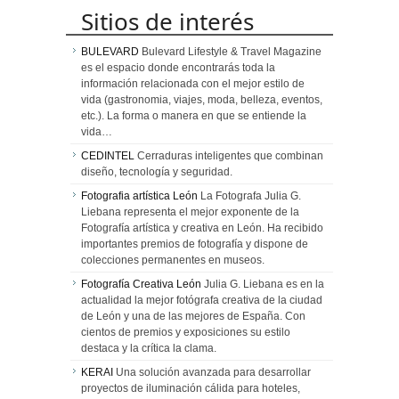
Sitios de interés
BULEVARD
Bulevard Lifestyle & Travel Magazine
es el espacio donde encontrarás toda la
información relacionada con el mejor estilo de
vida (gastronomia, viajes, moda, belleza, eventos,
etc.). La forma o manera en que se entiende la
vida…
CEDINTEL
Cerraduras inteligentes que combinan
diseño, tecnología y seguridad.
Fotografia artística León
La Fotografa Julia G.
Liebana representa el mejor exponente de la
Fotografía artística y creativa en León. Ha recibido
importantes premios de fotografía y dispone de
colecciones permanentes en museos.
Fotografía Creativa León
Julia G. Liebana es en la
actualidad la mejor fotógrafa creativa de la ciudad
de León y una de las mejores de España. Con
cientos de premios y exposiciones su estilo
destaca y la crítica la clama.
KERAI
Una solución avanzada para desarrollar
proyectos de iluminación cálida para hoteles,