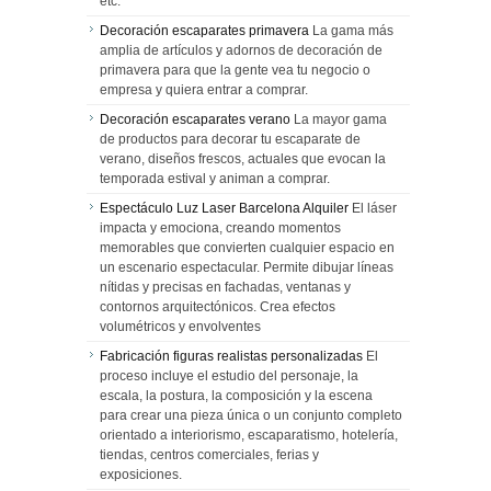
etc.
Decoración escaparates primavera
La gama más
amplia de artículos y adornos de decoración de
primavera para que la gente vea tu negocio o
empresa y quiera entrar a comprar.
Decoración escaparates verano
La mayor gama
de productos para decorar tu escaparate de
verano, diseños frescos, actuales que evocan la
temporada estival y animan a comprar.
Espectáculo Luz Laser Barcelona Alquiler
El láser
impacta y emociona, creando momentos
memorables que convierten cualquier espacio en
un escenario espectacular. Permite dibujar líneas
nítidas y precisas en fachadas, ventanas y
contornos arquitectónicos. Crea efectos
volumétricos y envolventes
Fabricación figuras realistas personalizadas
El
proceso incluye el estudio del personaje, la
escala, la postura, la composición y la escena
para crear una pieza única o un conjunto completo
orientado a interiorismo, escaparatismo, hotelería,
tiendas, centros comerciales, ferias y
exposiciones.