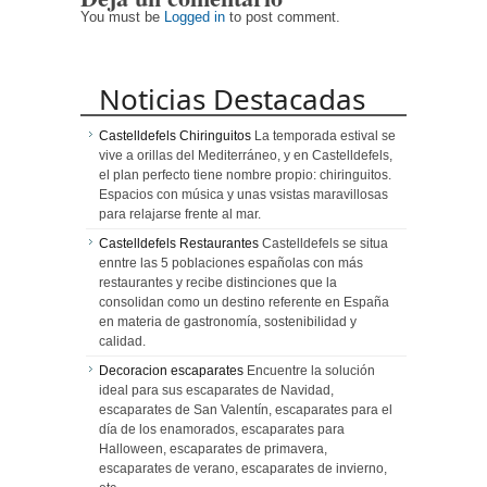
You must be
Logged in
to post comment.
Noticias Destacadas
Castelldefels Chiringuitos
La temporada estival se
vive a orillas del Mediterráneo, y en Castelldefels,
el plan perfecto tiene nombre propio: chiringuitos.
Espacios con música y unas vsistas maravillosas
para relajarse frente al mar.
Castelldefels Restaurantes
Castelldefels se situa
enntre las 5 poblaciones españolas con más
restaurantes y recibe distinciones que la
consolidan como un destino referente en España
en materia de gastronomía, sostenibilidad y
calidad.
Decoracion escaparates
Encuentre la solución
ideal para sus escaparates de Navidad,
escaparates de San Valentín, escaparates para el
día de los enamorados, escaparates para
Halloween, escaparates de primavera,
escaparates de verano, escaparates de invierno,