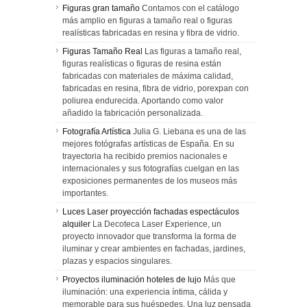
Figuras gran tamaño
Contamos con el catálogo
más amplio en figuras a tamaño real o figuras
realísticas fabricadas en resina y fibra de vidrio.
Figuras Tamaño Real
Las figuras a tamaño real,
figuras realísticas o figuras de resina están
fabricadas con materiales de máxima calidad,
fabricadas en resina, fibra de vidrio, porexpan con
poliurea endurecida. Aportando como valor
añadido la fabricación personalizada.
Fotografía Artística
Julia G. Liebana es una de las
mejores fotógrafas artísticas de España. En su
trayectoria ha recibido premios nacionales e
internacionales y sus fotografías cuelgan en las
exposiciones permanentes de los museos más
importantes.
Luces Laser proyección fachadas espectáculos
alquiler
La Decoteca Laser Experience, un
proyecto innovador que transforma la forma de
iluminar y crear ambientes en fachadas, jardines,
plazas y espacios singulares.
Proyectos iluminación hoteles de lujo
Más que
iluminación: una experiencia íntima, cálida y
memorable para sus huéspedes. Una luz pensada