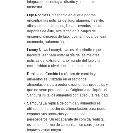
integrando tecnología, diseño y criterios de
bienestar.
Lujo Noticias
Un espacio en el que podrás
encontrar las noticias del lujo, glamour, lifestyle,
alta sociedad, famosos, fiestas, eventos, cultura,
deportes de élite, alta tecnología, viajes de
ensueño, cruceros de lujo, joyería, moda, belleza,
economía, automoción, etc.
Luxury News
LuxuryNews es el periódico que
necesita leer para estar al día de las mejores
noticias del extraordinario mundo del lujo y la
exclusividad a nivel nacional e internacional.
Replica de Comida
La réplica de comida y
alimentos es utilizada en el sector de
alimentación, para poder exponer sus productos y
que no sean perecederos. Originaria de Japón, el
Sanpuru imita los alimentos con absoluta realidad.
Sampuru
La réplica de comida y alimentos es
utilizada en el sector de alimentación, para poder
exponer sus productos y que no sean
perecederos. Un escaparate de comida realista,
es la mejor forma de comunicar, se consigue un
impacto visual mayor.