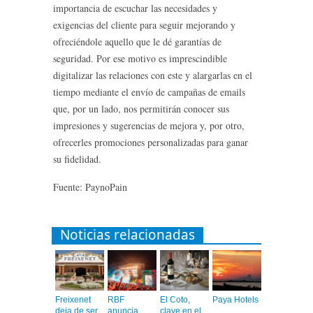
importancia de escuchar las necesidades y
exigencias del cliente para seguir mejorando y
ofreciéndole aquello que le dé garantías de
seguridad. Por ese motivo es imprescindible
digitalizar las relaciones con este y alargarlas en el
tiempo mediante el envío de campañas de emails
que, por un lado, nos permitirán conocer sus
impresiones y sugerencias de mejora y, por otro,
ofrecerles promociones personalizadas para ganar
su fidelidad.
Fuente: PaynoPain
Noticias relacionadas
Freixenet
RBF
El Coto,
Paya Hotels
deja de ser
anuncia
clave en el