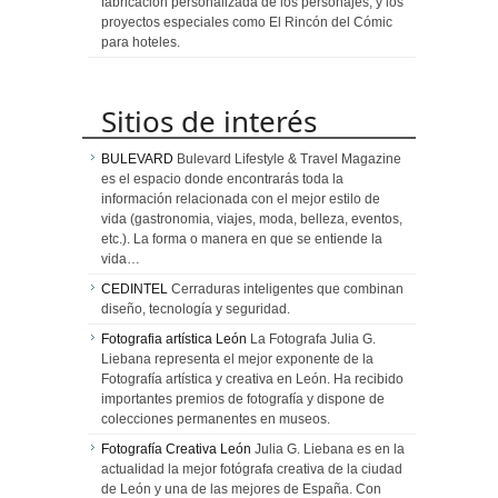
fabricación personalizada de los personajes, y los
proyectos especiales como El Rincón del Cómic
para hoteles.
Sitios de interés
BULEVARD
Bulevard Lifestyle & Travel Magazine
es el espacio donde encontrarás toda la
información relacionada con el mejor estilo de
vida (gastronomia, viajes, moda, belleza, eventos,
etc.). La forma o manera en que se entiende la
vida…
CEDINTEL
Cerraduras inteligentes que combinan
diseño, tecnología y seguridad.
Fotografia artística León
La Fotografa Julia G.
Liebana representa el mejor exponente de la
Fotografía artística y creativa en León. Ha recibido
importantes premios de fotografía y dispone de
colecciones permanentes en museos.
Fotografía Creativa León
Julia G. Liebana es en la
actualidad la mejor fotógrafa creativa de la ciudad
de León y una de las mejores de España. Con