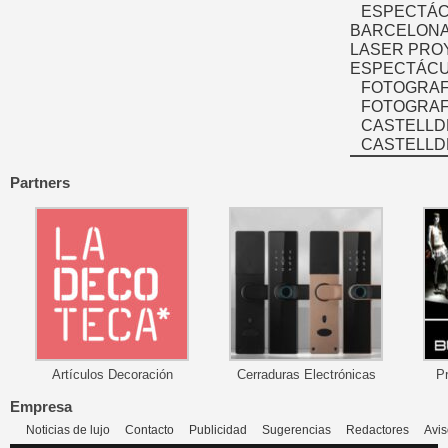
ESPECTÁC
BARCELONA
LASER PRO
ESPECTÁCU
FOTOGRAF
FOTOGRAFÍ
CASTELLD
CASTELLD
Partners
Artículos Decoración
Cerraduras Electrónicas
P
Empresa
Noticias de lujo
Contacto
Publicidad
Sugerencias
Redactores
Avis