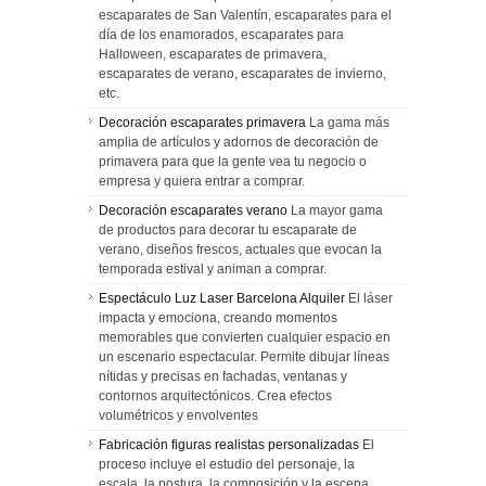
escaparates de San Valentín, escaparates para el
día de los enamorados, escaparates para
Halloween, escaparates de primavera,
escaparates de verano, escaparates de invierno,
etc.
Decoración escaparates primavera
La gama más
amplia de artículos y adornos de decoración de
primavera para que la gente vea tu negocio o
empresa y quiera entrar a comprar.
Decoración escaparates verano
La mayor gama
de productos para decorar tu escaparate de
verano, diseños frescos, actuales que evocan la
temporada estival y animan a comprar.
Espectáculo Luz Laser Barcelona Alquiler
El láser
impacta y emociona, creando momentos
memorables que convierten cualquier espacio en
un escenario espectacular. Permite dibujar líneas
nítidas y precisas en fachadas, ventanas y
contornos arquitectónicos. Crea efectos
volumétricos y envolventes
Fabricación figuras realistas personalizadas
El
proceso incluye el estudio del personaje, la
escala, la postura, la composición y la escena