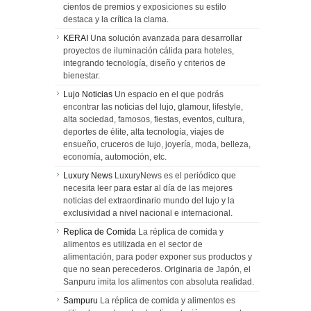
cientos de premios y exposiciones su estilo
destaca y la crítica la clama.
KERAI
Una solución avanzada para desarrollar
proyectos de iluminación cálida para hoteles,
integrando tecnología, diseño y criterios de
bienestar.
Lujo Noticias
Un espacio en el que podrás
encontrar las noticias del lujo, glamour, lifestyle,
alta sociedad, famosos, fiestas, eventos, cultura,
deportes de élite, alta tecnología, viajes de
ensueño, cruceros de lujo, joyería, moda, belleza,
economía, automoción, etc.
Luxury News
LuxuryNews es el periódico que
necesita leer para estar al día de las mejores
noticias del extraordinario mundo del lujo y la
exclusividad a nivel nacional e internacional.
Replica de Comida
La réplica de comida y
alimentos es utilizada en el sector de
alimentación, para poder exponer sus productos y
que no sean perecederos. Originaria de Japón, el
Sanpuru imita los alimentos con absoluta realidad.
Sampuru
La réplica de comida y alimentos es