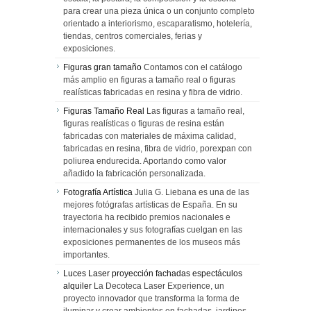
para crear una pieza única o un conjunto completo
orientado a interiorismo, escaparatismo, hotelería,
tiendas, centros comerciales, ferias y
exposiciones.
Figuras gran tamaño
Contamos con el catálogo
más amplio en figuras a tamaño real o figuras
realísticas fabricadas en resina y fibra de vidrio.
Figuras Tamaño Real
Las figuras a tamaño real,
figuras realísticas o figuras de resina están
fabricadas con materiales de máxima calidad,
fabricadas en resina, fibra de vidrio, porexpan con
poliurea endurecida. Aportando como valor
añadido la fabricación personalizada.
Fotografía Artística
Julia G. Liebana es una de las
mejores fotógrafas artísticas de España. En su
trayectoria ha recibido premios nacionales e
internacionales y sus fotografías cuelgan en las
exposiciones permanentes de los museos más
importantes.
Luces Laser proyección fachadas espectáculos
alquiler
La Decoteca Laser Experience, un
proyecto innovador que transforma la forma de