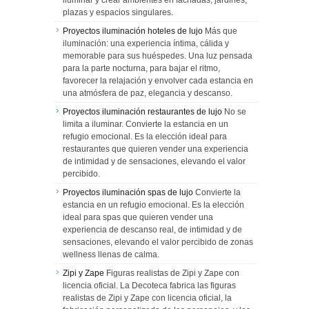
iluminar y crear ambientes en fachadas, jardines,
plazas y espacios singulares.
Proyectos iluminación hoteles de lujo
Más que
iluminación: una experiencia íntima, cálida y
memorable para sus huéspedes. Una luz pensada
para la parte nocturna, para bajar el ritmo,
favorecer la relajación y envolver cada estancia en
una atmósfera de paz, elegancia y descanso.
Proyectos iluminación restaurantes de lujo
No se
limita a iluminar. Convierte la estancia en un
refugio emocional. Es la elección ideal para
restaurantes que quieren vender una experiencia
de intimidad y de sensaciones, elevando el valor
percibido.
Proyectos iluminación spas de lujo
Convierte la
estancia en un refugio emocional. Es la elección
ideal para spas que quieren vender una
experiencia de descanso real, de intimidad y de
sensaciones, elevando el valor percibido de zonas
wellness llenas de calma.
Zipi y Zape
Figuras realistas de Zipi y Zape con
licencia oficial. La Decoteca fabrica las figuras
realistas de Zipi y Zape con licencia oficial, la