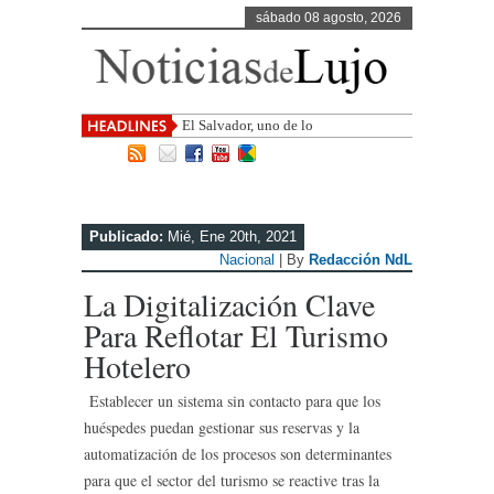
sábado 08 agosto, 2026
El Salvador, uno de los destinos con
mayor proyección de
Publicado:
Mié, Ene 20th, 2021
Nacional
| By
Redacción NdL
La Digitalización Clave
Para Reflotar El Turismo
Hotelero
Establecer un sistema sin contacto para que los
huéspedes puedan gestionar sus reservas y la
automatización de los procesos son determinantes
para que el sector del turismo se reactive tras la