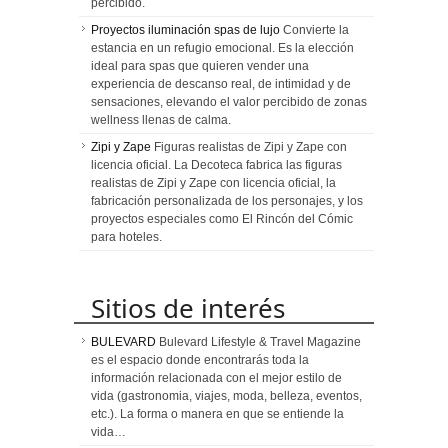
percibido.
Proyectos iluminación spas de lujo
Convierte la
estancia en un refugio emocional. Es la elección
ideal para spas que quieren vender una
experiencia de descanso real, de intimidad y de
sensaciones, elevando el valor percibido de zonas
wellness llenas de calma.
Zipi y Zape
Figuras realistas de Zipi y Zape con
licencia oficial. La Decoteca fabrica las figuras
realistas de Zipi y Zape con licencia oficial, la
fabricación personalizada de los personajes, y los
proyectos especiales como El Rincón del Cómic
para hoteles.
Sitios de interés
BULEVARD
Bulevard Lifestyle & Travel Magazine
es el espacio donde encontrarás toda la
información relacionada con el mejor estilo de
vida (gastronomia, viajes, moda, belleza, eventos,
etc.). La forma o manera en que se entiende la
vida…