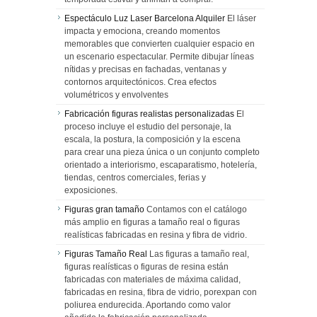
Espectáculo Luz Laser Barcelona Alquiler
El láser
impacta y emociona, creando momentos
memorables que convierten cualquier espacio en
un escenario espectacular. Permite dibujar líneas
nítidas y precisas en fachadas, ventanas y
contornos arquitectónicos. Crea efectos
volumétricos y envolventes
Fabricación figuras realistas personalizadas
El
proceso incluye el estudio del personaje, la
escala, la postura, la composición y la escena
para crear una pieza única o un conjunto completo
orientado a interiorismo, escaparatismo, hotelería,
tiendas, centros comerciales, ferias y
exposiciones.
Figuras gran tamaño
Contamos con el catálogo
más amplio en figuras a tamaño real o figuras
realísticas fabricadas en resina y fibra de vidrio.
Figuras Tamaño Real
Las figuras a tamaño real,
figuras realísticas o figuras de resina están
fabricadas con materiales de máxima calidad,
fabricadas en resina, fibra de vidrio, porexpan con
poliurea endurecida. Aportando como valor