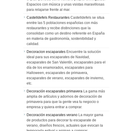
Espacios con música y unas vsistas maravillosas
para relajarse frente al mar.
Castelldefels Restaurantes
Castelldefels se situa
enntre las 5 poblaciones españolas con más
restaurantes y recibe distinciones que la
consolidan como un destino referente en España
en materia de gastronomía, sostenibilidad y
calidad.
Decoracion escaparates
Encuentre la solución
ideal para sus escaparates de Navidad,
escaparates de San Valentín, escaparates para el
día de los enamorados, escaparates para
Halloween, escaparates de primavera,
escaparates de verano, escaparates de invierno,
etc.
Decoración escaparates primavera
La gama más
amplia de artículos y adornos de decoración de
primavera para que la gente vea tu negocio o
empresa y quiera entrar a comprar.
Decoración escaparates verano
La mayor gama
de productos para decorar tu escaparate de
verano, diseños frescos, actuales que evocan la
temporada estival y animan a comprar.