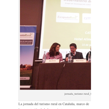
jornada_turismo rural_barcelona_escap
La jornada del turismo rural en Cataluña, marco de