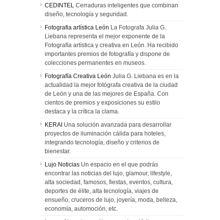
CEDINTEL
Cerraduras inteligentes que combinan
diseño, tecnología y seguridad.
Fotografia artística León
La Fotografa Julia G.
Liebana representa el mejor exponente de la
Fotografía artística y creativa en León. Ha recibido
importantes premios de fotografía y dispone de
colecciones permanentes en museos.
Fotografía Creativa León
Julia G. Liebana es en la
actualidad la mejor fotógrafa creativa de la ciudad
de León y una de las mejores de España. Con
cientos de premios y exposiciones su estilo
destaca y la crítica la clama.
KERAI
Una solución avanzada para desarrollar
proyectos de iluminación cálida para hoteles,
integrando tecnología, diseño y criterios de
bienestar.
Lujo Noticias
Un espacio en el que podrás
encontrar las noticias del lujo, glamour, lifestyle,
alta sociedad, famosos, fiestas, eventos, cultura,
deportes de élite, alta tecnología, viajes de
ensueño, cruceros de lujo, joyería, moda, belleza,
economía, automoción, etc.