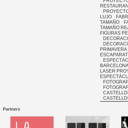
PROYECTO
RESTAURAN
PROYECTO
LUJO
FABR
TAMAÑO
F
TAMAÑO RE
FIGURAS P
DECORACI
DECORACI
PRIMAVERA
ESCAPARAT
ESPECTÁC
BARCELONA
LASER PRO
ESPECTÁCU
FOTOGRAF
FOTOGRAFÍ
CASTELLD
CASTELLD
Partners