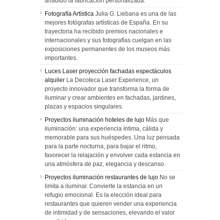
añadido la fabricación personalizada.
Fotografía Artística
Julia G. Liebana es una de las
mejores fotógrafas artísticas de España. En su
trayectoria ha recibido premios nacionales e
internacionales y sus fotografías cuelgan en las
exposiciones permanentes de los museos más
importantes.
Luces Laser proyección fachadas espectáculos
alquiler
La Decoteca Laser Experience, un
proyecto innovador que transforma la forma de
iluminar y crear ambientes en fachadas, jardines,
plazas y espacios singulares.
Proyectos iluminación hoteles de lujo
Más que
iluminación: una experiencia íntima, cálida y
memorable para sus huéspedes. Una luz pensada
para la parte nocturna, para bajar el ritmo,
favorecer la relajación y envolver cada estancia en
una atmósfera de paz, elegancia y descanso.
Proyectos iluminación restaurantes de lujo
No se
limita a iluminar. Convierte la estancia en un
refugio emocional. Es la elección ideal para
restaurantes que quieren vender una experiencia
de intimidad y de sensaciones, elevando el valor