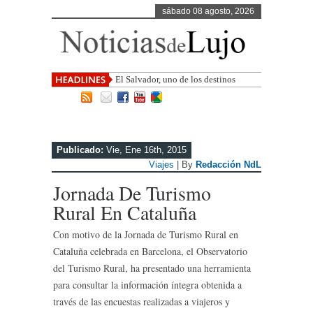
sábado 08 agosto, 2026
El Salvador, uno de los destinos con
mayor proyección de Centroaméri
Publicado:
Vie, Ene 16th, 2015
Viajes
| By
Redacción NdL
Jornada De Turismo
Rural En Cataluña
Con motivo de la Jornada de Turismo Rural en
Cataluña celebrada en Barcelona, el Observatorio
del Turismo Rural, ha presentado una herramienta
para consultar la información íntegra obtenida a
través de las encuestas realizadas a viajeros y