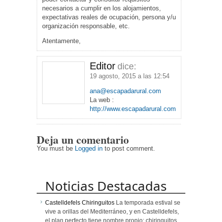
necesarios a cumplir en los alojamientos,
expectativas reales de ocupación, persona y/u
organización responsable, etc.
Atentamente,
Editor
dice:
19 agosto, 2015 a las 12:54
ana@escapadarural.com
La web :
http://www.escapadarural.com
Deja un comentario
You must be
Logged in
to post comment.
Noticias Destacadas
Castelldefels Chiringuitos
La temporada estival se
vive a orillas del Mediterráneo, y en Castelldefels,
el plan perfecto tiene nombre propio: chiringuitos.