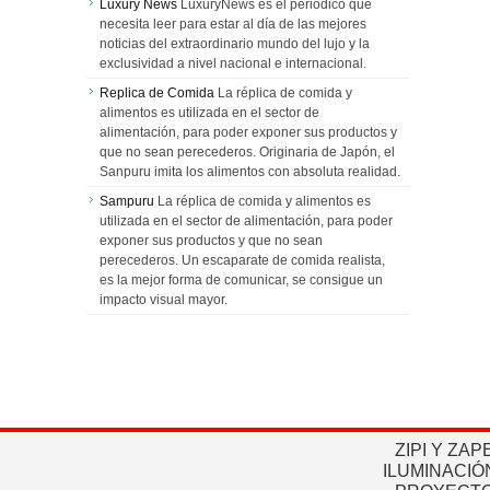
Luxury News
LuxuryNews es el periódico que
necesita leer para estar al día de las mejores
noticias del extraordinario mundo del lujo y la
exclusividad a nivel nacional e internacional.
Replica de Comida
La réplica de comida y
alimentos es utilizada en el sector de
alimentación, para poder exponer sus productos y
que no sean perecederos. Originaria de Japón, el
Sanpuru imita los alimentos con absoluta realidad.
Sampuru
La réplica de comida y alimentos es
utilizada en el sector de alimentación, para poder
exponer sus productos y que no sean
perecederos. Un escaparate de comida realista,
es la mejor forma de comunicar, se consigue un
impacto visual mayor.
ZIPI Y ZAP
ILUMINACIÓ