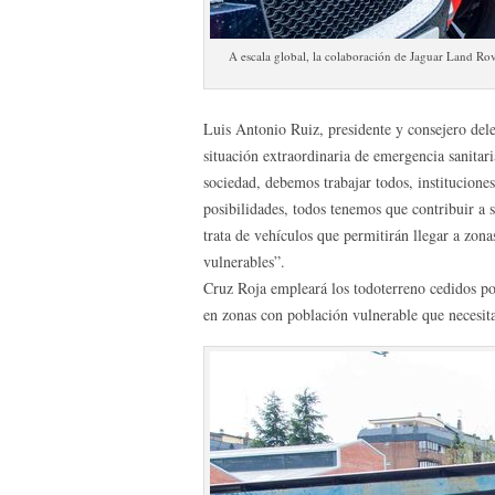
A escala global, la colaboración de Jaguar Land Rov
Luis Antonio Ruiz, presidente y consejero del
situación extraordinaria de emergencia sanita
sociedad, debemos trabajar todos, institucione
posibilidades, todos tenemos que contribuir a 
trata de vehículos que permitirán llegar a zona
vulnerables”.
Cruz Roja empleará los todoterreno cedidos po
en zonas con población vulnerable que necesit