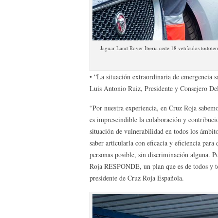
Jaguar Land Rover Iberia cede 18 vehículos todoterr
• “La situación extraordinaria de emergencia s
Luis Antonio Ruiz, Presidente y Consejero De
“Por nuestra experiencia, en Cruz Roja sabemo
es imprescindible la colaboración y contribu
situación de vulnerabilidad en todos los ámbit
saber articularla con eficacia y eficiencia pa
personas posible, sin discriminación alguna. 
Roja RESPONDE, un plan que es de todos y todas
presidente de Cruz Roja Española.