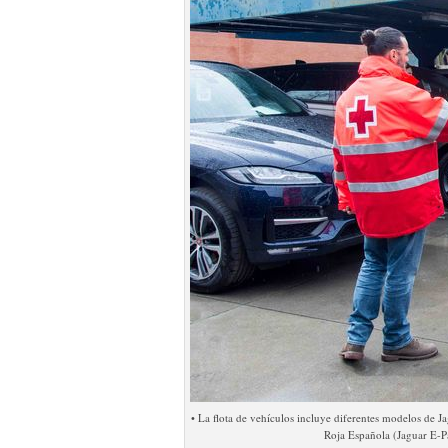
• La flota de vehículos incluye diferentes modelos de J
Roja Española (Jaguar E-P