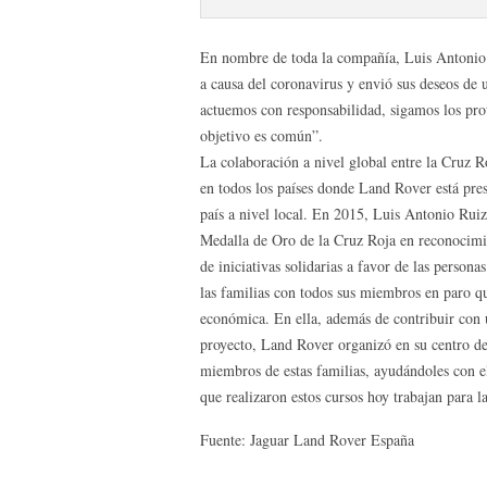
En nombre de toda la compañía, Luis Antonio R
a causa del coronavirus y envió sus deseos de 
actuemos con responsabilidad, sigamos los prot
objetivo es común”.
La colaboración a nivel global entre la Cruz 
en todos los países donde Land Rover está pre
país a nivel local. En 2015, Luis Antonio Rui
Medalla de Oro de la Cruz Roja en reconocimie
de iniciativas solidarias a favor de las persona
las familias con todos sus miembros en paro q
económica. En ella, además de contribuir con 
proyecto, Land Rover organizó en su centro de
miembros de estas familias, ayudándoles con ell
que realizaron estos cursos hoy trabajan para 
Fuente: Jaguar Land Rover España