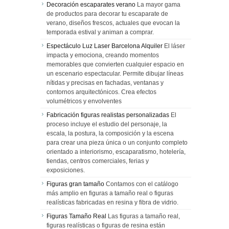
Decoración escaparates verano
La mayor gama
de productos para decorar tu escaparate de
verano, diseños frescos, actuales que evocan la
temporada estival y animan a comprar.
Espectáculo Luz Laser Barcelona Alquiler
El láser
impacta y emociona, creando momentos
memorables que convierten cualquier espacio en
un escenario espectacular. Permite dibujar líneas
nítidas y precisas en fachadas, ventanas y
contornos arquitectónicos. Crea efectos
volumétricos y envolventes
Fabricación figuras realistas personalizadas
El
proceso incluye el estudio del personaje, la
escala, la postura, la composición y la escena
para crear una pieza única o un conjunto completo
orientado a interiorismo, escaparatismo, hotelería,
tiendas, centros comerciales, ferias y
exposiciones.
Figuras gran tamaño
Contamos con el catálogo
más amplio en figuras a tamaño real o figuras
realísticas fabricadas en resina y fibra de vidrio.
Figuras Tamaño Real
Las figuras a tamaño real,
figuras realísticas o figuras de resina están