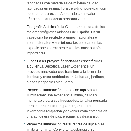
fabricadas con materiales de máxima calidad,
fabricadas en resina, fibra de vidrio, porexpan con
poliurea endurecida. Aportando como valor
añadido la fabricación personalizada.
Fotografía Artística
Julia G. Liebana es una de las
mejores fotógrafas artísticas de España. En su
trayectoria ha recibido premios nacionales e
internacionales y sus fotografías cuelgan en las
exposiciones permanentes de los museos más
importantes.
Luces Laser proyección fachadas espectáculos
alquiler
La Decoteca Laser Experience, un
proyecto innovador que transforma la forma de
iluminar y crear ambientes en fachadas, jardines,
plazas y espacios singulares.
Proyectos iluminación hoteles de lujo
Más que
iluminación: una experiencia íntima, cálida y
memorable para sus huéspedes. Una luz pensada
para la parte nocturna, para bajar el ritmo,
favorecer la relajación y envolver cada estancia en
una atmósfera de paz, elegancia y descanso.
Proyectos iluminación restaurantes de lujo
No se
limita a iluminar. Convierte la estancia en un