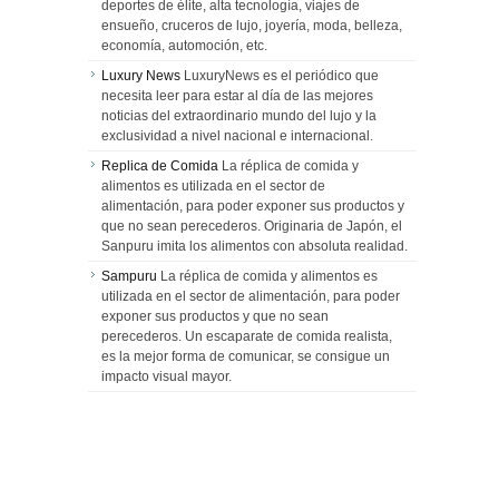
deportes de élite, alta tecnología, viajes de
ensueño, cruceros de lujo, joyería, moda, belleza,
economía, automoción, etc.
Luxury News
LuxuryNews es el periódico que
necesita leer para estar al día de las mejores
noticias del extraordinario mundo del lujo y la
exclusividad a nivel nacional e internacional.
Replica de Comida
La réplica de comida y
alimentos es utilizada en el sector de
alimentación, para poder exponer sus productos y
que no sean perecederos. Originaria de Japón, el
Sanpuru imita los alimentos con absoluta realidad.
Sampuru
La réplica de comida y alimentos es
utilizada en el sector de alimentación, para poder
exponer sus productos y que no sean
perecederos. Un escaparate de comida realista,
es la mejor forma de comunicar, se consigue un
impacto visual mayor.