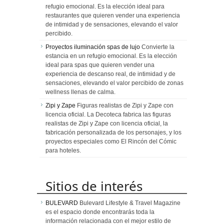
refugio emocional. Es la elección ideal para
restaurantes que quieren vender una experiencia
de intimidad y de sensaciones, elevando el valor
percibido.
Proyectos iluminación spas de lujo
Convierte la
estancia en un refugio emocional. Es la elección
ideal para spas que quieren vender una
experiencia de descanso real, de intimidad y de
sensaciones, elevando el valor percibido de zonas
wellness llenas de calma.
Zipi y Zape
Figuras realistas de Zipi y Zape con
licencia oficial. La Decoteca fabrica las figuras
realistas de Zipi y Zape con licencia oficial, la
fabricación personalizada de los personajes, y los
proyectos especiales como El Rincón del Cómic
para hoteles.
Sitios de interés
BULEVARD
Bulevard Lifestyle & Travel Magazine
es el espacio donde encontrarás toda la
información relacionada con el mejor estilo de