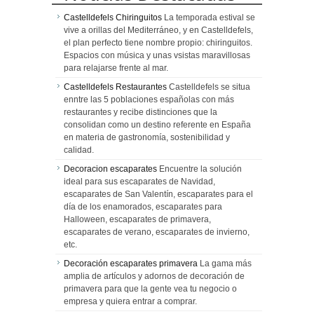
Castelldefels Chiringuitos
La temporada estival se
vive a orillas del Mediterráneo, y en Castelldefels,
el plan perfecto tiene nombre propio: chiringuitos.
Espacios con música y unas vsistas maravillosas
para relajarse frente al mar.
Castelldefels Restaurantes
Castelldefels se situa
enntre las 5 poblaciones españolas con más
restaurantes y recibe distinciones que la
consolidan como un destino referente en España
en materia de gastronomía, sostenibilidad y
calidad.
Decoracion escaparates
Encuentre la solución
ideal para sus escaparates de Navidad,
escaparates de San Valentín, escaparates para el
día de los enamorados, escaparates para
Halloween, escaparates de primavera,
escaparates de verano, escaparates de invierno,
etc.
Decoración escaparates primavera
La gama más
amplia de artículos y adornos de decoración de
primavera para que la gente vea tu negocio o
empresa y quiera entrar a comprar.