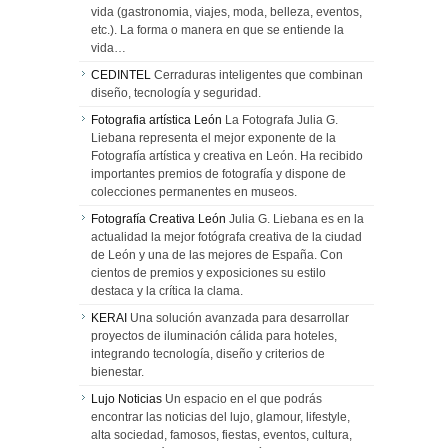
vida (gastronomia, viajes, moda, belleza, eventos,
etc.). La forma o manera en que se entiende la
vida…
CEDINTEL
Cerraduras inteligentes que combinan
diseño, tecnología y seguridad.
Fotografia artística León
La Fotografa Julia G.
Liebana representa el mejor exponente de la
Fotografía artística y creativa en León. Ha recibido
importantes premios de fotografía y dispone de
colecciones permanentes en museos.
Fotografía Creativa León
Julia G. Liebana es en la
actualidad la mejor fotógrafa creativa de la ciudad
de León y una de las mejores de España. Con
cientos de premios y exposiciones su estilo
destaca y la crítica la clama.
KERAI
Una solución avanzada para desarrollar
proyectos de iluminación cálida para hoteles,
integrando tecnología, diseño y criterios de
bienestar.
Lujo Noticias
Un espacio en el que podrás
encontrar las noticias del lujo, glamour, lifestyle,
alta sociedad, famosos, fiestas, eventos, cultura,