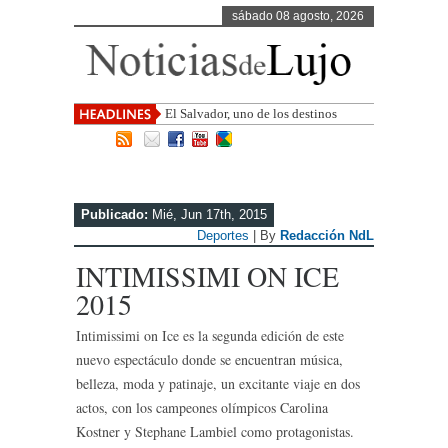
sábado 08 agosto, 2026
El Salvador, uno de los destinos con
mayor proyección de Centroamér
Publicado:
Mié, Jun 17th, 2015
Deportes
| By
Redacción NdL
INTIMISSIMI ON ICE
2015
Intimissimi on Ice es la segunda edición de este
nuevo espectáculo donde se encuentran música,
belleza, moda y patinaje, un excitante viaje en dos
actos, con los campeones olímpicos Carolina
Kostner y Stephane Lambiel como protagonistas.