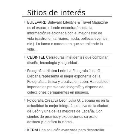
Sitios de interés
BULEVARD
Bulevard Lifestyle & Travel Magazine
es el espacio donde encontrarás toda la
información relacionada con el mejor estilo de
vida (gastronomia, viajes, moda, belleza, eventos,
etc.). La forma o manera en que se entiende la
vida…
CEDINTEL
Cerraduras inteligentes que combinan
diseño, tecnología y seguridad.
Fotografia artística León
La Fotografa Julia G.
Liebana representa el mejor exponente de la
Fotografía artística y creativa en León. Ha recibido
importantes premios de fotografía y dispone de
colecciones permanentes en museos.
Fotografía Creativa León
Julia G. Liebana es en la
actualidad la mejor fotógrafa creativa de la ciudad
de León y una de las mejores de España. Con
cientos de premios y exposiciones su estilo
destaca y la crítica la clama.
KERAI
Una solución avanzada para desarrollar