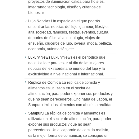
proyectos de iluminación cálida para hoteles,
integrando tecnología, diseño y criterios de
bienestar.
Lujo Noticias
Un espacio en el que podrás
encontrar las noticias del lujo, glamour, lifestyle,
alta sociedad, famosos, fiestas, eventos, cultura,
deportes de élite, alta tecnología, viajes de
ensueño, cruceros de lujo, joyería, moda, belleza,
economía, automoción, etc.
Luxury News
LuxuryNews es el periódico que
necesita leer para estar al día de las mejores
noticias del extraordinario mundo del lujo y la
exclusividad a nivel nacional e internacional.
Replica de Comida
La réplica de comida y
alimentos es utilizada en el sector de
alimentación, para poder exponer sus productos y
que no sean perecederos. Originaria de Japón, el
Sanpuru imita los alimentos con absoluta realidad.
Sampuru
La réplica de comida y alimentos es
utilizada en el sector de alimentación, para poder
exponer sus productos y que no sean
perecederos. Un escaparate de comida realista,
es la mejor forma de comunicar, se consigue un