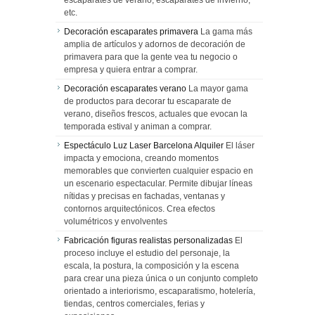
etc.
Decoración escaparates primavera
La gama más
amplia de artículos y adornos de decoración de
primavera para que la gente vea tu negocio o
empresa y quiera entrar a comprar.
Decoración escaparates verano
La mayor gama
de productos para decorar tu escaparate de
verano, diseños frescos, actuales que evocan la
temporada estival y animan a comprar.
Espectáculo Luz Laser Barcelona Alquiler
El láser
impacta y emociona, creando momentos
memorables que convierten cualquier espacio en
un escenario espectacular. Permite dibujar líneas
nítidas y precisas en fachadas, ventanas y
contornos arquitectónicos. Crea efectos
volumétricos y envolventes
Fabricación figuras realistas personalizadas
El
proceso incluye el estudio del personaje, la
escala, la postura, la composición y la escena
para crear una pieza única o un conjunto completo
orientado a interiorismo, escaparatismo, hotelería,
tiendas, centros comerciales, ferias y