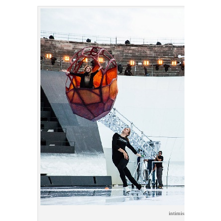
intimissimi on ice