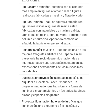
exposiciones.
Figuras gran tamaño
Contamos con el catálogo
más amplio en figuras a tamaño real o figuras
realísticas fabricadas en resina y fibra de vidrio.
Figuras Tamaño Real
Las figuras a tamaño real,
figuras realísticas o figuras de resina están
fabricadas con materiales de máxima calidad,
fabricadas en resina, fibra de vidrio, porexpan con
poliurea endurecida. Aportando como valor
añadido la fabricación personalizada.
Fotografía Artística
Julia G. Liebana es una de las
mejores fotógrafas artísticas de España. En su
trayectoria ha recibido premios nacionales e
internacionales y sus fotografías cuelgan en las
exposiciones permanentes de los museos más
importantes.
Luces Laser proyección fachadas espectáculos
alquiler
La Decoteca Laser Experience, un
proyecto innovador que transforma la forma de
iluminar y crear ambientes en fachadas, jardines,
plazas y espacios singulares.
Proyectos iluminación hoteles de lujo
Más que
iluminación: una experiencia íntima, cálida y