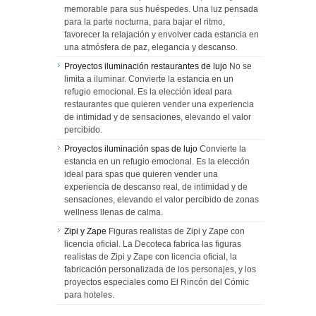
memorable para sus huéspedes. Una luz pensada
para la parte nocturna, para bajar el ritmo,
favorecer la relajación y envolver cada estancia en
una atmósfera de paz, elegancia y descanso.
Proyectos iluminación restaurantes de lujo
No se
limita a iluminar. Convierte la estancia en un
refugio emocional. Es la elección ideal para
restaurantes que quieren vender una experiencia
de intimidad y de sensaciones, elevando el valor
percibido.
Proyectos iluminación spas de lujo
Convierte la
estancia en un refugio emocional. Es la elección
ideal para spas que quieren vender una
experiencia de descanso real, de intimidad y de
sensaciones, elevando el valor percibido de zonas
wellness llenas de calma.
Zipi y Zape
Figuras realistas de Zipi y Zape con
licencia oficial. La Decoteca fabrica las figuras
realistas de Zipi y Zape con licencia oficial, la
fabricación personalizada de los personajes, y los
proyectos especiales como El Rincón del Cómic
para hoteles.