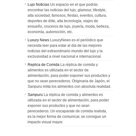
Lujo Noticias
Un espacio en el que podrás
encontrar las noticias del lujo, glamour, lifestyle,
alta sociedad, famosos, fiestas, eventos, cultura,
deportes de élite, alta tecnología, viajes de
ensueño, cruceros de lujo, joyería, moda, belleza,
economía, automoción, etc.
Luxury News
LuxuryNews es el periódico que
necesita leer para estar al día de las mejores
noticias del extraordinario mundo del lujo y la
exclusividad a nivel nacional e internacional.
Replica de Comida
La réplica de comida y
alimentos es utilizada en el sector de
alimentación, para poder exponer sus productos y
que no sean perecederos. Originaria de Japón, el
Sanpuru imita los alimentos con absoluta realidad.
Sampuru
La réplica de comida y alimentos es
utilizada en el sector de alimentación, para poder
exponer sus productos y que no sean
perecederos. Un escaparate de comida realista,
es la mejor forma de comunicar, se consigue un
impacto visual mayor.