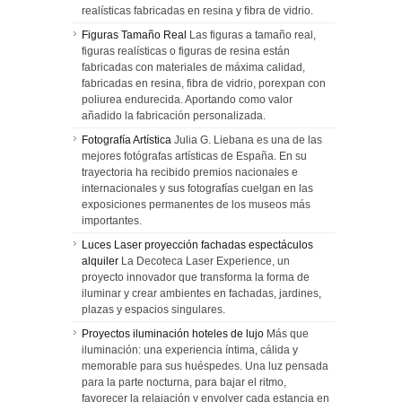
realísticas fabricadas en resina y fibra de vidrio.
Figuras Tamaño Real
Las figuras a tamaño real,
figuras realísticas o figuras de resina están
fabricadas con materiales de máxima calidad,
fabricadas en resina, fibra de vidrio, porexpan con
poliurea endurecida. Aportando como valor
añadido la fabricación personalizada.
Fotografía Artística
Julia G. Liebana es una de las
mejores fotógrafas artísticas de España. En su
trayectoria ha recibido premios nacionales e
internacionales y sus fotografías cuelgan en las
exposiciones permanentes de los museos más
importantes.
Luces Laser proyección fachadas espectáculos
alquiler
La Decoteca Laser Experience, un
proyecto innovador que transforma la forma de
iluminar y crear ambientes en fachadas, jardines,
plazas y espacios singulares.
Proyectos iluminación hoteles de lujo
Más que
iluminación: una experiencia íntima, cálida y
memorable para sus huéspedes. Una luz pensada
para la parte nocturna, para bajar el ritmo,
favorecer la relajación y envolver cada estancia en