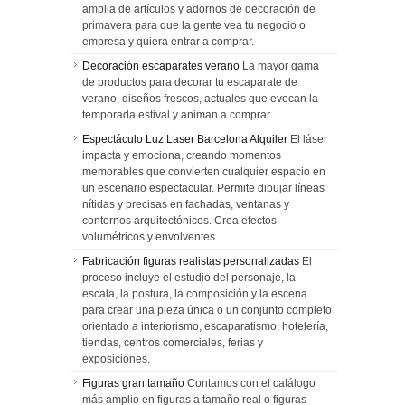
amplia de artículos y adornos de decoración de
primavera para que la gente vea tu negocio o
empresa y quiera entrar a comprar.
Decoración escaparates verano
La mayor gama
de productos para decorar tu escaparate de
verano, diseños frescos, actuales que evocan la
temporada estival y animan a comprar.
Espectáculo Luz Laser Barcelona Alquiler
El láser
impacta y emociona, creando momentos
memorables que convierten cualquier espacio en
un escenario espectacular. Permite dibujar líneas
nítidas y precisas en fachadas, ventanas y
contornos arquitectónicos. Crea efectos
volumétricos y envolventes
Fabricación figuras realistas personalizadas
El
proceso incluye el estudio del personaje, la
escala, la postura, la composición y la escena
para crear una pieza única o un conjunto completo
orientado a interiorismo, escaparatismo, hotelería,
tiendas, centros comerciales, ferias y
exposiciones.
Figuras gran tamaño
Contamos con el catálogo
más amplio en figuras a tamaño real o figuras