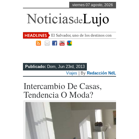
viernes 07 agosto, 2026
El Salvador, uno de los destinos con
mayor proyección de Centroamérica
Publicado:
Dom, Jun 23rd, 2013
Viajes
| By
Redacción NdL
Intercambio De Casas,
Tendencia O Moda?