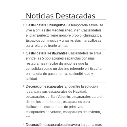
Noticias Destacadas
Castelldefels Chiringuitos
La temporada estival se
vive a orillas del Mediterráneo, y en Castelldefels,
el plan perfecto tiene nombre propio: chiringuitos.
Espacios con música y unas vsistas maravillosas
para relajarse frente al mar.
Castelldefels Restaurantes
Castelldefels se situa
enntre las 5 poblaciones españolas con más
restaurantes y recibe distinciones que la
consolidan como un destino referente en España
en materia de gastronomía, sostenibilidad y
calidad.
Decoracion escaparates
Encuentre la solución
ideal para sus escaparates de Navidad,
escaparates de San Valentín, escaparates para el
día de los enamorados, escaparates para
Halloween, escaparates de primavera,
escaparates de verano, escaparates de invierno,
etc.
Decoración escaparates primavera
La gama más