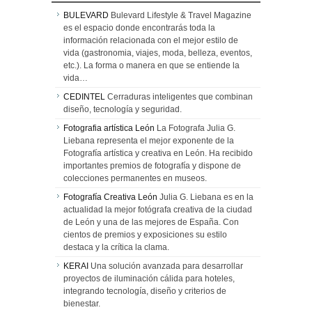
BULEVARD
Bulevard Lifestyle & Travel Magazine
es el espacio donde encontrarás toda la
información relacionada con el mejor estilo de
vida (gastronomia, viajes, moda, belleza, eventos,
etc.). La forma o manera en que se entiende la
vida…
CEDINTEL
Cerraduras inteligentes que combinan
diseño, tecnología y seguridad.
Fotografia artística León
La Fotografa Julia G.
Liebana representa el mejor exponente de la
Fotografía artística y creativa en León. Ha recibido
importantes premios de fotografía y dispone de
colecciones permanentes en museos.
Fotografía Creativa León
Julia G. Liebana es en la
actualidad la mejor fotógrafa creativa de la ciudad
de León y una de las mejores de España. Con
cientos de premios y exposiciones su estilo
destaca y la crítica la clama.
KERAI
Una solución avanzada para desarrollar
proyectos de iluminación cálida para hoteles,
integrando tecnología, diseño y criterios de
bienestar.