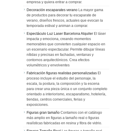
empresa y quiera entrar a comprar.
Decoración escaparates verano
La mayor gama
de productos para decorar tu escaparate de
verano, diseños frescos, actuales que evocan la
temporada estival y animan a comprar.
Espectáculo Luz Laser Barcelona Alquiler
El láser
impacta y emociona, creando momentos
memorables que convierten cualquier espacio en
un escenario espectacular. Permite dibujar líneas
nítidas y precisas en fachadas, ventanas y
contornos arquitectónicos. Crea efectos
volumétricos y envolventes
Fabricación figuras realistas personalizadas
El
proceso incluye el estudio del personaje, la
escala, la postura, la composición y la escena
para crear una pieza única o un conjunto completo
orientado a interiorismo, escaparatismo, hotelería,
tiendas, centros comerciales, ferias y
exposiciones.
Figuras gran tamaño
Contamos con el catálogo
más amplio en figuras a tamaño real o figuras
realísticas fabricadas en resina y fibra de vidrio.