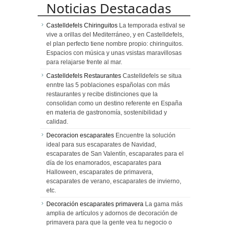
Noticias Destacadas
Castelldefels Chiringuitos
La temporada estival se
vive a orillas del Mediterráneo, y en Castelldefels,
el plan perfecto tiene nombre propio: chiringuitos.
Espacios con música y unas vsistas maravillosas
para relajarse frente al mar.
Castelldefels Restaurantes
Castelldefels se situa
enntre las 5 poblaciones españolas con más
restaurantes y recibe distinciones que la
consolidan como un destino referente en España
en materia de gastronomía, sostenibilidad y
calidad.
Decoracion escaparates
Encuentre la solución
ideal para sus escaparates de Navidad,
escaparates de San Valentín, escaparates para el
día de los enamorados, escaparates para
Halloween, escaparates de primavera,
escaparates de verano, escaparates de invierno,
etc.
Decoración escaparates primavera
La gama más
amplia de artículos y adornos de decoración de
primavera para que la gente vea tu negocio o