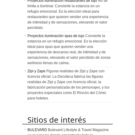
Proyectos iluminación restaurantes de lujo
No se
limita a iluminar. Convierte la estancia en un
refugio emocional. Es la elección ideal para
restaurantes que quieren vender una experiencia
de intimidad y de sensaciones, elevando el valor
percibido.
Proyectos iluminación spas de lujo
Convierte la
estancia en un refugio emocional. Es la elección
ideal para spas que quieren vender una
experiencia de descanso real, de intimidad y de
sensaciones, elevando el valor percibido de zonas
wellness llenas de calma.
Zipi y Zape
Figuras realistas de Zipi y Zape con
licencia oficial. La Decoteca fabrica las figuras
realistas de Zipi y Zape con licencia oficial, la
fabricación personalizada de los personajes, y los
proyectos especiales como El Rincón del Cómic
para hoteles.
Sitios de interés
BULEVARD
Bulevard Lifestyle & Travel Magazine