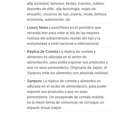
alta sociedad, famosos, fiestas, eventos, cultura,
deportes de élite, alta tecnología, viajes de
ensueño, cruceros de lujo, joyería, moda, belleza,
economía, automoción, etc.
Luxury News
LuxuryNews es el periódico que
necesita leer para estar al día de las mejores
noticias del extraordinario mundo del lujo y la
exclusividad a nivel nacional e internacional.
Replica de Comida
La réplica de comida y
alimentos es utilizada en el sector de
alimentación, para poder exponer sus productos y
que no sean perecederos. Originaria de Japón, el
Sanpuru imita los alimentos con absoluta realidad.
Sampuru
La réplica de comida y alimentos es
utilizada en el sector de alimentación, para poder
exponer sus productos y que no sean
perecederos. Un escaparate de comida realista,
es la mejor forma de comunicar, se consigue un
impacto visual mayor.