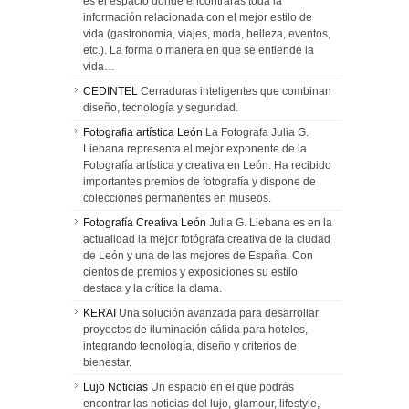
es el espacio donde encontrarás toda la
información relacionada con el mejor estilo de
vida (gastronomia, viajes, moda, belleza, eventos,
etc.). La forma o manera en que se entiende la
vida…
CEDINTEL
Cerraduras inteligentes que combinan
diseño, tecnología y seguridad.
Fotografia artística León
La Fotografa Julia G.
Liebana representa el mejor exponente de la
Fotografía artística y creativa en León. Ha recibido
importantes premios de fotografía y dispone de
colecciones permanentes en museos.
Fotografía Creativa León
Julia G. Liebana es en la
actualidad la mejor fotógrafa creativa de la ciudad
de León y una de las mejores de España. Con
cientos de premios y exposiciones su estilo
destaca y la crítica la clama.
KERAI
Una solución avanzada para desarrollar
proyectos de iluminación cálida para hoteles,
integrando tecnología, diseño y criterios de
bienestar.
Lujo Noticias
Un espacio en el que podrás
encontrar las noticias del lujo, glamour, lifestyle,