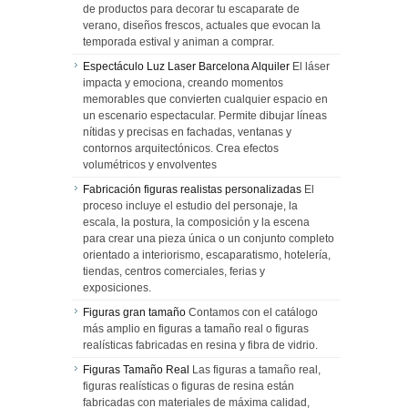
de productos para decorar tu escaparate de
verano, diseños frescos, actuales que evocan la
temporada estival y animan a comprar.
Espectáculo Luz Laser Barcelona Alquiler
El láser
impacta y emociona, creando momentos
memorables que convierten cualquier espacio en
un escenario espectacular. Permite dibujar líneas
nítidas y precisas en fachadas, ventanas y
contornos arquitectónicos. Crea efectos
volumétricos y envolventes
Fabricación figuras realistas personalizadas
El
proceso incluye el estudio del personaje, la
escala, la postura, la composición y la escena
para crear una pieza única o un conjunto completo
orientado a interiorismo, escaparatismo, hotelería,
tiendas, centros comerciales, ferias y
exposiciones.
Figuras gran tamaño
Contamos con el catálogo
más amplio en figuras a tamaño real o figuras
realísticas fabricadas en resina y fibra de vidrio.
Figuras Tamaño Real
Las figuras a tamaño real,
figuras realísticas o figuras de resina están
fabricadas con materiales de máxima calidad,