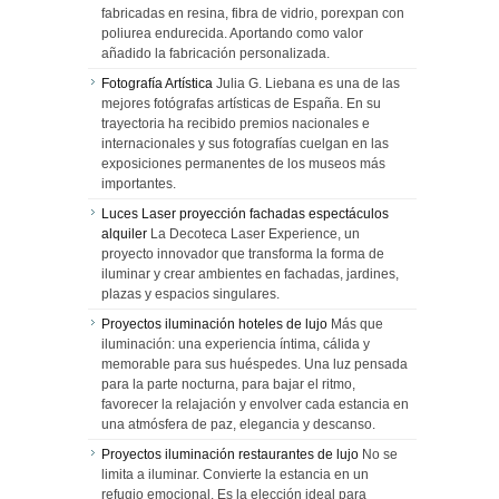
fabricadas en resina, fibra de vidrio, porexpan con
poliurea endurecida. Aportando como valor
añadido la fabricación personalizada.
Fotografía Artística
Julia G. Liebana es una de las
mejores fotógrafas artísticas de España. En su
trayectoria ha recibido premios nacionales e
internacionales y sus fotografías cuelgan en las
exposiciones permanentes de los museos más
importantes.
Luces Laser proyección fachadas espectáculos
alquiler
La Decoteca Laser Experience, un
proyecto innovador que transforma la forma de
iluminar y crear ambientes en fachadas, jardines,
plazas y espacios singulares.
Proyectos iluminación hoteles de lujo
Más que
iluminación: una experiencia íntima, cálida y
memorable para sus huéspedes. Una luz pensada
para la parte nocturna, para bajar el ritmo,
favorecer la relajación y envolver cada estancia en
una atmósfera de paz, elegancia y descanso.
Proyectos iluminación restaurantes de lujo
No se
limita a iluminar. Convierte la estancia en un
refugio emocional. Es la elección ideal para