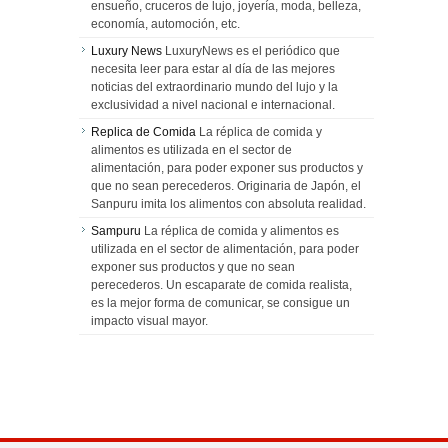
ensueño, cruceros de lujo, joyería, moda, belleza,
economía, automoción, etc.
Luxury News
LuxuryNews es el periódico que
necesita leer para estar al día de las mejores
noticias del extraordinario mundo del lujo y la
exclusividad a nivel nacional e internacional.
Replica de Comida
La réplica de comida y
alimentos es utilizada en el sector de
alimentación, para poder exponer sus productos y
que no sean perecederos. Originaria de Japón, el
Sanpuru imita los alimentos con absoluta realidad.
Sampuru
La réplica de comida y alimentos es
utilizada en el sector de alimentación, para poder
exponer sus productos y que no sean
perecederos. Un escaparate de comida realista,
es la mejor forma de comunicar, se consigue un
impacto visual mayor.