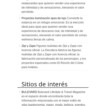
restaurantes que quieren vender una experiencia
de intimidad y de sensaciones, elevando el valor
percibido.
Proyectos iluminación spas de lujo
Convierte la
estancia en un refugio emocional. Es la elección
ideal para spas que quieren vender una
experiencia de descanso real, de intimidad y de
sensaciones, elevando el valor percibido de zonas
wellness llenas de calma.
Zipi y Zape
Figuras realistas de Zipi y Zape con
licencia oficial. La Decoteca fabrica las figuras
realistas de Zipi y Zape con licencia oficial, la
fabricación personalizada de los personajes, y los
proyectos especiales como El Rincón del Cómic
para hoteles.
Sitios de interés
BULEVARD
Bulevard Lifestyle & Travel Magazine
es el espacio donde encontrarás toda la
información relacionada con el mejor estilo de
vida (gastronomia, viajes, moda, belleza, eventos,