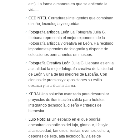
etc.). La forma o manera en que se entiende la
vida…
CEDINTEL
Cerraduras inteligentes que combinan
diseño, tecnología y seguridad.
Fotografia artística León
La Fotografa Julia G.
Liebana representa el mejor exponente de la
Fotografía artística y creativa en León. Ha recibido
importantes premios de fotografía y dispone de
colecciones permanentes en museos.
Fotografía Creativa León
Julia G. Liebana es en la
actualidad la mejor fotógrafa creativa de la ciudad
de León y una de las mejores de España. Con
cientos de premios y exposiciones su estilo
destaca y la crítica la clama.
KERAI
Una solución avanzada para desarrollar
proyectos de iluminación cálida para hoteles,
integrando tecnología, diseño y criterios de
bienestar.
Lujo Noticias
Un espacio en el que podrás
encontrar las noticias del lujo, glamour, lifestyle,
alta sociedad, famosos, fiestas, eventos, cultura,
deportes de élite, alta tecnología, viajes de