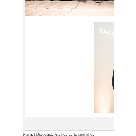
Inaugura
Michel Baconnat, Alcalde de la ciudad de