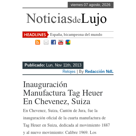
viernes 07 agosto, 2026
España, bicampeona del mundo
Publicado:
Lun, Nov 11th, 2013
Relojes
| By
Redacción NdL
Inauguración
Manufactura Tag Heuer
En Chevenez, Suiza
En Chevenez, Suiza, Cantón de Jura, fue la
inauguración oficial de la cuarta manufactura de
Tag Heuer en Suiza, dedicada al movimiento 1887
y al nuevo movimiento: Calibre 1969. Los