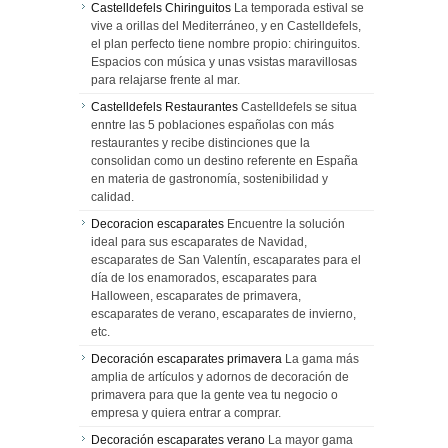
Castelldefels Chiringuitos
La temporada estival se
vive a orillas del Mediterráneo, y en Castelldefels,
el plan perfecto tiene nombre propio: chiringuitos.
Espacios con música y unas vsistas maravillosas
para relajarse frente al mar.
Castelldefels Restaurantes
Castelldefels se situa
enntre las 5 poblaciones españolas con más
restaurantes y recibe distinciones que la
consolidan como un destino referente en España
en materia de gastronomía, sostenibilidad y
calidad.
Decoracion escaparates
Encuentre la solución
ideal para sus escaparates de Navidad,
escaparates de San Valentín, escaparates para el
día de los enamorados, escaparates para
Halloween, escaparates de primavera,
escaparates de verano, escaparates de invierno,
etc.
Decoración escaparates primavera
La gama más
amplia de artículos y adornos de decoración de
primavera para que la gente vea tu negocio o
empresa y quiera entrar a comprar.
Decoración escaparates verano
La mayor gama