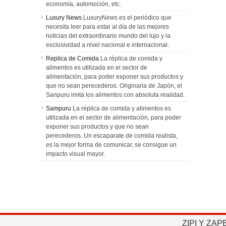
economía, automoción, etc.
Luxury News
LuxuryNews es el periódico que
necesita leer para estar al día de las mejores
noticias del extraordinario mundo del lujo y la
exclusividad a nivel nacional e internacional.
Replica de Comida
La réplica de comida y
alimentos es utilizada en el sector de
alimentación, para poder exponer sus productos y
que no sean perecederos. Originaria de Japón, el
Sanpuru imita los alimentos con absoluta realidad.
Sampuru
La réplica de comida y alimentos es
utilizada en el sector de alimentación, para poder
exponer sus productos y que no sean
perecederos. Un escaparate de comida realista,
es la mejor forma de comunicar, se consigue un
impacto visual mayor.
ZIPI Y ZAP