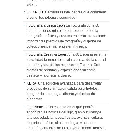
vida…
CEDINTEL
Cerraduras inteligentes que combinan
diseño, tecnología y seguridad.
Fotografia artística León
La Fotografa Julia G.
Liebana representa el mejor exponente de la
Fotografía artística y creativa en León. Ha recibido
importantes premios de fotografía y dispone de
colecciones permanentes en museos.
Fotografía Creativa León
Julia G. Liebana es en la
actualidad la mejor fotógrafa creativa de la ciudad
de León y una de las mejores de España. Con
cientos de premios y exposiciones su estilo
destaca y la crítica la clama.
KERAI
Una solución avanzada para desarrollar
proyectos de iluminación cálida para hoteles,
integrando tecnología, diseño y criterios de
bienestar.
Lujo Noticias
Un espacio en el que podrás
encontrar las noticias del lujo, glamour, lifestyle,
alta sociedad, famosos, fiestas, eventos, cultura,
deportes de élite, alta tecnología, viajes de
ensueño, cruceros de lujo, joyería, moda, belleza,