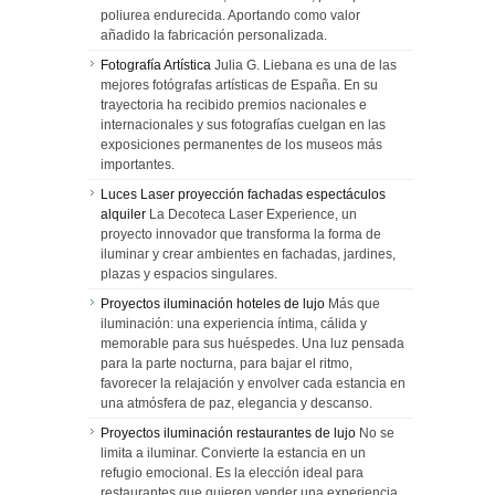
poliurea endurecida. Aportando como valor
añadido la fabricación personalizada.
Fotografía Artística
Julia G. Liebana es una de las
mejores fotógrafas artísticas de España. En su
trayectoria ha recibido premios nacionales e
internacionales y sus fotografías cuelgan en las
exposiciones permanentes de los museos más
importantes.
Luces Laser proyección fachadas espectáculos
alquiler
La Decoteca Laser Experience, un
proyecto innovador que transforma la forma de
iluminar y crear ambientes en fachadas, jardines,
plazas y espacios singulares.
Proyectos iluminación hoteles de lujo
Más que
iluminación: una experiencia íntima, cálida y
memorable para sus huéspedes. Una luz pensada
para la parte nocturna, para bajar el ritmo,
favorecer la relajación y envolver cada estancia en
una atmósfera de paz, elegancia y descanso.
Proyectos iluminación restaurantes de lujo
No se
limita a iluminar. Convierte la estancia en un
refugio emocional. Es la elección ideal para
restaurantes que quieren vender una experiencia