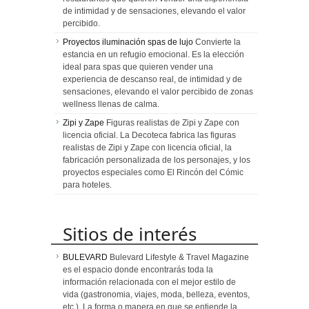
de intimidad y de sensaciones, elevando el valor
percibido.
Proyectos iluminación spas de lujo
Convierte la
estancia en un refugio emocional. Es la elección
ideal para spas que quieren vender una
experiencia de descanso real, de intimidad y de
sensaciones, elevando el valor percibido de zonas
wellness llenas de calma.
Zipi y Zape
Figuras realistas de Zipi y Zape con
licencia oficial. La Decoteca fabrica las figuras
realistas de Zipi y Zape con licencia oficial, la
fabricación personalizada de los personajes, y los
proyectos especiales como El Rincón del Cómic
para hoteles.
Sitios de interés
BULEVARD
Bulevard Lifestyle & Travel Magazine
es el espacio donde encontrarás toda la
información relacionada con el mejor estilo de
vida (gastronomia, viajes, moda, belleza, eventos,
etc.). La forma o manera en que se entiende la