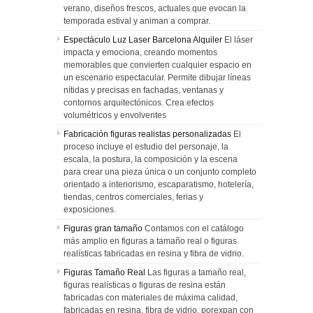
verano, diseños frescos, actuales que evocan la
temporada estival y animan a comprar.
Espectáculo Luz Laser Barcelona Alquiler
El láser
impacta y emociona, creando momentos
memorables que convierten cualquier espacio en
un escenario espectacular. Permite dibujar líneas
nítidas y precisas en fachadas, ventanas y
contornos arquitectónicos. Crea efectos
volumétricos y envolventes
Fabricación figuras realistas personalizadas
El
proceso incluye el estudio del personaje, la
escala, la postura, la composición y la escena
para crear una pieza única o un conjunto completo
orientado a interiorismo, escaparatismo, hotelería,
tiendas, centros comerciales, ferias y
exposiciones.
Figuras gran tamaño
Contamos con el catálogo
más amplio en figuras a tamaño real o figuras
realísticas fabricadas en resina y fibra de vidrio.
Figuras Tamaño Real
Las figuras a tamaño real,
figuras realísticas o figuras de resina están
fabricadas con materiales de máxima calidad,
fabricadas en resina, fibra de vidrio, porexpan con