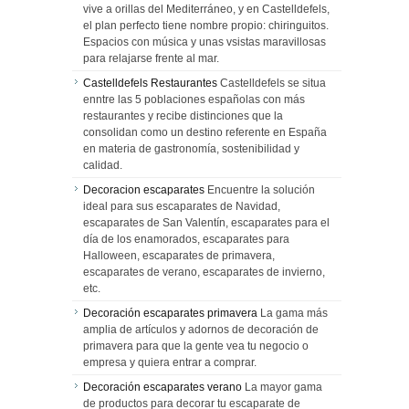
vive a orillas del Mediterráneo, y en Castelldefels,
el plan perfecto tiene nombre propio: chiringuitos.
Espacios con música y unas vsistas maravillosas
para relajarse frente al mar.
Castelldefels Restaurantes
Castelldefels se situa
enntre las 5 poblaciones españolas con más
restaurantes y recibe distinciones que la
consolidan como un destino referente en España
en materia de gastronomía, sostenibilidad y
calidad.
Decoracion escaparates
Encuentre la solución
ideal para sus escaparates de Navidad,
escaparates de San Valentín, escaparates para el
día de los enamorados, escaparates para
Halloween, escaparates de primavera,
escaparates de verano, escaparates de invierno,
etc.
Decoración escaparates primavera
La gama más
amplia de artículos y adornos de decoración de
primavera para que la gente vea tu negocio o
empresa y quiera entrar a comprar.
Decoración escaparates verano
La mayor gama
de productos para decorar tu escaparate de