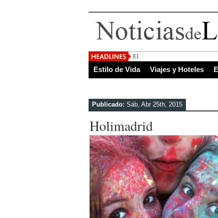
El Salvador, uno de lo
Estilo de Vida
Viajes y Hoteles
E
Publicado:
Sáb, Abr 25th, 2015
Holimadrid