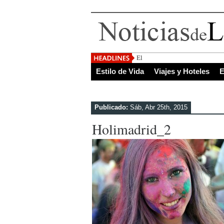
El Salvador, uno de los de
Estilo de Vida
Viajes y Hoteles
E
Publicado:
Sáb, Abr 25th, 2015
Holimadrid_2