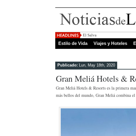
El Salvador, uno de los destinos
Estilo de Vida
Viajes y Hoteles
E
Publicado:
Lun, May 18th, 2020
Gran Meliá Hotels & R
Gran Meliá Hotels & Resorts es la primera marc
más bellos del mundo, Gran Meliá combina el lu