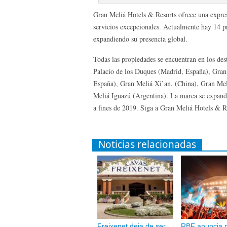
Gran Meliá Hotels & Resorts ofrece una expres
servicios excepcionales. Actualmente hay 14 
expandiendo su presencia global.
Todas las propiedades se encuentran en los de
Palacio de los Duques (Madrid, España), Gran
España), Gran Meliá Xi’an. (China), Gran Mel
Meliá Iguazú (Argentina). La marca se expand
a fines de 2019. Siga a Gran Meliá Hotels &
Noticias relacionadas
Freixenet deja de ser
RBF anuncia 