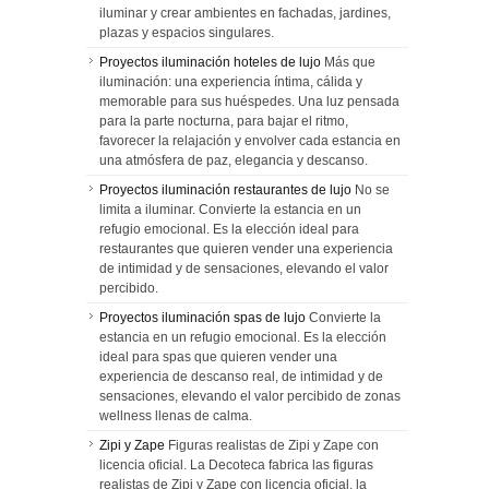
iluminar y crear ambientes en fachadas, jardines,
plazas y espacios singulares.
Proyectos iluminación hoteles de lujo
Más que
iluminación: una experiencia íntima, cálida y
memorable para sus huéspedes. Una luz pensada
para la parte nocturna, para bajar el ritmo,
favorecer la relajación y envolver cada estancia en
una atmósfera de paz, elegancia y descanso.
Proyectos iluminación restaurantes de lujo
No se
limita a iluminar. Convierte la estancia en un
refugio emocional. Es la elección ideal para
restaurantes que quieren vender una experiencia
de intimidad y de sensaciones, elevando el valor
percibido.
Proyectos iluminación spas de lujo
Convierte la
estancia en un refugio emocional. Es la elección
ideal para spas que quieren vender una
experiencia de descanso real, de intimidad y de
sensaciones, elevando el valor percibido de zonas
wellness llenas de calma.
Zipi y Zape
Figuras realistas de Zipi y Zape con
licencia oficial. La Decoteca fabrica las figuras
realistas de Zipi y Zape con licencia oficial, la