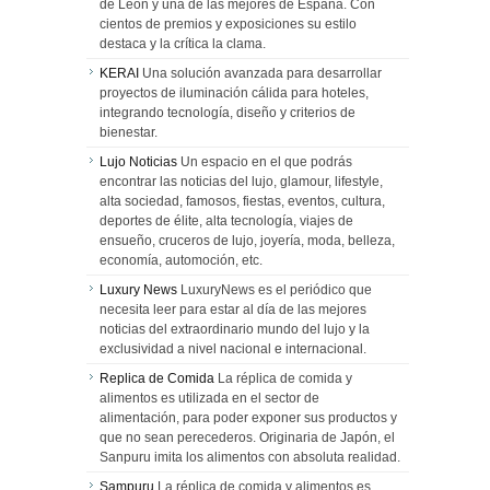
de León y una de las mejores de España. Con
cientos de premios y exposiciones su estilo
destaca y la crítica la clama.
KERAI
Una solución avanzada para desarrollar
proyectos de iluminación cálida para hoteles,
integrando tecnología, diseño y criterios de
bienestar.
Lujo Noticias
Un espacio en el que podrás
encontrar las noticias del lujo, glamour, lifestyle,
alta sociedad, famosos, fiestas, eventos, cultura,
deportes de élite, alta tecnología, viajes de
ensueño, cruceros de lujo, joyería, moda, belleza,
economía, automoción, etc.
Luxury News
LuxuryNews es el periódico que
necesita leer para estar al día de las mejores
noticias del extraordinario mundo del lujo y la
exclusividad a nivel nacional e internacional.
Replica de Comida
La réplica de comida y
alimentos es utilizada en el sector de
alimentación, para poder exponer sus productos y
que no sean perecederos. Originaria de Japón, el
Sanpuru imita los alimentos con absoluta realidad.
Sampuru
La réplica de comida y alimentos es