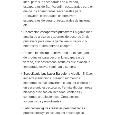
ideal para sus escaparates de Navidad,
escaparates de San Valentín, escaparates para el
día de los enamorados, escaparates para
Halloween, escaparates de primavera,
escaparates de verano, escaparates de invierno,
etc.
Decoración escaparates primavera
La gama más
amplia de artículos y adornos de decoración de
primavera para que la gente vea tu negocio o
empresa y quiera entrar a comprar.
Decoración escaparates verano
La mayor gama
de productos para decorar tu escaparate de
verano, diseños frescos, actuales que evocan la
temporada estival y animan a comprar.
Espectáculo Luz Laser Barcelona Alquiler
El láser
impacta y emociona, creando momentos
memorables que convierten cualquier espacio en
un escenario espectacular. Permite dibujar líneas
nítidas y precisas en fachadas, ventanas y
contornos arquitectónicos. Crea efectos
volumétricos y envolventes
Fabricación figuras realistas personalizadas
El
proceso incluye el estudio del personaje, la