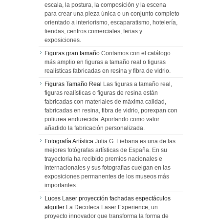
escala, la postura, la composición y la escena
para crear una pieza única o un conjunto completo
orientado a interiorismo, escaparatismo, hotelería,
tiendas, centros comerciales, ferias y
exposiciones.
Figuras gran tamaño
Contamos con el catálogo
más amplio en figuras a tamaño real o figuras
realísticas fabricadas en resina y fibra de vidrio.
Figuras Tamaño Real
Las figuras a tamaño real,
figuras realísticas o figuras de resina están
fabricadas con materiales de máxima calidad,
fabricadas en resina, fibra de vidrio, porexpan con
poliurea endurecida. Aportando como valor
añadido la fabricación personalizada.
Fotografía Artística
Julia G. Liebana es una de las
mejores fotógrafas artísticas de España. En su
trayectoria ha recibido premios nacionales e
internacionales y sus fotografías cuelgan en las
exposiciones permanentes de los museos más
importantes.
Luces Laser proyección fachadas espectáculos
alquiler
La Decoteca Laser Experience, un
proyecto innovador que transforma la forma de