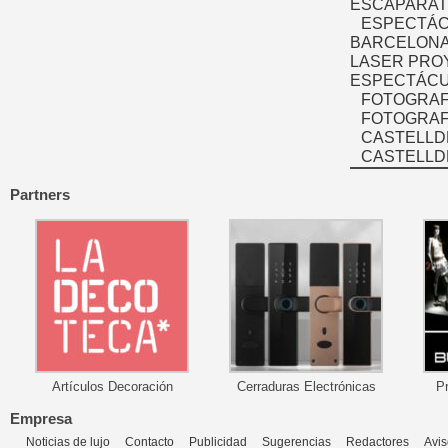
ESCAPARAT
ESPECTÁC
BARCELONA
LASER PRO
ESPECTÁCU
FOTOGRAF
FOTOGRAFÍ
CASTELLD
CASTELLD
Partners
Artículos Decoración
Cerraduras Electrónicas
P
Empresa
Noticias de lujo
Contacto
Publicidad
Sugerencias
Redactores
Avis