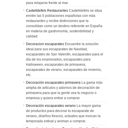
para relajarse frente al mar.
Castelldefels Restaurantes
Castelldefels se situa
enntre las 5 poblaciones españolas con más
restaurantes y recibe distinciones que la
consolidan como un destino referente en España
en materia de gastronomía, sostenibilidad y
calidad.
Decoracion escaparates
Encuentre la solución
ideal para sus escaparates de Navidad,
escaparates de San Valentín, escaparates para el
día de los enamorados, escaparates para
Halloween, escaparates de primavera,
escaparates de verano, escaparates de invierno,
etc.
Decoración escaparates primavera
La gama más
amplia de artículos y adornos de decoración de
primavera para que la gente vea tu negocio o
empresa y quiera entrar a comprar.
Decoración escaparates verano
La mayor gama
de productos para decorar tu escaparate de
verano, diseños frescos, actuales que evocan la
temporada estival y animan a comprar.