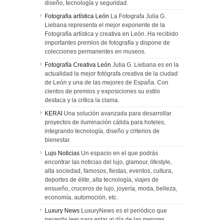
diseño, tecnología y seguridad.
Fotografia artística León
La Fotografa Julia G.
Liebana representa el mejor exponente de la
Fotografía artística y creativa en León. Ha recibido
importantes premios de fotografía y dispone de
colecciones permanentes en museos.
Fotografía Creativa León
Julia G. Liebana es en la
actualidad la mejor fotógrafa creativa de la ciudad
de León y una de las mejores de España. Con
cientos de premios y exposiciones su estilo
destaca y la crítica la clama.
KERAI
Una solución avanzada para desarrollar
proyectos de iluminación cálida para hoteles,
integrando tecnología, diseño y criterios de
bienestar.
Lujo Noticias
Un espacio en el que podrás
encontrar las noticias del lujo, glamour, lifestyle,
alta sociedad, famosos, fiestas, eventos, cultura,
deportes de élite, alta tecnología, viajes de
ensueño, cruceros de lujo, joyería, moda, belleza,
economía, automoción, etc.
Luxury News
LuxuryNews es el periódico que
necesita leer para estar al día de las mejores