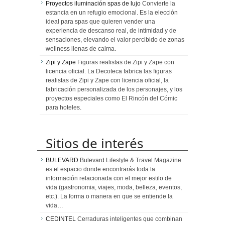
Proyectos iluminación spas de lujo
Convierte la
estancia en un refugio emocional. Es la elección
ideal para spas que quieren vender una
experiencia de descanso real, de intimidad y de
sensaciones, elevando el valor percibido de zonas
wellness llenas de calma.
Zipi y Zape
Figuras realistas de Zipi y Zape con
licencia oficial. La Decoteca fabrica las figuras
realistas de Zipi y Zape con licencia oficial, la
fabricación personalizada de los personajes, y los
proyectos especiales como El Rincón del Cómic
para hoteles.
Sitios de interés
BULEVARD
Bulevard Lifestyle & Travel Magazine
es el espacio donde encontrarás toda la
información relacionada con el mejor estilo de
vida (gastronomia, viajes, moda, belleza, eventos,
etc.). La forma o manera en que se entiende la
vida…
CEDINTEL
Cerraduras inteligentes que combinan