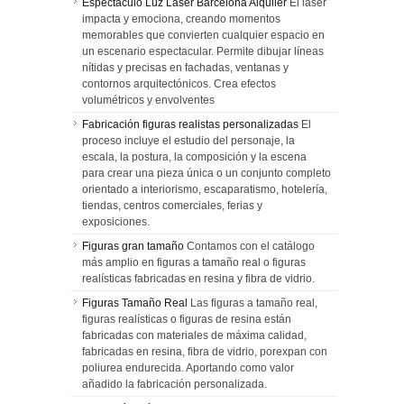
Espectáculo Luz Laser Barcelona Alquiler
El láser
impacta y emociona, creando momentos
memorables que convierten cualquier espacio en
un escenario espectacular. Permite dibujar líneas
nítidas y precisas en fachadas, ventanas y
contornos arquitectónicos. Crea efectos
volumétricos y envolventes
Fabricación figuras realistas personalizadas
El
proceso incluye el estudio del personaje, la
escala, la postura, la composición y la escena
para crear una pieza única o un conjunto completo
orientado a interiorismo, escaparatismo, hotelería,
tiendas, centros comerciales, ferias y
exposiciones.
Figuras gran tamaño
Contamos con el catálogo
más amplio en figuras a tamaño real o figuras
realísticas fabricadas en resina y fibra de vidrio.
Figuras Tamaño Real
Las figuras a tamaño real,
figuras realísticas o figuras de resina están
fabricadas con materiales de máxima calidad,
fabricadas en resina, fibra de vidrio, porexpan con
poliurea endurecida. Aportando como valor
añadido la fabricación personalizada.