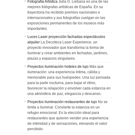
Fotografía Artística
Julia G. Liebana es una de las
mejores fotógrafas artísticas de España. En su
trayectoria ha recibido premios nacionales e
internacionales y sus fotografías cuelgan en las
exposiciones permanentes de los museos más
importantes.
Luces Laser proyección fachadas espectáculos
alquiler
La Decoteca Laser Experience, un
proyecto innovador que transforma la forma de
iluminar y crear ambientes en fachadas, jardines,
plazas y espacios singulares.
Proyectos iluminación hoteles de lujo
Más que
iluminación: una experiencia íntima, cálida y
memorable para sus huéspedes. Una luz pensada
para la parte nocturna, para bajar el ritmo,
favorecer la relajación y envolver cada estancia en
una atmósfera de paz, elegancia y descanso.
Proyectos iluminación restaurantes de lujo
No se
limita a iluminar. Convierte la estancia en un
refugio emocional. Es la elección ideal para
restaurantes que quieren vender una experiencia
de intimidad y de sensaciones, elevando el valor
percibido.