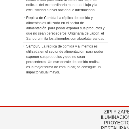
noticias del extraordinario mundo del lujo y la
exclusividad a nivel nacional e internacional.
Replica de Comida
La réplica de comida y
alimentos es utilizada en el sector de
alimentación, para poder exponer sus productos y
que no sean perecederos. Originaria de Japón, el
Sanpuru imita los alimentos con absoluta realidad.
Sampuru
La réplica de comida y alimentos es
utilizada en el sector de alimentación, para poder
exponer sus productos y que no sean
perecederos. Un escaparate de comida realista,
es la mejor forma de comunicar, se consigue un
impacto visual mayor.
ZIPI Y ZAP
ILUMINACIÓ
PROYECTO
RESTAURAN