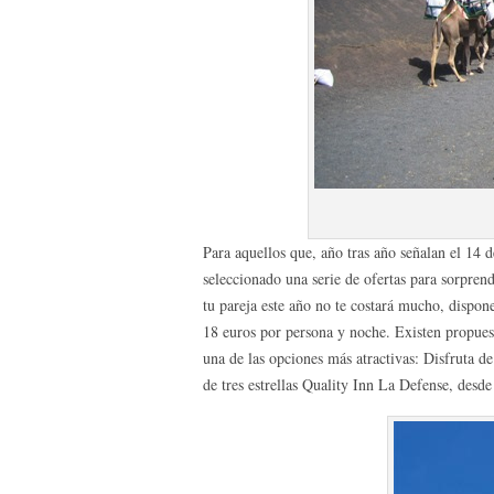
Para aquellos que, año tras año señalan el 14 
seleccionado una serie de ofertas para sorpre
tu pareja este año no te costará mucho, dispon
18 euros por persona y noche. Existen propuesta
una de las opciones más atractivas: Disfruta d
de tres estrellas Quality Inn La Defense, desd