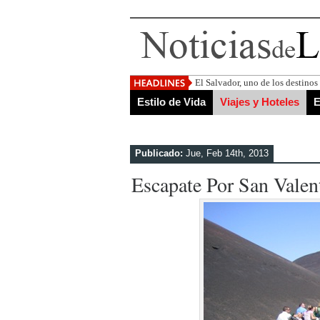
El Salvador, uno de los destino
Estilo de Vida
Viajes y Hoteles
E
Publicado:
Jue, Feb 14th, 2013
Escapate Por San Valen