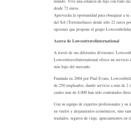
mundo. Vive una estancia de lujo con todo incl
desde 72 euros.
Aprovecha la oportunidad para obsequiar a tu 
del Sol (Torremolinos) desde sólo 22 euros por
opciones que propone el grupo Lowcostholidays
Acerca de Lowcosttravelinternational
A través de sus diferentes divisiones: Lowcos
Lowcosttravelinternational ofrece un servicio 
más bajo del mercado.
Fundada en 2004 por Paul Evans, Lowcostbeds
de 250 empleados, dando servicio a más de 2 m
cuales más de 4.000 han sido contratados direc
Con su equipo de expertos profesionales y su 
en vuelos y alojamientos económicos, sino tam
traslados, seguros de viaje, aparcamientos en e