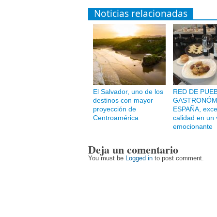
Noticias relacionadas
El Salvador, uno de los
RED DE PUE
destinos con mayor
GASTRONÓM
proyección de
ESPAÑA, excel
Centroamérica
calidad en un 
emocionante
Deja un comentario
You must be
Logged in
to post comment.