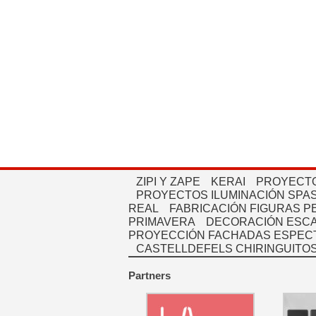
ZIPI Y ZAPE
KERAI
PROYECTO
PROYECTOS ILUMINACIÓN SPAS
REAL
FABRICACIÓN FIGURAS 
PRIMAVERA
DECORACIÓN ESC
PROYECCIÓN FACHADAS ESPEC
CASTELLDEFELS CHIRINGUITO
Partners