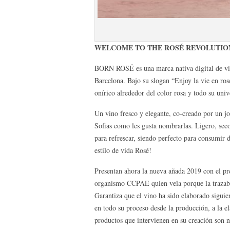
WELCOME TO THE ROSÉ REVOLUTIO
BORN ROSÉ es una marca nativa digital de vin
Barcelona. Bajo su slogan “Enjoy la vie en ro
onírico alrededor del color rosa y todo su univ
Un vino fresco y elegante, co-creado por un j
Sofias como les gusta nombrarlas. Ligero, seco
para refrescar, siendo perfecto para consumir d
estilo de vida Rosé!
Presentan ahora la nueva añada 2019 con el pre
organismo CCPAE quien vela porque la trazabil
Garantiza que el vino ha sido elaborado siguie
en todo su proceso desde la producción, a la e
productos que intervienen en su creación son na