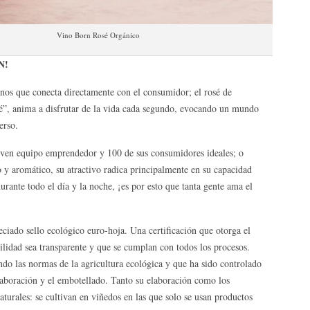
Vino Born Rosé Orgánico
N!
os que conecta directamente con el consumidor; el rosé de
sé”, anima a disfrutar de la vida cada segundo, evocando un mundo
erso.
oven equipo emprendedor y 100 de sus consumidores ideales; o
 y aromático, su atractivo radica principalmente en su capacidad
urante todo el día y la noche, ¡es por esto que tanta gente ama el
ciado sello ecológico euro-hoja. Una certificación que otorga el
idad sea transparente y que se cumplan con todos los procesos.
ndo las normas de la agricultura ecológica y que ha sido controlado
laboración y el embotellado. Tanto su elaboración como los
turales: se cultivan en viñedos en las que solo se usan productos