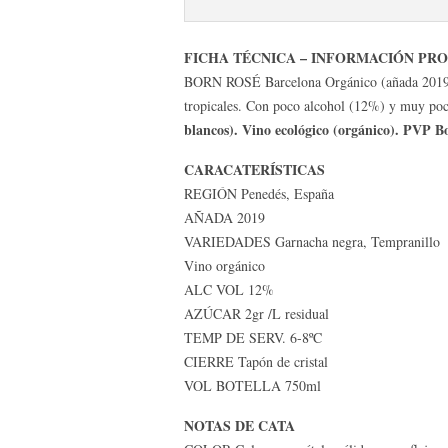
FICHA TÉCNICA – INFORMACIÓN PR
BORN ROSÉ Barcelona Orgánico (añada 2019). 
tropicales. Con poco alcohol (12%) y muy poc
blancos). Vino ecológico (orgánico). PVP Bo
CARACATERÍSTICAS
REGIÓN Penedés, España
AÑADA 2019
VARIEDADES Garnacha negra, Tempranillo
Vino orgánico
ALC VOL 12%
AZÚCAR 2gr /L residual
TEMP DE SERV. 6-8ºC
CIERRE Tapón de cristal
VOL BOTELLA 750ml
NOTAS DE CATA