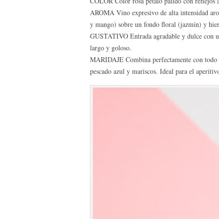
COLOR Color rosa pétalo pálido con reflejos 
AROMA Vino expresivo de alta intensidad arom
y mango) sobre un fondo floral (jazmín) y hier
GUSTATIVO Entrada agradable y dulce con una
largo y goloso.
MARIDAJE Combina perfectamente con todo tip
pescado azul y mariscos. Ideal para el aperiti