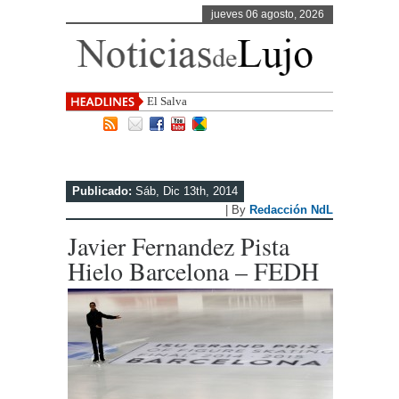
jueves 06 agosto, 2026
El Salvador, uno de los destino
Publicado:
Sáb, Dic 13th, 2014
| By
Redacción NdL
Javier Fernandez Pista
Hielo Barcelona – FEDH