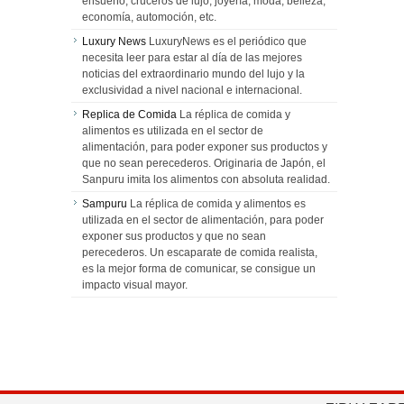
ensueño, cruceros de lujo, joyería, moda, belleza,
economía, automoción, etc.
Luxury News
LuxuryNews es el periódico que
necesita leer para estar al día de las mejores
noticias del extraordinario mundo del lujo y la
exclusividad a nivel nacional e internacional.
Replica de Comida
La réplica de comida y
alimentos es utilizada en el sector de
alimentación, para poder exponer sus productos y
que no sean perecederos. Originaria de Japón, el
Sanpuru imita los alimentos con absoluta realidad.
Sampuru
La réplica de comida y alimentos es
utilizada en el sector de alimentación, para poder
exponer sus productos y que no sean
perecederos. Un escaparate de comida realista,
es la mejor forma de comunicar, se consigue un
impacto visual mayor.