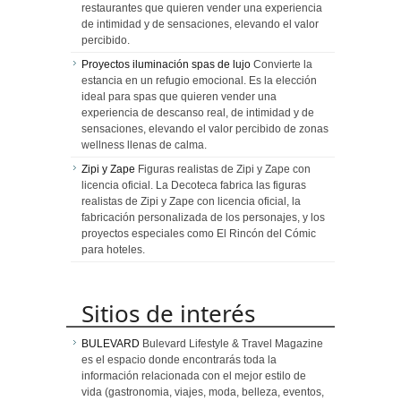
restaurantes que quieren vender una experiencia
de intimidad y de sensaciones, elevando el valor
percibido.
Proyectos iluminación spas de lujo
Convierte la
estancia en un refugio emocional. Es la elección
ideal para spas que quieren vender una
experiencia de descanso real, de intimidad y de
sensaciones, elevando el valor percibido de zonas
wellness llenas de calma.
Zipi y Zape
Figuras realistas de Zipi y Zape con
licencia oficial. La Decoteca fabrica las figuras
realistas de Zipi y Zape con licencia oficial, la
fabricación personalizada de los personajes, y los
proyectos especiales como El Rincón del Cómic
para hoteles.
Sitios de interés
BULEVARD
Bulevard Lifestyle & Travel Magazine
es el espacio donde encontrarás toda la
información relacionada con el mejor estilo de
vida (gastronomia, viajes, moda, belleza, eventos,