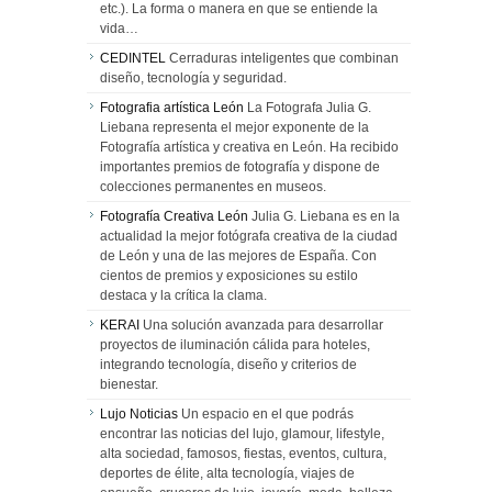
etc.). La forma o manera en que se entiende la
vida…
CEDINTEL
Cerraduras inteligentes que combinan
diseño, tecnología y seguridad.
Fotografia artística León
La Fotografa Julia G.
Liebana representa el mejor exponente de la
Fotografía artística y creativa en León. Ha recibido
importantes premios de fotografía y dispone de
colecciones permanentes en museos.
Fotografía Creativa León
Julia G. Liebana es en la
actualidad la mejor fotógrafa creativa de la ciudad
de León y una de las mejores de España. Con
cientos de premios y exposiciones su estilo
destaca y la crítica la clama.
KERAI
Una solución avanzada para desarrollar
proyectos de iluminación cálida para hoteles,
integrando tecnología, diseño y criterios de
bienestar.
Lujo Noticias
Un espacio en el que podrás
encontrar las noticias del lujo, glamour, lifestyle,
alta sociedad, famosos, fiestas, eventos, cultura,
deportes de élite, alta tecnología, viajes de