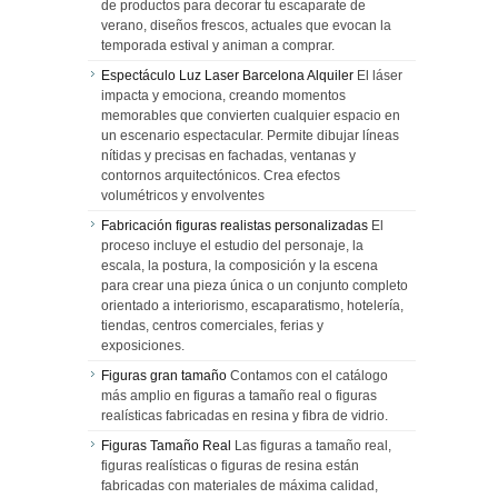
de productos para decorar tu escaparate de
verano, diseños frescos, actuales que evocan la
temporada estival y animan a comprar.
Espectáculo Luz Laser Barcelona Alquiler
El láser
impacta y emociona, creando momentos
memorables que convierten cualquier espacio en
un escenario espectacular. Permite dibujar líneas
nítidas y precisas en fachadas, ventanas y
contornos arquitectónicos. Crea efectos
volumétricos y envolventes
Fabricación figuras realistas personalizadas
El
proceso incluye el estudio del personaje, la
escala, la postura, la composición y la escena
para crear una pieza única o un conjunto completo
orientado a interiorismo, escaparatismo, hotelería,
tiendas, centros comerciales, ferias y
exposiciones.
Figuras gran tamaño
Contamos con el catálogo
más amplio en figuras a tamaño real o figuras
realísticas fabricadas en resina y fibra de vidrio.
Figuras Tamaño Real
Las figuras a tamaño real,
figuras realísticas o figuras de resina están
fabricadas con materiales de máxima calidad,