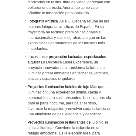
fabricadas en resina, fibra de vidrio, porexpan con
poliurea endurecida. Aportando como valor
añadido la fabricación personalizada.
Fotografía Artística
Julia G. Liebana es una de las
mejores fotógrafas artísticas de España. En su
trayectoria ha recibido premios nacionales e
internacionales y sus fotografías cuelgan en las
exposiciones permanentes de los museos más
importantes.
Luces Laser proyección fachadas espectáculos
alquiler
La Decoteca Laser Experience, un
proyecto innovador que transforma la forma de
iluminar y crear ambientes en fachadas, jardines,
plazas y espacios singulares.
Proyectos iluminación hoteles de lujo
Más que
iluminación: una experiencia íntima, cálida y
memorable para sus huéspedes. Una luz pensada
para la parte nocturna, para bajar el ritmo,
favorecer la relajación y envolver cada estancia en
una atmósfera de paz, elegancia y descanso.
Proyectos iluminación restaurantes de lujo
No se
limita a iluminar. Convierte la estancia en un
refugio emocional. Es la elección ideal para