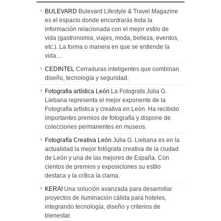
BULEVARD
Bulevard Lifestyle & Travel Magazine
es el espacio donde encontrarás toda la
información relacionada con el mejor estilo de
vida (gastronomia, viajes, moda, belleza, eventos,
etc.). La forma o manera en que se entiende la
vida…
CEDINTEL
Cerraduras inteligentes que combinan
diseño, tecnología y seguridad.
Fotografia artística León
La Fotografa Julia G.
Liebana representa el mejor exponente de la
Fotografía artística y creativa en León. Ha recibido
importantes premios de fotografía y dispone de
colecciones permanentes en museos.
Fotografía Creativa León
Julia G. Liebana es en la
actualidad la mejor fotógrafa creativa de la ciudad
de León y una de las mejores de España. Con
cientos de premios y exposiciones su estilo
destaca y la crítica la clama.
KERAI
Una solución avanzada para desarrollar
proyectos de iluminación cálida para hoteles,
integrando tecnología, diseño y criterios de
bienestar.