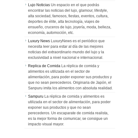
Lujo Noticias
Un espacio en el que podrás
encontrar las noticias del lujo, glamour, lifestyle,
alta sociedad, famosos, fiestas, eventos, cultura,
deportes de élite, alta tecnología, viajes de
ensueño, cruceros de lujo, joyería, moda, belleza,
economía, automoción, etc.
Luxury News
LuxuryNews es el periódico que
necesita leer para estar al día de las mejores
noticias del extraordinario mundo del lujo y la
exclusividad a nivel nacional e internacional.
Replica de Comida
La réplica de comida y
alimentos es utilizada en el sector de
alimentación, para poder exponer sus productos y
que no sean perecederos. Originaria de Japón, el
Sanpuru imita los alimentos con absoluta realidad.
Sampuru
La réplica de comida y alimentos es
utilizada en el sector de alimentación, para poder
exponer sus productos y que no sean
perecederos. Un escaparate de comida realista,
es la mejor forma de comunicar, se consigue un
impacto visual mayor.