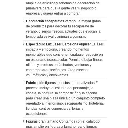
amplia de artículos y adornos de decoración de
primavera para que la gente vea tu negocio o
empresa y quiera entrar a comprar.
Decoración escaparates verano
La mayor gama
de productos para decorar tu escaparate de
verano, diseños frescos, actuales que evocan la
temporada estival y animan a comprar.
Espectáculo Luz Laser Barcelona Alquiler
El láser
impacta y emociona, creando momentos
memorables que convierten cualquier espacio en
un escenario espectacular. Permite dibujar líneas
nítidas y precisas en fachadas, ventanas y
contornos arquitectónicos. Crea efectos
volumétricos y envolventes
Fabricación figuras realistas personalizadas
El
proceso incluye el estudio del personaje, la
escala, la postura, la composición y la escena
para crear una pieza única o un conjunto completo
orientado a interiorismo, escaparatismo, hotelería,
tiendas, centros comerciales, ferias y
exposiciones.
Figuras gran tamaño
Contamos con el catálogo
más amplio en figuras a tamaño real o figuras