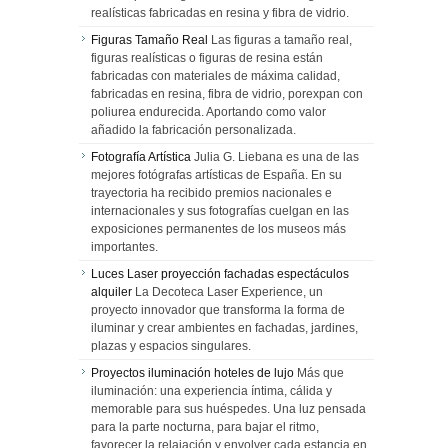
realísticas fabricadas en resina y fibra de vidrio.
Figuras Tamaño Real
Las figuras a tamaño real,
figuras realísticas o figuras de resina están
fabricadas con materiales de máxima calidad,
fabricadas en resina, fibra de vidrio, porexpan con
poliurea endurecida. Aportando como valor
añadido la fabricación personalizada.
Fotografía Artística
Julia G. Liebana es una de las
mejores fotógrafas artísticas de España. En su
trayectoria ha recibido premios nacionales e
internacionales y sus fotografías cuelgan en las
exposiciones permanentes de los museos más
importantes.
Luces Laser proyección fachadas espectáculos
alquiler
La Decoteca Laser Experience, un
proyecto innovador que transforma la forma de
iluminar y crear ambientes en fachadas, jardines,
plazas y espacios singulares.
Proyectos iluminación hoteles de lujo
Más que
iluminación: una experiencia íntima, cálida y
memorable para sus huéspedes. Una luz pensada
para la parte nocturna, para bajar el ritmo,
favorecer la relajación y envolver cada estancia en