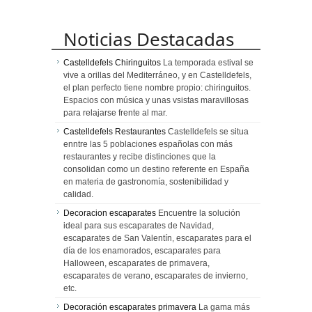
Noticias Destacadas
Castelldefels Chiringuitos
La temporada estival se
vive a orillas del Mediterráneo, y en Castelldefels,
el plan perfecto tiene nombre propio: chiringuitos.
Espacios con música y unas vsistas maravillosas
para relajarse frente al mar.
Castelldefels Restaurantes
Castelldefels se situa
enntre las 5 poblaciones españolas con más
restaurantes y recibe distinciones que la
consolidan como un destino referente en España
en materia de gastronomía, sostenibilidad y
calidad.
Decoracion escaparates
Encuentre la solución
ideal para sus escaparates de Navidad,
escaparates de San Valentín, escaparates para el
día de los enamorados, escaparates para
Halloween, escaparates de primavera,
escaparates de verano, escaparates de invierno,
etc.
Decoración escaparates primavera
La gama más