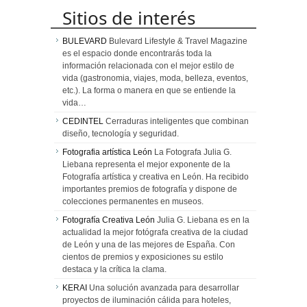
Sitios de interés
BULEVARD
Bulevard Lifestyle & Travel Magazine
es el espacio donde encontrarás toda la
información relacionada con el mejor estilo de
vida (gastronomia, viajes, moda, belleza, eventos,
etc.). La forma o manera en que se entiende la
vida…
CEDINTEL
Cerraduras inteligentes que combinan
diseño, tecnología y seguridad.
Fotografia artística León
La Fotografa Julia G.
Liebana representa el mejor exponente de la
Fotografía artística y creativa en León. Ha recibido
importantes premios de fotografía y dispone de
colecciones permanentes en museos.
Fotografía Creativa León
Julia G. Liebana es en la
actualidad la mejor fotógrafa creativa de la ciudad
de León y una de las mejores de España. Con
cientos de premios y exposiciones su estilo
destaca y la crítica la clama.
KERAI
Una solución avanzada para desarrollar
proyectos de iluminación cálida para hoteles,