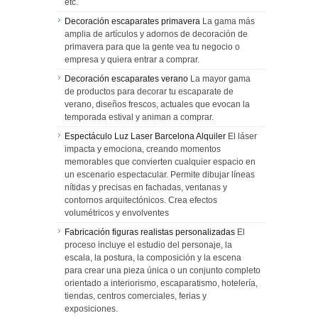
etc.
Decoración escaparates primavera
La gama más
amplia de artículos y adornos de decoración de
primavera para que la gente vea tu negocio o
empresa y quiera entrar a comprar.
Decoración escaparates verano
La mayor gama
de productos para decorar tu escaparate de
verano, diseños frescos, actuales que evocan la
temporada estival y animan a comprar.
Espectáculo Luz Laser Barcelona Alquiler
El láser
impacta y emociona, creando momentos
memorables que convierten cualquier espacio en
un escenario espectacular. Permite dibujar líneas
nítidas y precisas en fachadas, ventanas y
contornos arquitectónicos. Crea efectos
volumétricos y envolventes
Fabricación figuras realistas personalizadas
El
proceso incluye el estudio del personaje, la
escala, la postura, la composición y la escena
para crear una pieza única o un conjunto completo
orientado a interiorismo, escaparatismo, hotelería,
tiendas, centros comerciales, ferias y
exposiciones.