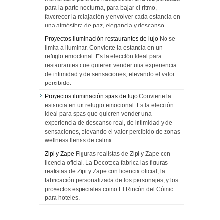
para la parte nocturna, para bajar el ritmo,
favorecer la relajación y envolver cada estancia en
una atmósfera de paz, elegancia y descanso.
Proyectos iluminación restaurantes de lujo
No se
limita a iluminar. Convierte la estancia en un
refugio emocional. Es la elección ideal para
restaurantes que quieren vender una experiencia
de intimidad y de sensaciones, elevando el valor
percibido.
Proyectos iluminación spas de lujo
Convierte la
estancia en un refugio emocional. Es la elección
ideal para spas que quieren vender una
experiencia de descanso real, de intimidad y de
sensaciones, elevando el valor percibido de zonas
wellness llenas de calma.
Zipi y Zape
Figuras realistas de Zipi y Zape con
licencia oficial. La Decoteca fabrica las figuras
realistas de Zipi y Zape con licencia oficial, la
fabricación personalizada de los personajes, y los
proyectos especiales como El Rincón del Cómic
para hoteles.