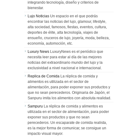
integrando tecnología, diseño y criterios de
bienestar.
Lujo Noticias
Un espacio en el que podrás
encontrar las noticias del lujo, glamour, lifestyle,
alta sociedad, famosos, fiestas, eventos, cultura,
deportes de élite, alta tecnología, viajes de
ensueño, cruceros de lujo, joyería, moda, belleza,
economía, automoción, etc.
Luxury News
LuxuryNews es el periódico que
necesita leer para estar al día de las mejores
noticias del extraordinario mundo del lujo y la
exclusividad a nivel nacional e internacional.
Replica de Comida
La réplica de comida y
alimentos es utilizada en el sector de
alimentación, para poder exponer sus productos y
que no sean perecederos. Originaria de Japón, el
Sanpuru imita los alimentos con absoluta realidad.
Sampuru
La réplica de comida y alimentos es
utilizada en el sector de alimentación, para poder
exponer sus productos y que no sean
perecederos. Un escaparate de comida realista,
es la mejor forma de comunicar, se consigue un
impacto visual mayor.