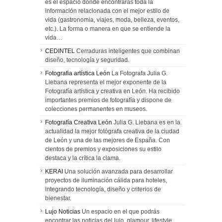
es el espacio donde encontrarás toda la
información relacionada con el mejor estilo de
vida (gastronomia, viajes, moda, belleza, eventos,
etc.). La forma o manera en que se entiende la
vida…
CEDINTEL
Cerraduras inteligentes que combinan
diseño, tecnología y seguridad.
Fotografia artística León
La Fotografa Julia G.
Liebana representa el mejor exponente de la
Fotografía artística y creativa en León. Ha recibido
importantes premios de fotografía y dispone de
colecciones permanentes en museos.
Fotografía Creativa León
Julia G. Liebana es en la
actualidad la mejor fotógrafa creativa de la ciudad
de León y una de las mejores de España. Con
cientos de premios y exposiciones su estilo
destaca y la crítica la clama.
KERAI
Una solución avanzada para desarrollar
proyectos de iluminación cálida para hoteles,
integrando tecnología, diseño y criterios de
bienestar.
Lujo Noticias
Un espacio en el que podrás
encontrar las noticias del lujo, glamour, lifestyle,