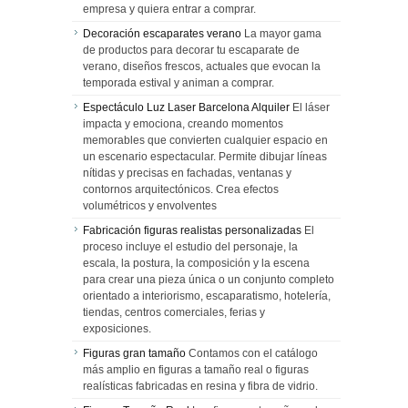
empresa y quiera entrar a comprar.
Decoración escaparates verano
La mayor gama
de productos para decorar tu escaparate de
verano, diseños frescos, actuales que evocan la
temporada estival y animan a comprar.
Espectáculo Luz Laser Barcelona Alquiler
El láser
impacta y emociona, creando momentos
memorables que convierten cualquier espacio en
un escenario espectacular. Permite dibujar líneas
nítidas y precisas en fachadas, ventanas y
contornos arquitectónicos. Crea efectos
volumétricos y envolventes
Fabricación figuras realistas personalizadas
El
proceso incluye el estudio del personaje, la
escala, la postura, la composición y la escena
para crear una pieza única o un conjunto completo
orientado a interiorismo, escaparatismo, hotelería,
tiendas, centros comerciales, ferias y
exposiciones.
Figuras gran tamaño
Contamos con el catálogo
más amplio en figuras a tamaño real o figuras
realísticas fabricadas en resina y fibra de vidrio.