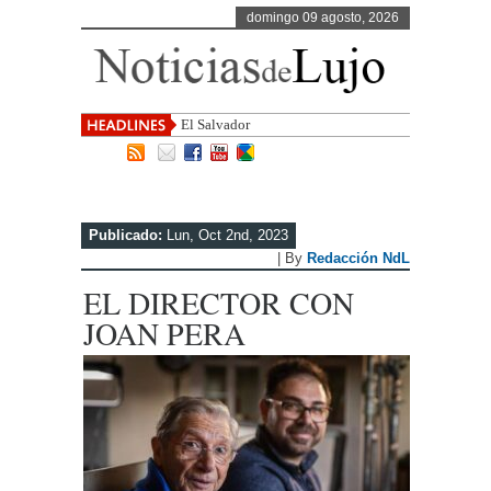
domingo 09 agosto, 2026
El Salvador, uno de los destinos c
Publicado:
Lun, Oct 2nd, 2023
| By
Redacción NdL
EL DIRECTOR CON
JOAN PERA