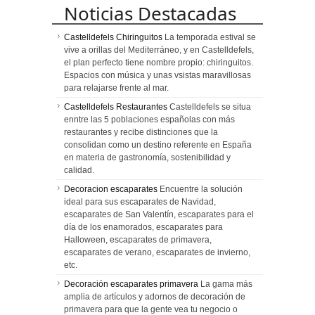
Noticias Destacadas
Castelldefels Chiringuitos
La temporada estival se
vive a orillas del Mediterráneo, y en Castelldefels,
el plan perfecto tiene nombre propio: chiringuitos.
Espacios con música y unas vsistas maravillosas
para relajarse frente al mar.
Castelldefels Restaurantes
Castelldefels se situa
enntre las 5 poblaciones españolas con más
restaurantes y recibe distinciones que la
consolidan como un destino referente en España
en materia de gastronomía, sostenibilidad y
calidad.
Decoracion escaparates
Encuentre la solución
ideal para sus escaparates de Navidad,
escaparates de San Valentín, escaparates para el
día de los enamorados, escaparates para
Halloween, escaparates de primavera,
escaparates de verano, escaparates de invierno,
etc.
Decoración escaparates primavera
La gama más
amplia de artículos y adornos de decoración de
primavera para que la gente vea tu negocio o