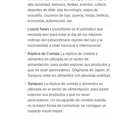
alta sociedad, famosos, fiestas, eventos, cultura,
deportes de élite, alta tecnología, viajes de
ensueño, cruceros de lujo, joyería, moda, belleza,
economía, automoción, etc.
Luxury News
LuxuryNews es el periódico que
necesita leer para estar al día de las mejores
noticias del extraordinario mundo del lujo y la
exclusividad a nivel nacional e internacional.
Replica de Comida
La réplica de comida y
alimentos es utilizada en el sector de
alimentación, para poder exponer sus productos y
que no sean perecederos. Originaria de Japón, el
Sanpuru imita los alimentos con absoluta realidad.
Sampuru
La réplica de comida y alimentos es
utilizada en el sector de alimentación, para poder
exponer sus productos y que no sean
perecederos. Un escaparate de comida realista,
es la mejor forma de comunicar, se consigue un
impacto visual mayor.