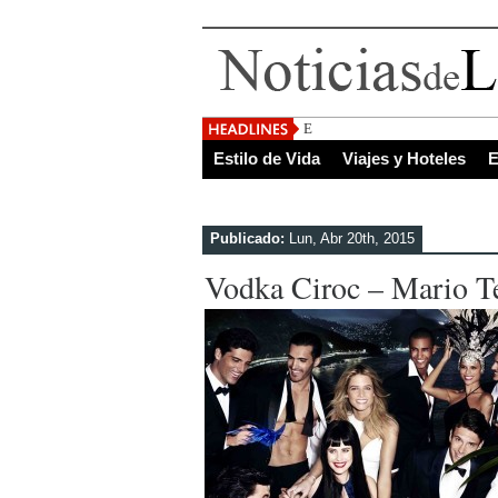
El Salvador, uno de los de
Estilo de Vida
Viajes y Hoteles
E
Publicado:
Lun, Abr 20th, 2015
Vodka Ciroc – Mario T