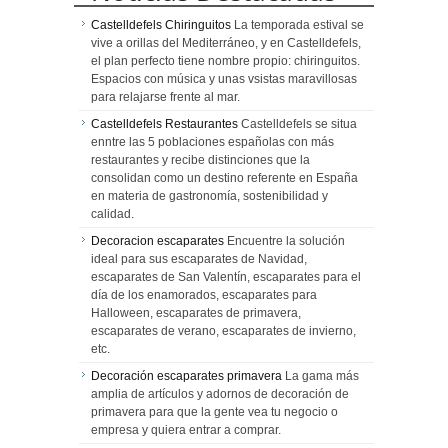
Castelldefels Chiringuitos
La temporada estival se
vive a orillas del Mediterráneo, y en Castelldefels,
el plan perfecto tiene nombre propio: chiringuitos.
Espacios con música y unas vsistas maravillosas
para relajarse frente al mar.
Castelldefels Restaurantes
Castelldefels se situa
enntre las 5 poblaciones españolas con más
restaurantes y recibe distinciones que la
consolidan como un destino referente en España
en materia de gastronomía, sostenibilidad y
calidad.
Decoracion escaparates
Encuentre la solución
ideal para sus escaparates de Navidad,
escaparates de San Valentín, escaparates para el
día de los enamorados, escaparates para
Halloween, escaparates de primavera,
escaparates de verano, escaparates de invierno,
etc.
Decoración escaparates primavera
La gama más
amplia de artículos y adornos de decoración de
primavera para que la gente vea tu negocio o
empresa y quiera entrar a comprar.