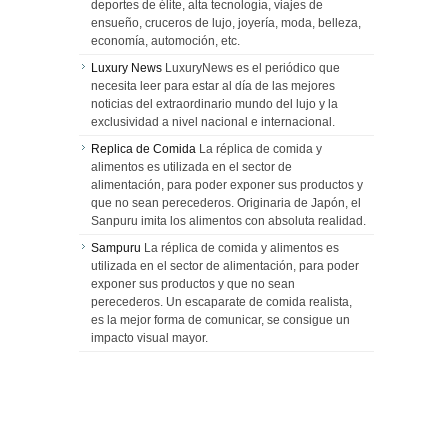
deportes de élite, alta tecnología, viajes de
ensueño, cruceros de lujo, joyería, moda, belleza,
economía, automoción, etc.
Luxury News
LuxuryNews es el periódico que
necesita leer para estar al día de las mejores
noticias del extraordinario mundo del lujo y la
exclusividad a nivel nacional e internacional.
Replica de Comida
La réplica de comida y
alimentos es utilizada en el sector de
alimentación, para poder exponer sus productos y
que no sean perecederos. Originaria de Japón, el
Sanpuru imita los alimentos con absoluta realidad.
Sampuru
La réplica de comida y alimentos es
utilizada en el sector de alimentación, para poder
exponer sus productos y que no sean
perecederos. Un escaparate de comida realista,
es la mejor forma de comunicar, se consigue un
impacto visual mayor.