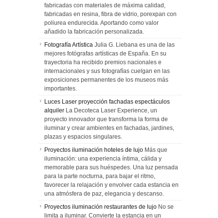
fabricadas con materiales de máxima calidad,
fabricadas en resina, fibra de vidrio, porexpan con
poliurea endurecida. Aportando como valor
añadido la fabricación personalizada.
Fotografía Artística
Julia G. Liebana es una de las
mejores fotógrafas artísticas de España. En su
trayectoria ha recibido premios nacionales e
internacionales y sus fotografías cuelgan en las
exposiciones permanentes de los museos más
importantes.
Luces Laser proyección fachadas espectáculos
alquiler
La Decoteca Laser Experience, un
proyecto innovador que transforma la forma de
iluminar y crear ambientes en fachadas, jardines,
plazas y espacios singulares.
Proyectos iluminación hoteles de lujo
Más que
iluminación: una experiencia íntima, cálida y
memorable para sus huéspedes. Una luz pensada
para la parte nocturna, para bajar el ritmo,
favorecer la relajación y envolver cada estancia en
una atmósfera de paz, elegancia y descanso.
Proyectos iluminación restaurantes de lujo
No se
limita a iluminar. Convierte la estancia en un