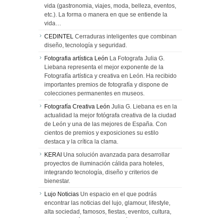
vida (gastronomia, viajes, moda, belleza, eventos,
etc.). La forma o manera en que se entiende la
vida…
CEDINTEL
Cerraduras inteligentes que combinan
diseño, tecnología y seguridad.
Fotografia artística León
La Fotografa Julia G.
Liebana representa el mejor exponente de la
Fotografía artística y creativa en León. Ha recibido
importantes premios de fotografía y dispone de
colecciones permanentes en museos.
Fotografía Creativa León
Julia G. Liebana es en la
actualidad la mejor fotógrafa creativa de la ciudad
de León y una de las mejores de España. Con
cientos de premios y exposiciones su estilo
destaca y la crítica la clama.
KERAI
Una solución avanzada para desarrollar
proyectos de iluminación cálida para hoteles,
integrando tecnología, diseño y criterios de
bienestar.
Lujo Noticias
Un espacio en el que podrás
encontrar las noticias del lujo, glamour, lifestyle,
alta sociedad, famosos, fiestas, eventos, cultura,