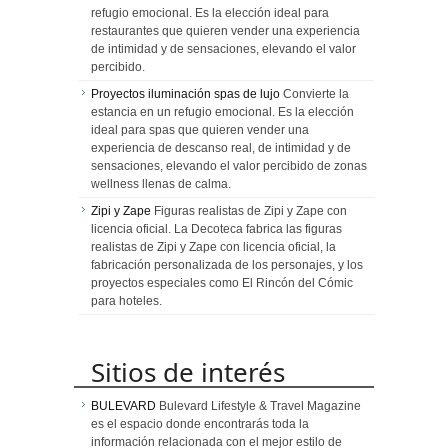
refugio emocional. Es la elección ideal para
restaurantes que quieren vender una experiencia
de intimidad y de sensaciones, elevando el valor
percibido.
Proyectos iluminación spas de lujo
Convierte la
estancia en un refugio emocional. Es la elección
ideal para spas que quieren vender una
experiencia de descanso real, de intimidad y de
sensaciones, elevando el valor percibido de zonas
wellness llenas de calma.
Zipi y Zape
Figuras realistas de Zipi y Zape con
licencia oficial. La Decoteca fabrica las figuras
realistas de Zipi y Zape con licencia oficial, la
fabricación personalizada de los personajes, y los
proyectos especiales como El Rincón del Cómic
para hoteles.
Sitios de interés
BULEVARD
Bulevard Lifestyle & Travel Magazine
es el espacio donde encontrarás toda la
información relacionada con el mejor estilo de