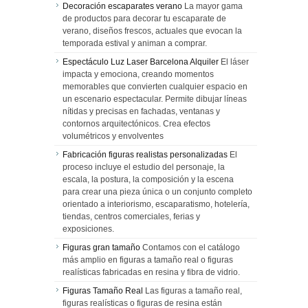
Decoración escaparates verano
La mayor gama
de productos para decorar tu escaparate de
verano, diseños frescos, actuales que evocan la
temporada estival y animan a comprar.
Espectáculo Luz Laser Barcelona Alquiler
El láser
impacta y emociona, creando momentos
memorables que convierten cualquier espacio en
un escenario espectacular. Permite dibujar líneas
nítidas y precisas en fachadas, ventanas y
contornos arquitectónicos. Crea efectos
volumétricos y envolventes
Fabricación figuras realistas personalizadas
El
proceso incluye el estudio del personaje, la
escala, la postura, la composición y la escena
para crear una pieza única o un conjunto completo
orientado a interiorismo, escaparatismo, hotelería,
tiendas, centros comerciales, ferias y
exposiciones.
Figuras gran tamaño
Contamos con el catálogo
más amplio en figuras a tamaño real o figuras
realísticas fabricadas en resina y fibra de vidrio.
Figuras Tamaño Real
Las figuras a tamaño real,
figuras realísticas o figuras de resina están