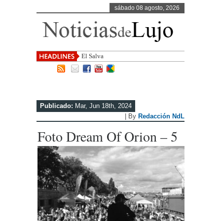
sábado 08 agosto, 2026
El Salvador, uno de los destin
Publicado:
Mar, Jun 18th, 2024
| By
Redacción NdL
Foto Dream Of Orion – 5