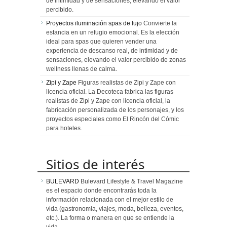
de intimidad y de sensaciones, elevando el valor
percibido.
Proyectos iluminación spas de lujo
Convierte la
estancia en un refugio emocional. Es la elección
ideal para spas que quieren vender una
experiencia de descanso real, de intimidad y de
sensaciones, elevando el valor percibido de zonas
wellness llenas de calma.
Zipi y Zape
Figuras realistas de Zipi y Zape con
licencia oficial. La Decoteca fabrica las figuras
realistas de Zipi y Zape con licencia oficial, la
fabricación personalizada de los personajes, y los
proyectos especiales como El Rincón del Cómic
para hoteles.
Sitios de interés
BULEVARD
Bulevard Lifestyle & Travel Magazine
es el espacio donde encontrarás toda la
información relacionada con el mejor estilo de
vida (gastronomia, viajes, moda, belleza, eventos,
etc.). La forma o manera en que se entiende la