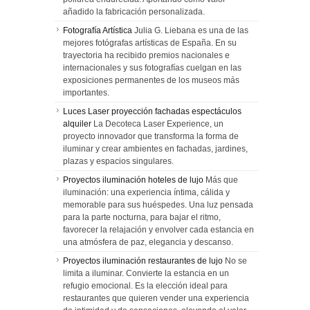
añadido la fabricación personalizada.
Fotografía Artística
Julia G. Liebana es una de las
mejores fotógrafas artísticas de España. En su
trayectoria ha recibido premios nacionales e
internacionales y sus fotografías cuelgan en las
exposiciones permanentes de los museos más
importantes.
Luces Laser proyección fachadas espectáculos
alquiler
La Decoteca Laser Experience, un
proyecto innovador que transforma la forma de
iluminar y crear ambientes en fachadas, jardines,
plazas y espacios singulares.
Proyectos iluminación hoteles de lujo
Más que
iluminación: una experiencia íntima, cálida y
memorable para sus huéspedes. Una luz pensada
para la parte nocturna, para bajar el ritmo,
favorecer la relajación y envolver cada estancia en
una atmósfera de paz, elegancia y descanso.
Proyectos iluminación restaurantes de lujo
No se
limita a iluminar. Convierte la estancia en un
refugio emocional. Es la elección ideal para
restaurantes que quieren vender una experiencia