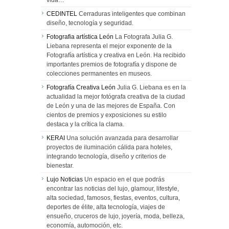
vida…
CEDINTEL
Cerraduras inteligentes que combinan
diseño, tecnología y seguridad.
Fotografia artística León
La Fotografa Julia G.
Liebana representa el mejor exponente de la
Fotografía artística y creativa en León. Ha recibido
importantes premios de fotografía y dispone de
colecciones permanentes en museos.
Fotografía Creativa León
Julia G. Liebana es en la
actualidad la mejor fotógrafa creativa de la ciudad
de León y una de las mejores de España. Con
cientos de premios y exposiciones su estilo
destaca y la crítica la clama.
KERAI
Una solución avanzada para desarrollar
proyectos de iluminación cálida para hoteles,
integrando tecnología, diseño y criterios de
bienestar.
Lujo Noticias
Un espacio en el que podrás
encontrar las noticias del lujo, glamour, lifestyle,
alta sociedad, famosos, fiestas, eventos, cultura,
deportes de élite, alta tecnología, viajes de
ensueño, cruceros de lujo, joyería, moda, belleza,
economía, automoción, etc.