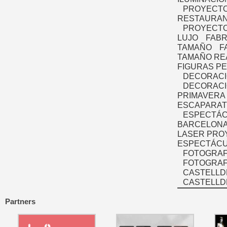
PROYECTO
RESTAURAN
PROYECTO
LUJO
FABR
TAMAÑO
F
TAMAÑO RE
FIGURAS P
DECORACI
DECORACI
PRIMAVERA
ESCAPARAT
ESPECTÁC
BARCELONA
LASER PRO
ESPECTÁCU
FOTOGRAF
FOTOGRAFÍ
CASTELLD
CASTELLD
Partners