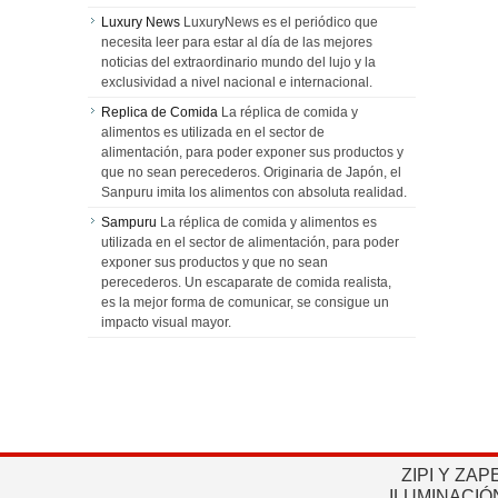
Luxury News
LuxuryNews es el periódico que
necesita leer para estar al día de las mejores
noticias del extraordinario mundo del lujo y la
exclusividad a nivel nacional e internacional.
Replica de Comida
La réplica de comida y
alimentos es utilizada en el sector de
alimentación, para poder exponer sus productos y
que no sean perecederos. Originaria de Japón, el
Sanpuru imita los alimentos con absoluta realidad.
Sampuru
La réplica de comida y alimentos es
utilizada en el sector de alimentación, para poder
exponer sus productos y que no sean
perecederos. Un escaparate de comida realista,
es la mejor forma de comunicar, se consigue un
impacto visual mayor.
ZIPI Y ZAP
ILUMINACIÓ