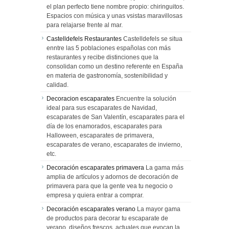
el plan perfecto tiene nombre propio: chiringuitos.
Espacios con música y unas vsistas maravillosas
para relajarse frente al mar.
Castelldefels Restaurantes
Castelldefels se situa
enntre las 5 poblaciones españolas con más
restaurantes y recibe distinciones que la
consolidan como un destino referente en España
en materia de gastronomía, sostenibilidad y
calidad.
Decoracion escaparates
Encuentre la solución
ideal para sus escaparates de Navidad,
escaparates de San Valentín, escaparates para el
día de los enamorados, escaparates para
Halloween, escaparates de primavera,
escaparates de verano, escaparates de invierno,
etc.
Decoración escaparates primavera
La gama más
amplia de artículos y adornos de decoración de
primavera para que la gente vea tu negocio o
empresa y quiera entrar a comprar.
Decoración escaparates verano
La mayor gama
de productos para decorar tu escaparate de
verano, diseños frescos, actuales que evocan la