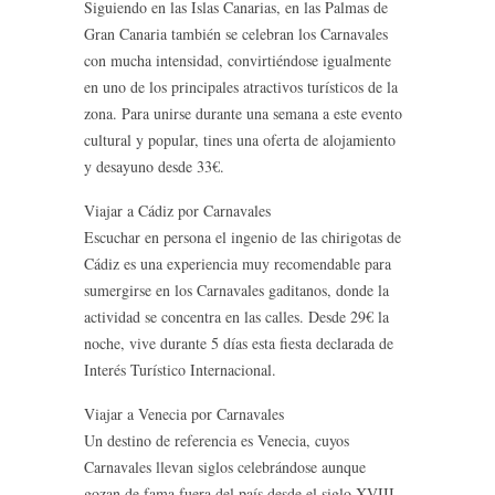
Siguiendo en las Islas Canarias, en las Palmas de
Gran Canaria también se celebran los Carnavales
con mucha intensidad, convirtiéndose igualmente
en uno de los principales atractivos turísticos de la
zona. Para unirse durante una semana a este evento
cultural y popular, tines una oferta de alojamiento
y desayuno desde 33€.
Viajar a Cádiz por Carnavales
Escuchar en persona el ingenio de las chirigotas de
Cádiz es una experiencia muy recomendable para
sumergirse en los Carnavales gaditanos, donde la
actividad se concentra en las calles. Desde 29€ la
noche, vive durante 5 días esta fiesta declarada de
Interés Turístico Internacional.
Viajar a Venecia por Carnavales
Un destino de referencia es Venecia, cuyos
Carnavales llevan siglos celebrándose aunque
gozan de fama fuera del país desde el siglo XVIII.