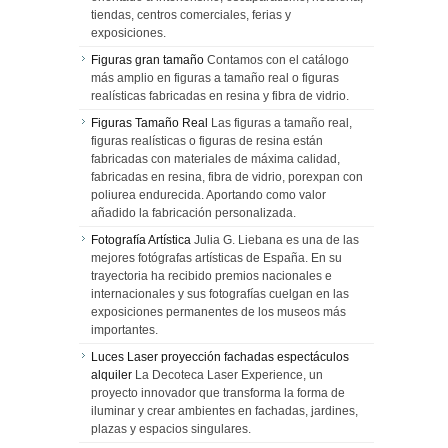
tiendas, centros comerciales, ferias y
exposiciones.
Figuras gran tamaño
Contamos con el catálogo
más amplio en figuras a tamaño real o figuras
realísticas fabricadas en resina y fibra de vidrio.
Figuras Tamaño Real
Las figuras a tamaño real,
figuras realísticas o figuras de resina están
fabricadas con materiales de máxima calidad,
fabricadas en resina, fibra de vidrio, porexpan con
poliurea endurecida. Aportando como valor
añadido la fabricación personalizada.
Fotografía Artística
Julia G. Liebana es una de las
mejores fotógrafas artísticas de España. En su
trayectoria ha recibido premios nacionales e
internacionales y sus fotografías cuelgan en las
exposiciones permanentes de los museos más
importantes.
Luces Laser proyección fachadas espectáculos
alquiler
La Decoteca Laser Experience, un
proyecto innovador que transforma la forma de
iluminar y crear ambientes en fachadas, jardines,
plazas y espacios singulares.