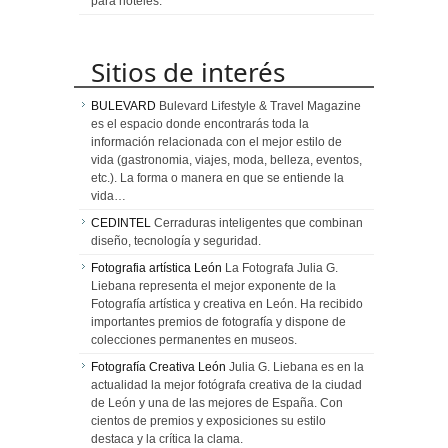
para hoteles.
Sitios de interés
BULEVARD
Bulevard Lifestyle & Travel Magazine
es el espacio donde encontrarás toda la
información relacionada con el mejor estilo de
vida (gastronomia, viajes, moda, belleza, eventos,
etc.). La forma o manera en que se entiende la
vida…
CEDINTEL
Cerraduras inteligentes que combinan
diseño, tecnología y seguridad.
Fotografia artística León
La Fotografa Julia G.
Liebana representa el mejor exponente de la
Fotografía artística y creativa en León. Ha recibido
importantes premios de fotografía y dispone de
colecciones permanentes en museos.
Fotografía Creativa León
Julia G. Liebana es en la
actualidad la mejor fotógrafa creativa de la ciudad
de León y una de las mejores de España. Con
cientos de premios y exposiciones su estilo
destaca y la crítica la clama.