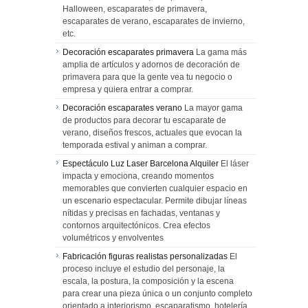
Halloween, escaparates de primavera,
escaparates de verano, escaparates de invierno,
etc.
Decoración escaparates primavera
La gama más
amplia de artículos y adornos de decoración de
primavera para que la gente vea tu negocio o
empresa y quiera entrar a comprar.
Decoración escaparates verano
La mayor gama
de productos para decorar tu escaparate de
verano, diseños frescos, actuales que evocan la
temporada estival y animan a comprar.
Espectáculo Luz Laser Barcelona Alquiler
El láser
impacta y emociona, creando momentos
memorables que convierten cualquier espacio en
un escenario espectacular. Permite dibujar líneas
nítidas y precisas en fachadas, ventanas y
contornos arquitectónicos. Crea efectos
volumétricos y envolventes
Fabricación figuras realistas personalizadas
El
proceso incluye el estudio del personaje, la
escala, la postura, la composición y la escena
para crear una pieza única o un conjunto completo
orientado a interiorismo, escaparatismo, hotelería,