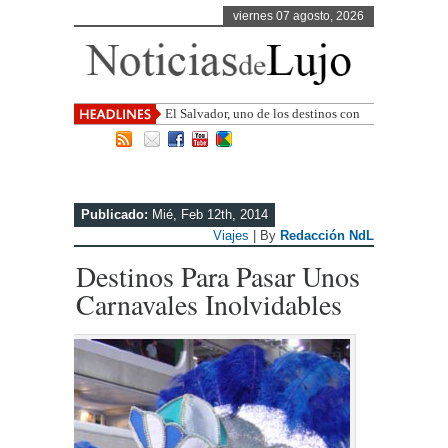
viernes 07 agosto, 2026
El Salvador, uno de los destinos con
mayor proyección de Centroamérica
Publicado:
Mié, Feb 12th, 2014
Viajes
| By
Redacción NdL
Destinos Para Pasar Unos
Carnavales Inolvidables