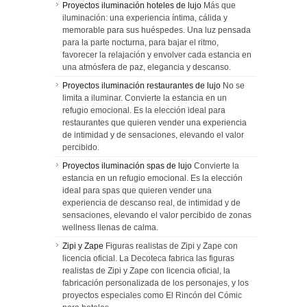
Proyectos iluminación hoteles de lujo
Más que
iluminación: una experiencia íntima, cálida y
memorable para sus huéspedes. Una luz pensada
para la parte nocturna, para bajar el ritmo,
favorecer la relajación y envolver cada estancia en
una atmósfera de paz, elegancia y descanso.
Proyectos iluminación restaurantes de lujo
No se
limita a iluminar. Convierte la estancia en un
refugio emocional. Es la elección ideal para
restaurantes que quieren vender una experiencia
de intimidad y de sensaciones, elevando el valor
percibido.
Proyectos iluminación spas de lujo
Convierte la
estancia en un refugio emocional. Es la elección
ideal para spas que quieren vender una
experiencia de descanso real, de intimidad y de
sensaciones, elevando el valor percibido de zonas
wellness llenas de calma.
Zipi y Zape
Figuras realistas de Zipi y Zape con
licencia oficial. La Decoteca fabrica las figuras
realistas de Zipi y Zape con licencia oficial, la
fabricación personalizada de los personajes, y los
proyectos especiales como El Rincón del Cómic