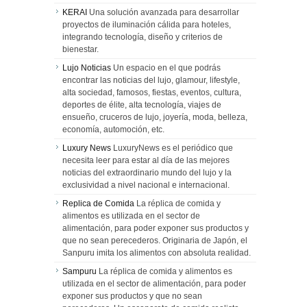
KERAI
Una solución avanzada para desarrollar
proyectos de iluminación cálida para hoteles,
integrando tecnología, diseño y criterios de
bienestar.
Lujo Noticias
Un espacio en el que podrás
encontrar las noticias del lujo, glamour, lifestyle,
alta sociedad, famosos, fiestas, eventos, cultura,
deportes de élite, alta tecnología, viajes de
ensueño, cruceros de lujo, joyería, moda, belleza,
economía, automoción, etc.
Luxury News
LuxuryNews es el periódico que
necesita leer para estar al día de las mejores
noticias del extraordinario mundo del lujo y la
exclusividad a nivel nacional e internacional.
Replica de Comida
La réplica de comida y
alimentos es utilizada en el sector de
alimentación, para poder exponer sus productos y
que no sean perecederos. Originaria de Japón, el
Sanpuru imita los alimentos con absoluta realidad.
Sampuru
La réplica de comida y alimentos es
utilizada en el sector de alimentación, para poder
exponer sus productos y que no sean