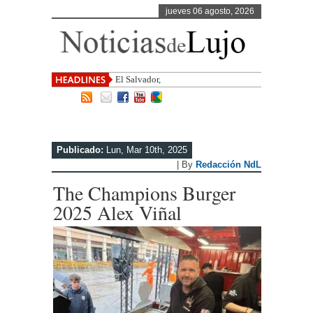
jueves 06 agosto, 2026
El Salvador, uno de los destinos con
Publicado:
Lun, Mar 10th, 2025
| By
Redacción NdL
The Champions Burger
2025 Alex Viñal