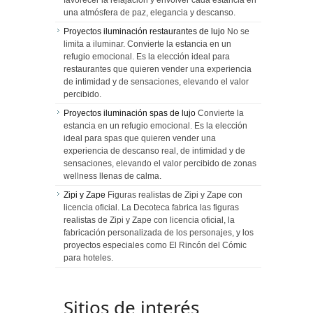
favorecer la relajación y envolver cada estancia en
una atmósfera de paz, elegancia y descanso.
Proyectos iluminación restaurantes de lujo
No se
limita a iluminar. Convierte la estancia en un
refugio emocional. Es la elección ideal para
restaurantes que quieren vender una experiencia
de intimidad y de sensaciones, elevando el valor
percibido.
Proyectos iluminación spas de lujo
Convierte la
estancia en un refugio emocional. Es la elección
ideal para spas que quieren vender una
experiencia de descanso real, de intimidad y de
sensaciones, elevando el valor percibido de zonas
wellness llenas de calma.
Zipi y Zape
Figuras realistas de Zipi y Zape con
licencia oficial. La Decoteca fabrica las figuras
realistas de Zipi y Zape con licencia oficial, la
fabricación personalizada de los personajes, y los
proyectos especiales como El Rincón del Cómic
para hoteles.
Sitios de interés