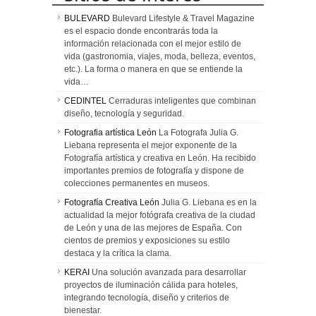
BULEVARD
Bulevard Lifestyle & Travel Magazine
es el espacio donde encontrarás toda la
información relacionada con el mejor estilo de
vida (gastronomia, viajes, moda, belleza, eventos,
etc.). La forma o manera en que se entiende la
vida…
CEDINTEL
Cerraduras inteligentes que combinan
diseño, tecnología y seguridad.
Fotografia artística León
La Fotografa Julia G.
Liebana representa el mejor exponente de la
Fotografía artística y creativa en León. Ha recibido
importantes premios de fotografía y dispone de
colecciones permanentes en museos.
Fotografía Creativa León
Julia G. Liebana es en la
actualidad la mejor fotógrafa creativa de la ciudad
de León y una de las mejores de España. Con
cientos de premios y exposiciones su estilo
destaca y la crítica la clama.
KERAI
Una solución avanzada para desarrollar
proyectos de iluminación cálida para hoteles,
integrando tecnología, diseño y criterios de
bienestar.