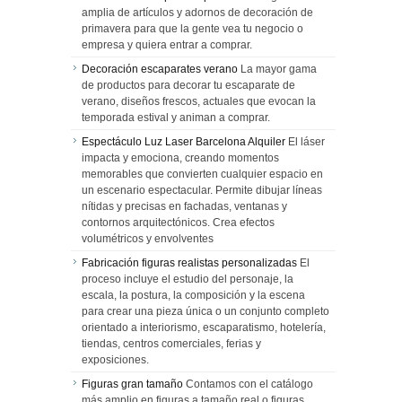
amplia de artículos y adornos de decoración de
primavera para que la gente vea tu negocio o
empresa y quiera entrar a comprar.
Decoración escaparates verano
La mayor gama
de productos para decorar tu escaparate de
verano, diseños frescos, actuales que evocan la
temporada estival y animan a comprar.
Espectáculo Luz Laser Barcelona Alquiler
El láser
impacta y emociona, creando momentos
memorables que convierten cualquier espacio en
un escenario espectacular. Permite dibujar líneas
nítidas y precisas en fachadas, ventanas y
contornos arquitectónicos. Crea efectos
volumétricos y envolventes
Fabricación figuras realistas personalizadas
El
proceso incluye el estudio del personaje, la
escala, la postura, la composición y la escena
para crear una pieza única o un conjunto completo
orientado a interiorismo, escaparatismo, hotelería,
tiendas, centros comerciales, ferias y
exposiciones.
Figuras gran tamaño
Contamos con el catálogo
más amplio en figuras a tamaño real o figuras