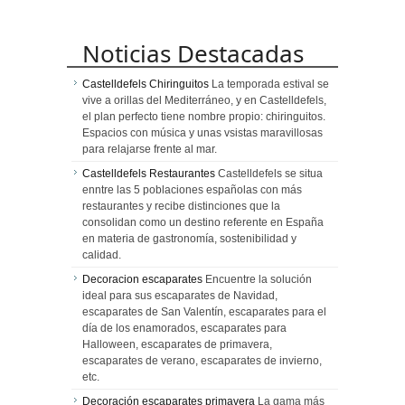
Noticias Destacadas
Castelldefels Chiringuitos
La temporada estival se
vive a orillas del Mediterráneo, y en Castelldefels,
el plan perfecto tiene nombre propio: chiringuitos.
Espacios con música y unas vsistas maravillosas
para relajarse frente al mar.
Castelldefels Restaurantes
Castelldefels se situa
enntre las 5 poblaciones españolas con más
restaurantes y recibe distinciones que la
consolidan como un destino referente en España
en materia de gastronomía, sostenibilidad y
calidad.
Decoracion escaparates
Encuentre la solución
ideal para sus escaparates de Navidad,
escaparates de San Valentín, escaparates para el
día de los enamorados, escaparates para
Halloween, escaparates de primavera,
escaparates de verano, escaparates de invierno,
etc.
Decoración escaparates primavera
La gama más