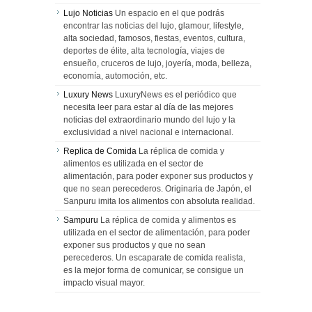
Lujo Noticias
Un espacio en el que podrás
encontrar las noticias del lujo, glamour, lifestyle,
alta sociedad, famosos, fiestas, eventos, cultura,
deportes de élite, alta tecnología, viajes de
ensueño, cruceros de lujo, joyería, moda, belleza,
economía, automoción, etc.
Luxury News
LuxuryNews es el periódico que
necesita leer para estar al día de las mejores
noticias del extraordinario mundo del lujo y la
exclusividad a nivel nacional e internacional.
Replica de Comida
La réplica de comida y
alimentos es utilizada en el sector de
alimentación, para poder exponer sus productos y
que no sean perecederos. Originaria de Japón, el
Sanpuru imita los alimentos con absoluta realidad.
Sampuru
La réplica de comida y alimentos es
utilizada en el sector de alimentación, para poder
exponer sus productos y que no sean
perecederos. Un escaparate de comida realista,
es la mejor forma de comunicar, se consigue un
impacto visual mayor.