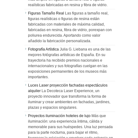
realísticas fabricadas en resina y fibra de vidrio.
Figuras Tamaño Real
Las figuras a tamaño real,
figuras realísticas o figuras de resina están
fabricadas con materiales de máxima calidad,
fabricadas en resina, fibra de vidrio, porexpan con
poliurea endurecida. Aportando como valor
añadido la fabricación personalizada.
Fotografía Artística
Julia G. Liebana es una de las
mejores fotógrafas artísticas de España. En su
trayectoria ha recibido premios nacionales e
internacionales y sus fotografías cuelgan en las
exposiciones permanentes de los museos más
importantes.
Luces Laser proyección fachadas espectáculos
alquiler
La Decoteca Laser Experience, un
proyecto innovador que transforma la forma de
iluminar y crear ambientes en fachadas, jardines,
plazas y espacios singulares.
Proyectos iluminación hoteles de lujo
Más que
iluminación: una experiencia íntima, cálida y
memorable para sus huéspedes. Una luz pensada
para la parte nocturna, para bajar el ritmo,