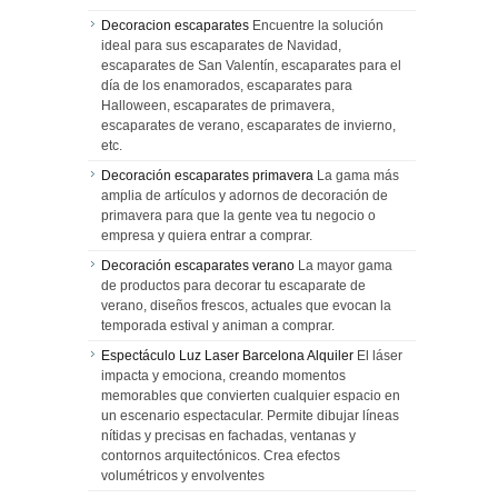
Decoracion escaparates
Encuentre la solución
ideal para sus escaparates de Navidad,
escaparates de San Valentín, escaparates para el
día de los enamorados, escaparates para
Halloween, escaparates de primavera,
escaparates de verano, escaparates de invierno,
etc.
Decoración escaparates primavera
La gama más
amplia de artículos y adornos de decoración de
primavera para que la gente vea tu negocio o
empresa y quiera entrar a comprar.
Decoración escaparates verano
La mayor gama
de productos para decorar tu escaparate de
verano, diseños frescos, actuales que evocan la
temporada estival y animan a comprar.
Espectáculo Luz Laser Barcelona Alquiler
El láser
impacta y emociona, creando momentos
memorables que convierten cualquier espacio en
un escenario espectacular. Permite dibujar líneas
nítidas y precisas en fachadas, ventanas y
contornos arquitectónicos. Crea efectos
volumétricos y envolventes