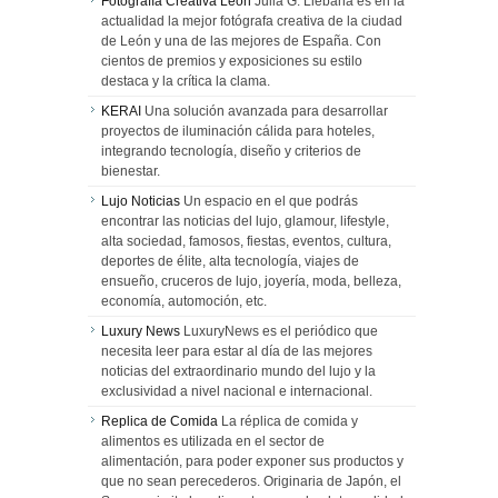
Fotografía Creativa León
Julia G. Liebana es en la
actualidad la mejor fotógrafa creativa de la ciudad
de León y una de las mejores de España. Con
cientos de premios y exposiciones su estilo
destaca y la crítica la clama.
KERAI
Una solución avanzada para desarrollar
proyectos de iluminación cálida para hoteles,
integrando tecnología, diseño y criterios de
bienestar.
Lujo Noticias
Un espacio en el que podrás
encontrar las noticias del lujo, glamour, lifestyle,
alta sociedad, famosos, fiestas, eventos, cultura,
deportes de élite, alta tecnología, viajes de
ensueño, cruceros de lujo, joyería, moda, belleza,
economía, automoción, etc.
Luxury News
LuxuryNews es el periódico que
necesita leer para estar al día de las mejores
noticias del extraordinario mundo del lujo y la
exclusividad a nivel nacional e internacional.
Replica de Comida
La réplica de comida y
alimentos es utilizada en el sector de
alimentación, para poder exponer sus productos y
que no sean perecederos. Originaria de Japón, el