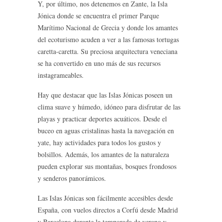
Y, por último, nos detenemos en Zante, la Isla
Jónica donde se encuentra el primer Parque
Marítimo Nacional de Grecia y donde los amantes
del ecoturismo acuden a ver a las famosas tortugas
caretta-caretta. Su preciosa arquitectura veneciana
se ha convertido en uno más de sus recursos
instagrameables.
Hay que destacar que las Islas Jónicas poseen un
clima suave y húmedo, idóneo para disfrutar de las
playas y practicar deportes acuáticos. Desde el
buceo en aguas cristalinas hasta la navegación en
yate, hay actividades para todos los gustos y
bolsillos. Además, los amantes de la naturaleza
pueden explorar sus montañas, bosques frondosos
y senderos panorámicos.
Las Islas Jónicas son fácilmente accesibles desde
España, con vuelos directos a Corfú desde Madrid
y Barcelona durante la temporada de verano y