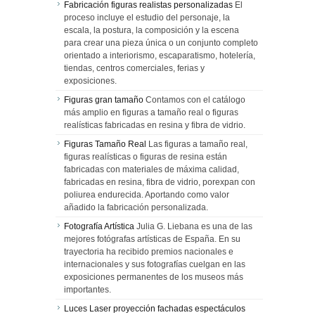
Fabricación figuras realistas personalizadas
El
proceso incluye el estudio del personaje, la
escala, la postura, la composición y la escena
para crear una pieza única o un conjunto completo
orientado a interiorismo, escaparatismo, hotelería,
tiendas, centros comerciales, ferias y
exposiciones.
Figuras gran tamaño
Contamos con el catálogo
más amplio en figuras a tamaño real o figuras
realísticas fabricadas en resina y fibra de vidrio.
Figuras Tamaño Real
Las figuras a tamaño real,
figuras realísticas o figuras de resina están
fabricadas con materiales de máxima calidad,
fabricadas en resina, fibra de vidrio, porexpan con
poliurea endurecida. Aportando como valor
añadido la fabricación personalizada.
Fotografía Artística
Julia G. Liebana es una de las
mejores fotógrafas artísticas de España. En su
trayectoria ha recibido premios nacionales e
internacionales y sus fotografías cuelgan en las
exposiciones permanentes de los museos más
importantes.
Luces Laser proyección fachadas espectáculos