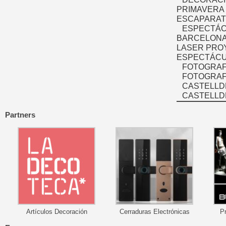
PRIMAVERA
ESCAPARAT
ESPECTÁC
BARCELONA
LASER PRO
ESPECTÁCU
FOTOGRAF
FOTOGRAFÍ
CASTELLD
CASTELLD
Partners
Artículos Decoración
Cerraduras Electrónicas
P