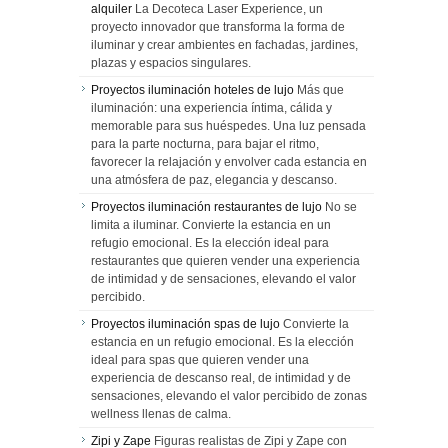
alquiler
La Decoteca Laser Experience, un
proyecto innovador que transforma la forma de
iluminar y crear ambientes en fachadas, jardines,
plazas y espacios singulares.
Proyectos iluminación hoteles de lujo
Más que
iluminación: una experiencia íntima, cálida y
memorable para sus huéspedes. Una luz pensada
para la parte nocturna, para bajar el ritmo,
favorecer la relajación y envolver cada estancia en
una atmósfera de paz, elegancia y descanso.
Proyectos iluminación restaurantes de lujo
No se
limita a iluminar. Convierte la estancia en un
refugio emocional. Es la elección ideal para
restaurantes que quieren vender una experiencia
de intimidad y de sensaciones, elevando el valor
percibido.
Proyectos iluminación spas de lujo
Convierte la
estancia en un refugio emocional. Es la elección
ideal para spas que quieren vender una
experiencia de descanso real, de intimidad y de
sensaciones, elevando el valor percibido de zonas
wellness llenas de calma.
Zipi y Zape
Figuras realistas de Zipi y Zape con