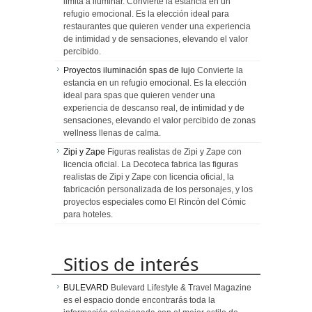
limita a iluminar. Convierte la estancia en un
refugio emocional. Es la elección ideal para
restaurantes que quieren vender una experiencia
de intimidad y de sensaciones, elevando el valor
percibido.
Proyectos iluminación spas de lujo
Convierte la
estancia en un refugio emocional. Es la elección
ideal para spas que quieren vender una
experiencia de descanso real, de intimidad y de
sensaciones, elevando el valor percibido de zonas
wellness llenas de calma.
Zipi y Zape
Figuras realistas de Zipi y Zape con
licencia oficial. La Decoteca fabrica las figuras
realistas de Zipi y Zape con licencia oficial, la
fabricación personalizada de los personajes, y los
proyectos especiales como El Rincón del Cómic
para hoteles.
Sitios de interés
BULEVARD
Bulevard Lifestyle & Travel Magazine
es el espacio donde encontrarás toda la