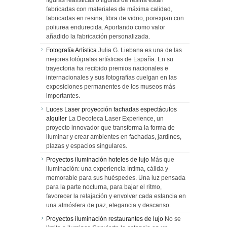
figuras realísticas o figuras de resina están
fabricadas con materiales de máxima calidad,
fabricadas en resina, fibra de vidrio, porexpan con
poliurea endurecida. Aportando como valor
añadido la fabricación personalizada.
Fotografía Artística
Julia G. Liebana es una de las
mejores fotógrafas artísticas de España. En su
trayectoria ha recibido premios nacionales e
internacionales y sus fotografías cuelgan en las
exposiciones permanentes de los museos más
importantes.
Luces Laser proyección fachadas espectáculos
alquiler
La Decoteca Laser Experience, un
proyecto innovador que transforma la forma de
iluminar y crear ambientes en fachadas, jardines,
plazas y espacios singulares.
Proyectos iluminación hoteles de lujo
Más que
iluminación: una experiencia íntima, cálida y
memorable para sus huéspedes. Una luz pensada
para la parte nocturna, para bajar el ritmo,
favorecer la relajación y envolver cada estancia en
una atmósfera de paz, elegancia y descanso.
Proyectos iluminación restaurantes de lujo
No se