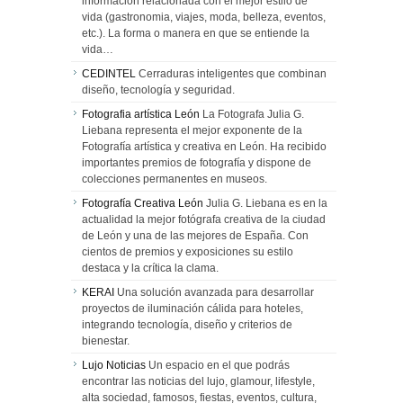
información relacionada con el mejor estilo de
vida (gastronomia, viajes, moda, belleza, eventos,
etc.). La forma o manera en que se entiende la
vida…
CEDINTEL
Cerraduras inteligentes que combinan
diseño, tecnología y seguridad.
Fotografia artística León
La Fotografa Julia G.
Liebana representa el mejor exponente de la
Fotografía artística y creativa en León. Ha recibido
importantes premios de fotografía y dispone de
colecciones permanentes en museos.
Fotografía Creativa León
Julia G. Liebana es en la
actualidad la mejor fotógrafa creativa de la ciudad
de León y una de las mejores de España. Con
cientos de premios y exposiciones su estilo
destaca y la crítica la clama.
KERAI
Una solución avanzada para desarrollar
proyectos de iluminación cálida para hoteles,
integrando tecnología, diseño y criterios de
bienestar.
Lujo Noticias
Un espacio en el que podrás
encontrar las noticias del lujo, glamour, lifestyle,
alta sociedad, famosos, fiestas, eventos, cultura,