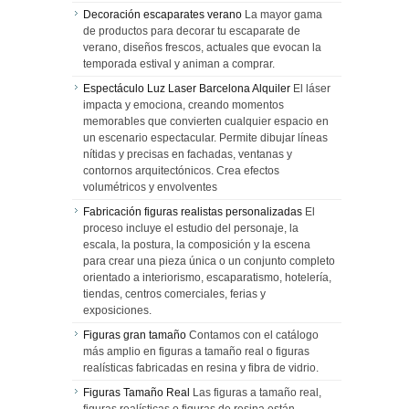
Decoración escaparates verano
La mayor gama
de productos para decorar tu escaparate de
verano, diseños frescos, actuales que evocan la
temporada estival y animan a comprar.
Espectáculo Luz Laser Barcelona Alquiler
El láser
impacta y emociona, creando momentos
memorables que convierten cualquier espacio en
un escenario espectacular. Permite dibujar líneas
nítidas y precisas en fachadas, ventanas y
contornos arquitectónicos. Crea efectos
volumétricos y envolventes
Fabricación figuras realistas personalizadas
El
proceso incluye el estudio del personaje, la
escala, la postura, la composición y la escena
para crear una pieza única o un conjunto completo
orientado a interiorismo, escaparatismo, hotelería,
tiendas, centros comerciales, ferias y
exposiciones.
Figuras gran tamaño
Contamos con el catálogo
más amplio en figuras a tamaño real o figuras
realísticas fabricadas en resina y fibra de vidrio.
Figuras Tamaño Real
Las figuras a tamaño real,