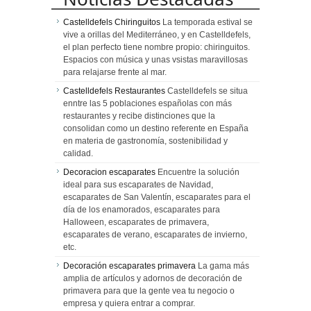
Castelldefels Chiringuitos
La temporada estival se
vive a orillas del Mediterráneo, y en Castelldefels,
el plan perfecto tiene nombre propio: chiringuitos.
Espacios con música y unas vsistas maravillosas
para relajarse frente al mar.
Castelldefels Restaurantes
Castelldefels se situa
enntre las 5 poblaciones españolas con más
restaurantes y recibe distinciones que la
consolidan como un destino referente en España
en materia de gastronomía, sostenibilidad y
calidad.
Decoracion escaparates
Encuentre la solución
ideal para sus escaparates de Navidad,
escaparates de San Valentín, escaparates para el
día de los enamorados, escaparates para
Halloween, escaparates de primavera,
escaparates de verano, escaparates de invierno,
etc.
Decoración escaparates primavera
La gama más
amplia de artículos y adornos de decoración de
primavera para que la gente vea tu negocio o
empresa y quiera entrar a comprar.