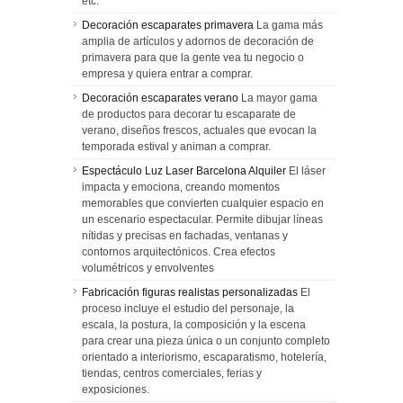
etc.
Decoración escaparates primavera
La gama más
amplia de artículos y adornos de decoración de
primavera para que la gente vea tu negocio o
empresa y quiera entrar a comprar.
Decoración escaparates verano
La mayor gama
de productos para decorar tu escaparate de
verano, diseños frescos, actuales que evocan la
temporada estival y animan a comprar.
Espectáculo Luz Laser Barcelona Alquiler
El láser
impacta y emociona, creando momentos
memorables que convierten cualquier espacio en
un escenario espectacular. Permite dibujar líneas
nítidas y precisas en fachadas, ventanas y
contornos arquitectónicos. Crea efectos
volumétricos y envolventes
Fabricación figuras realistas personalizadas
El
proceso incluye el estudio del personaje, la
escala, la postura, la composición y la escena
para crear una pieza única o un conjunto completo
orientado a interiorismo, escaparatismo, hotelería,
tiendas, centros comerciales, ferias y
exposiciones.