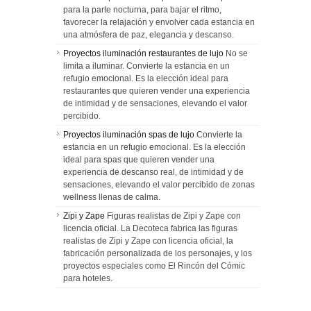
para la parte nocturna, para bajar el ritmo,
favorecer la relajación y envolver cada estancia en
una atmósfera de paz, elegancia y descanso.
Proyectos iluminación restaurantes de lujo
No se
limita a iluminar. Convierte la estancia en un
refugio emocional. Es la elección ideal para
restaurantes que quieren vender una experiencia
de intimidad y de sensaciones, elevando el valor
percibido.
Proyectos iluminación spas de lujo
Convierte la
estancia en un refugio emocional. Es la elección
ideal para spas que quieren vender una
experiencia de descanso real, de intimidad y de
sensaciones, elevando el valor percibido de zonas
wellness llenas de calma.
Zipi y Zape
Figuras realistas de Zipi y Zape con
licencia oficial. La Decoteca fabrica las figuras
realistas de Zipi y Zape con licencia oficial, la
fabricación personalizada de los personajes, y los
proyectos especiales como El Rincón del Cómic
para hoteles.