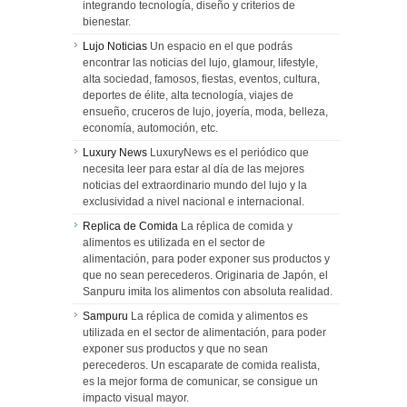
integrando tecnología, diseño y criterios de
bienestar.
Lujo Noticias
Un espacio en el que podrás
encontrar las noticias del lujo, glamour, lifestyle,
alta sociedad, famosos, fiestas, eventos, cultura,
deportes de élite, alta tecnología, viajes de
ensueño, cruceros de lujo, joyería, moda, belleza,
economía, automoción, etc.
Luxury News
LuxuryNews es el periódico que
necesita leer para estar al día de las mejores
noticias del extraordinario mundo del lujo y la
exclusividad a nivel nacional e internacional.
Replica de Comida
La réplica de comida y
alimentos es utilizada en el sector de
alimentación, para poder exponer sus productos y
que no sean perecederos. Originaria de Japón, el
Sanpuru imita los alimentos con absoluta realidad.
Sampuru
La réplica de comida y alimentos es
utilizada en el sector de alimentación, para poder
exponer sus productos y que no sean
perecederos. Un escaparate de comida realista,
es la mejor forma de comunicar, se consigue un
impacto visual mayor.