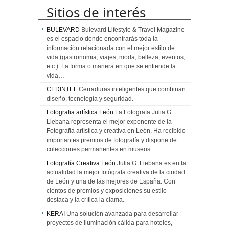
Sitios de interés
BULEVARD
Bulevard Lifestyle & Travel Magazine
es el espacio donde encontrarás toda la
información relacionada con el mejor estilo de
vida (gastronomia, viajes, moda, belleza, eventos,
etc.). La forma o manera en que se entiende la
vida…
CEDINTEL
Cerraduras inteligentes que combinan
diseño, tecnología y seguridad.
Fotografia artística León
La Fotografa Julia G.
Liebana representa el mejor exponente de la
Fotografía artística y creativa en León. Ha recibido
importantes premios de fotografía y dispone de
colecciones permanentes en museos.
Fotografía Creativa León
Julia G. Liebana es en la
actualidad la mejor fotógrafa creativa de la ciudad
de León y una de las mejores de España. Con
cientos de premios y exposiciones su estilo
destaca y la crítica la clama.
KERAI
Una solución avanzada para desarrollar
proyectos de iluminación cálida para hoteles,