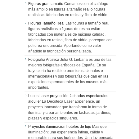
Figuras gran tamaño
Contamos con el catálogo
más amplio en figuras a tamaño real o figuras
realísticas fabricadas en resina y fibra de vidrio.
Figuras Tamaño Real
Las figuras a tamaño real,
figuras realísticas o figuras de resina están
fabricadas con materiales de máxima calidad,
fabricadas en resina, fibra de vidrio, porexpan con
poliurea endurecida. Aportando como valor
añadido la fabricación personalizada.
Fotografía Artística
Julia G. Liebana es una de las
mejores fotógrafas artísticas de España. En su
trayectoria ha recibido premios nacionales e
internacionales y sus fotografías cuelgan en las
exposiciones permanentes de los museos más
importantes.
Luces Laser proyección fachadas espectáculos
alquiler
La Decoteca Laser Experience, un
proyecto innovador que transforma la forma de
iluminar y crear ambientes en fachadas, jardines,
plazas y espacios singulares.
Proyectos iluminación hoteles de lujo
Más que
iluminación: una experiencia íntima, cálida y
memorable para sus huéspedes. Una luz pensada