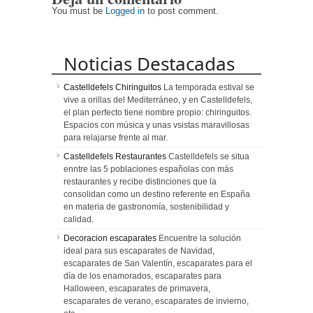
You must be
Logged in
to post comment.
Noticias Destacadas
Castelldefels Chiringuitos
La temporada estival se
vive a orillas del Mediterráneo, y en Castelldefels,
el plan perfecto tiene nombre propio: chiringuitos.
Espacios con música y unas vsistas maravillosas
para relajarse frente al mar.
Castelldefels Restaurantes
Castelldefels se situa
enntre las 5 poblaciones españolas con más
restaurantes y recibe distinciones que la
consolidan como un destino referente en España
en materia de gastronomía, sostenibilidad y
calidad.
Decoracion escaparates
Encuentre la solución
ideal para sus escaparates de Navidad,
escaparates de San Valentín, escaparates para el
día de los enamorados, escaparates para
Halloween, escaparates de primavera,
escaparates de verano, escaparates de invierno,