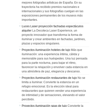
mejores fotógrafas artísticas de España. En su
trayectoria ha recibido premios nacionales e
internacionales y sus fotografías cuelgan en las
exposiciones permanentes de los museos más
importantes.
Luces Laser proyección fachadas espectáculos
alquiler
La Decoteca Laser Experience, un
proyecto innovador que transforma la forma de
iluminar y crear ambientes en fachadas, jardines,
plazas y espacios singulares.
Proyectos iluminación hoteles de lujo
Más que
iluminación: una experiencia íntima, cálida y
memorable para sus huéspedes. Una luz pensada
para la parte nocturna, para bajar el ritmo,
favorecer la relajación y envolver cada estancia en
una atmósfera de paz, elegancia y descanso.
Proyectos iluminación restaurantes de lujo
No se
limita a iluminar. Convierte la estancia en un
refugio emocional. Es la elección ideal para
restaurantes que quieren vender una experiencia
de intimidad y de sensaciones, elevando el valor
percibido.
Proyectos iluminación spas de lujo
Convierte la