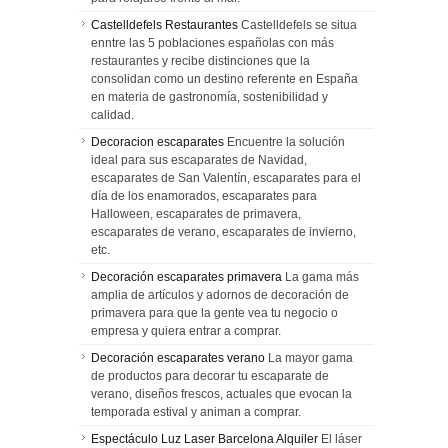
Castelldefels Restaurantes
Castelldefels se situa
enntre las 5 poblaciones españolas con más
restaurantes y recibe distinciones que la
consolidan como un destino referente en España
en materia de gastronomía, sostenibilidad y
calidad.
Decoracion escaparates
Encuentre la solución
ideal para sus escaparates de Navidad,
escaparates de San Valentín, escaparates para el
día de los enamorados, escaparates para
Halloween, escaparates de primavera,
escaparates de verano, escaparates de invierno,
etc.
Decoración escaparates primavera
La gama más
amplia de artículos y adornos de decoración de
primavera para que la gente vea tu negocio o
empresa y quiera entrar a comprar.
Decoración escaparates verano
La mayor gama
de productos para decorar tu escaparate de
verano, diseños frescos, actuales que evocan la
temporada estival y animan a comprar.
Espectáculo Luz Laser Barcelona Alquiler
El láser