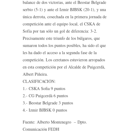
balance de dos victorias, ante el Beostar Belgrade
serbio (5-1) y ante el Izmir BJBSK (20-1), y una
única derrota, cosechada en la primera jornada de
competición ante el equipo local, el CSKA de
Sofía por tan sólo un gol de diferencia: 3-2.
Precisamente este triunfo de los búlgaros, que
sumaron todos los puntos posibles, ha sido el que
les ha dado el acceso a la segunda fase de la
competición. Los ceretanos estuvieron arropados
en esta competición por el Alcalde de Puigcerdà,
Albert Piñeira.
CLASIFICACIÓN:
1.- CSKA Sofia 9 puntos
2.- CG Puigcerdà 6 puntos
3.- Beostar Belgrade 3 puntos
4.- Izmir BJBSK 0 puntos
Fuente: Alberto Montenegro – Dpto.
Comunicación FEDH