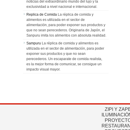
noticias del extraordinario mundo del lujo y la
exclusividad a nivel nacional e internacional.
Replica de Comida
La réplica de comida y
alimentos es utilizada en el sector de
alimentación, para poder exponer sus productos y
que no sean perecederos. Originaria de Japón, el
Sanpuru imita los alimentos con absoluta realidad.
Sampuru
La réplica de comida y alimentos es
utilizada en el sector de alimentación, para poder
exponer sus productos y que no sean
perecederos. Un escaparate de comida realista,
es la mejor forma de comunicar, se consigue un
impacto visual mayor.
ZIPI Y ZAP
ILUMINACIÓ
PROYECTO
RESTAURAN