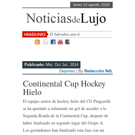
lunes 10 agosto, 2026
El Salvador, uno de los destinos con
mayor
Publicado:
Mié, Oct 1st, 2014
Deportes
| By
Redacción NdL
Continental Cup Hockey
Hielo
El equipo senior de hockey hielo del CG Puigcerdà
se ha quedado a solamente un gol de acceder a la
Segunda Ronda de la Continental Cup, después de
haber finalizado en segundo lugar del Grupo A.
Los gerundenses han finalizado esta fase con un