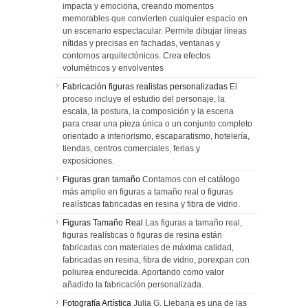
impacta y emociona, creando momentos
memorables que convierten cualquier espacio en
un escenario espectacular. Permite dibujar líneas
nítidas y precisas en fachadas, ventanas y
contornos arquitectónicos. Crea efectos
volumétricos y envolventes
Fabricación figuras realistas personalizadas
El
proceso incluye el estudio del personaje, la
escala, la postura, la composición y la escena
para crear una pieza única o un conjunto completo
orientado a interiorismo, escaparatismo, hotelería,
tiendas, centros comerciales, ferias y
exposiciones.
Figuras gran tamaño
Contamos con el catálogo
más amplio en figuras a tamaño real o figuras
realísticas fabricadas en resina y fibra de vidrio.
Figuras Tamaño Real
Las figuras a tamaño real,
figuras realísticas o figuras de resina están
fabricadas con materiales de máxima calidad,
fabricadas en resina, fibra de vidrio, porexpan con
poliurea endurecida. Aportando como valor
añadido la fabricación personalizada.
Fotografía Artística
Julia G. Liebana es una de las