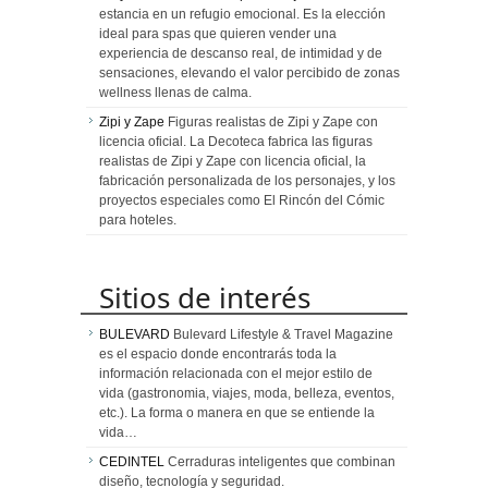
estancia en un refugio emocional. Es la elección
ideal para spas que quieren vender una
experiencia de descanso real, de intimidad y de
sensaciones, elevando el valor percibido de zonas
wellness llenas de calma.
Zipi y Zape
Figuras realistas de Zipi y Zape con
licencia oficial. La Decoteca fabrica las figuras
realistas de Zipi y Zape con licencia oficial, la
fabricación personalizada de los personajes, y los
proyectos especiales como El Rincón del Cómic
para hoteles.
Sitios de interés
BULEVARD
Bulevard Lifestyle & Travel Magazine
es el espacio donde encontrarás toda la
información relacionada con el mejor estilo de
vida (gastronomia, viajes, moda, belleza, eventos,
etc.). La forma o manera en que se entiende la
vida…
CEDINTEL
Cerraduras inteligentes que combinan
diseño, tecnología y seguridad.