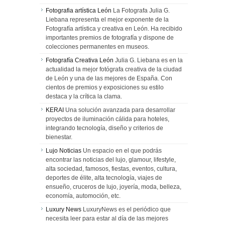
Fotografia artística León
La Fotografa Julia G.
Liebana representa el mejor exponente de la
Fotografía artística y creativa en León. Ha recibido
importantes premios de fotografía y dispone de
colecciones permanentes en museos.
Fotografía Creativa León
Julia G. Liebana es en la
actualidad la mejor fotógrafa creativa de la ciudad
de León y una de las mejores de España. Con
cientos de premios y exposiciones su estilo
destaca y la crítica la clama.
KERAI
Una solución avanzada para desarrollar
proyectos de iluminación cálida para hoteles,
integrando tecnología, diseño y criterios de
bienestar.
Lujo Noticias
Un espacio en el que podrás
encontrar las noticias del lujo, glamour, lifestyle,
alta sociedad, famosos, fiestas, eventos, cultura,
deportes de élite, alta tecnología, viajes de
ensueño, cruceros de lujo, joyería, moda, belleza,
economía, automoción, etc.
Luxury News
LuxuryNews es el periódico que
necesita leer para estar al día de las mejores