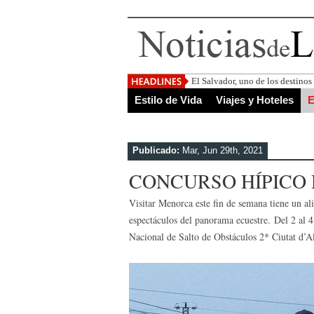
El Salvador, uno de los destino
Estilo de Vida
Viajes y Hoteles
E
Publicado:
Mar, Jun 29th, 2021
CONCURSO HÍPICO
Visitar Menorca este fin de semana tiene un al
espectáculos del panorama ecuestre. Del 2 al 4
Nacional de Salto de Obstáculos 2* Ciutat d’Al