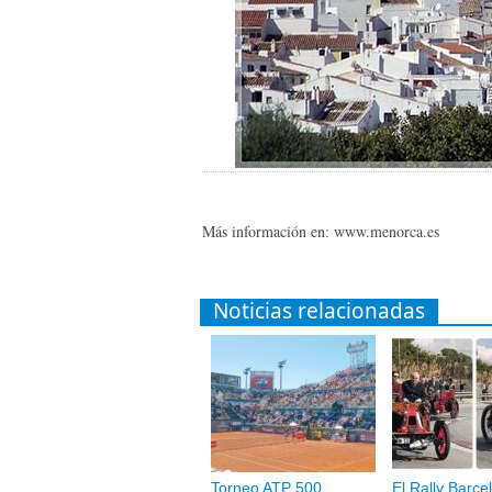
Más información en: www.menorca.es
Noticias relacionadas
Torneo ATP 500
El Rally Barce