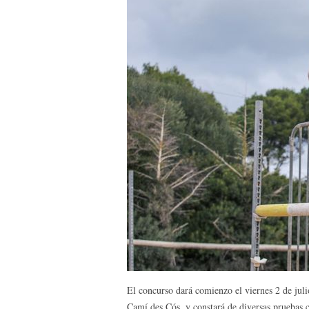
El concurso dará comienzo el viernes 2 de julio
Camí des Cós, y constará de diversas pruebas c