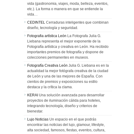
vida (gastronomia, viajes, moda, belleza, eventos,
etc.). La forma o manera en que se entiende la
vida…
CEDINTEL
Cerraduras inteligentes que combinan
diseño, tecnología y seguridad.
Fotografia artística León
La Fotografa Julia G.
Liebana representa el mejor exponente de la
Fotografía artística y creativa en León. Ha recibido
importantes premios de fotografía y dispone de
colecciones permanentes en museos.
Fotografía Creativa León
Julia G. Liebana es en la
actualidad la mejor fotógrafa creativa de la ciudad
de León y una de las mejores de España. Con
cientos de premios y exposiciones su estilo
destaca y la crítica la clama.
KERAI
Una solución avanzada para desarrollar
proyectos de iluminación cálida para hoteles,
integrando tecnología, diseño y criterios de
bienestar.
Lujo Noticias
Un espacio en el que podrás
encontrar las noticias del lujo, glamour, lifestyle,
alta sociedad, famosos, fiestas, eventos, cultura,