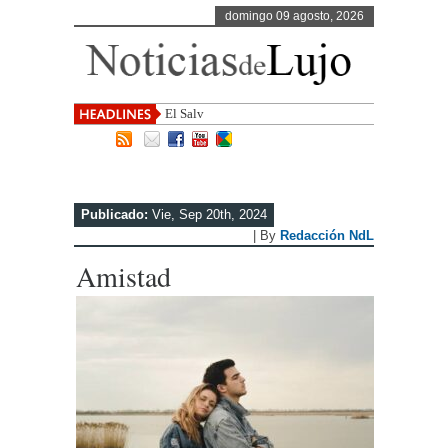
domingo 09 agosto, 2026
El Salvador, uno de los destin
Publicado:
Vie, Sep 20th, 2024
| By
Redacción NdL
Amistad