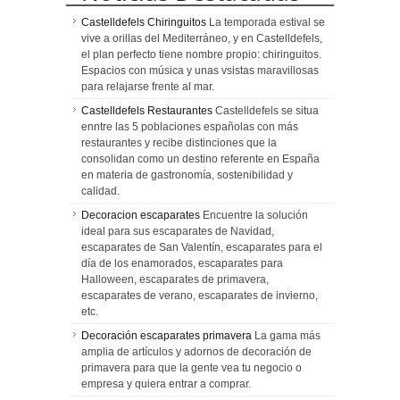
Castelldefels Chiringuitos
La temporada estival se
vive a orillas del Mediterráneo, y en Castelldefels,
el plan perfecto tiene nombre propio: chiringuitos.
Espacios con música y unas vsistas maravillosas
para relajarse frente al mar.
Castelldefels Restaurantes
Castelldefels se situa
enntre las 5 poblaciones españolas con más
restaurantes y recibe distinciones que la
consolidan como un destino referente en España
en materia de gastronomía, sostenibilidad y
calidad.
Decoracion escaparates
Encuentre la solución
ideal para sus escaparates de Navidad,
escaparates de San Valentín, escaparates para el
día de los enamorados, escaparates para
Halloween, escaparates de primavera,
escaparates de verano, escaparates de invierno,
etc.
Decoración escaparates primavera
La gama más
amplia de artículos y adornos de decoración de
primavera para que la gente vea tu negocio o
empresa y quiera entrar a comprar.