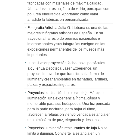
fabricadas con materiales de máxima calidad,
fabricadas en resina, fibra de vidrio, porexpan con
poliurea endurecida. Aportando como valor
añadido la fabricación personalizada.
Fotografía Artística
Julia G. Liebana es una de las
mejores fotógrafas artísticas de España. En su
trayectoria ha recibido premios nacionales e
internacionales y sus fotografías cuelgan en las
exposiciones permanentes de los museos más
importantes.
Luces Laser proyección fachadas espectáculos
alquiler
La Decoteca Laser Experience, un
proyecto innovador que transforma la forma de
iluminar y crear ambientes en fachadas, jardines,
plazas y espacios singulares.
Proyectos iluminación hoteles de lujo
Más que
iluminación: una experiencia íntima, cálida y
memorable para sus huéspedes. Una luz pensada
para la parte nocturna, para bajar el ritmo,
favorecer la relajación y envolver cada estancia en
una atmósfera de paz, elegancia y descanso.
Proyectos iluminación restaurantes de lujo
No se
limita a iluminar. Convierte la estancia en un