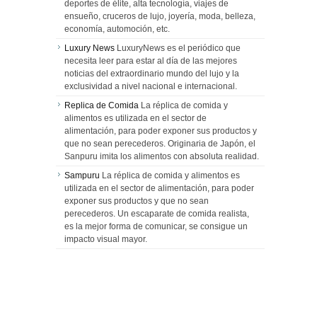
deportes de élite, alta tecnología, viajes de
ensueño, cruceros de lujo, joyería, moda, belleza,
economía, automoción, etc.
Luxury News
LuxuryNews es el periódico que
necesita leer para estar al día de las mejores
noticias del extraordinario mundo del lujo y la
exclusividad a nivel nacional e internacional.
Replica de Comida
La réplica de comida y
alimentos es utilizada en el sector de
alimentación, para poder exponer sus productos y
que no sean perecederos. Originaria de Japón, el
Sanpuru imita los alimentos con absoluta realidad.
Sampuru
La réplica de comida y alimentos es
utilizada en el sector de alimentación, para poder
exponer sus productos y que no sean
perecederos. Un escaparate de comida realista,
es la mejor forma de comunicar, se consigue un
impacto visual mayor.