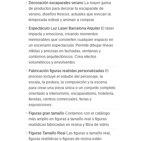
Decoración escaparates verano
La mayor gama
de productos para decorar tu escaparate de
verano, diseños frescos, actuales que evocan la
temporada estival y animan a comprar.
Espectáculo Luz Laser Barcelona Alquiler
El láser
impacta y emociona, creando momentos
memorables que convierten cualquier espacio en
un escenario espectacular. Permite dibujar líneas
nítidas y precisas en fachadas, ventanas y
contornos arquitectónicos. Crea efectos
volumétricos y envolventes
Fabricación figuras realistas personalizadas
El
proceso incluye el estudio del personaje, la
escala, la postura, la composición y la escena
para crear una pieza única o un conjunto completo
orientado a interiorismo, escaparatismo, hotelería,
tiendas, centros comerciales, ferias y
exposiciones.
Figuras gran tamaño
Contamos con el catálogo
más amplio en figuras a tamaño real o figuras
realísticas fabricadas en resina y fibra de vidrio.
Figuras Tamaño Real
Las figuras a tamaño real,
figuras realísticas o figuras de resina están