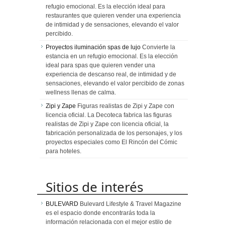
refugio emocional. Es la elección ideal para
restaurantes que quieren vender una experiencia
de intimidad y de sensaciones, elevando el valor
percibido.
Proyectos iluminación spas de lujo
Convierte la
estancia en un refugio emocional. Es la elección
ideal para spas que quieren vender una
experiencia de descanso real, de intimidad y de
sensaciones, elevando el valor percibido de zonas
wellness llenas de calma.
Zipi y Zape
Figuras realistas de Zipi y Zape con
licencia oficial. La Decoteca fabrica las figuras
realistas de Zipi y Zape con licencia oficial, la
fabricación personalizada de los personajes, y los
proyectos especiales como El Rincón del Cómic
para hoteles.
Sitios de interés
BULEVARD
Bulevard Lifestyle & Travel Magazine
es el espacio donde encontrarás toda la
información relacionada con el mejor estilo de