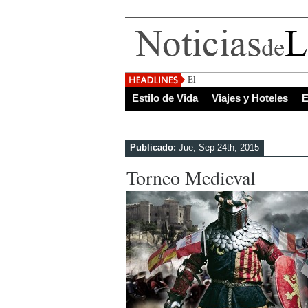
El Salvador, uno de los de
Estilo de Vida
Viajes y Hoteles
E
Publicado:
Jue, Sep 24th, 2015
Torneo Medieval