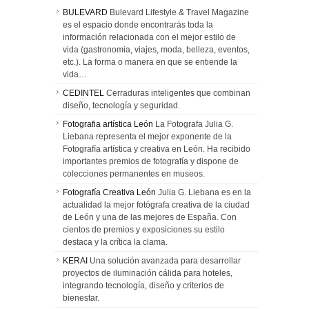
BULEVARD
Bulevard Lifestyle & Travel Magazine
es el espacio donde encontrarás toda la
información relacionada con el mejor estilo de
vida (gastronomia, viajes, moda, belleza, eventos,
etc.). La forma o manera en que se entiende la
vida…
CEDINTEL
Cerraduras inteligentes que combinan
diseño, tecnología y seguridad.
Fotografia artística León
La Fotografa Julia G.
Liebana representa el mejor exponente de la
Fotografía artística y creativa en León. Ha recibido
importantes premios de fotografía y dispone de
colecciones permanentes en museos.
Fotografía Creativa León
Julia G. Liebana es en la
actualidad la mejor fotógrafa creativa de la ciudad
de León y una de las mejores de España. Con
cientos de premios y exposiciones su estilo
destaca y la crítica la clama.
KERAI
Una solución avanzada para desarrollar
proyectos de iluminación cálida para hoteles,
integrando tecnología, diseño y criterios de
bienestar.