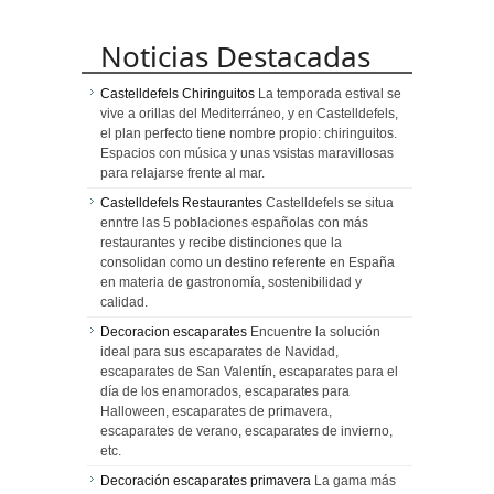
Noticias Destacadas
Castelldefels Chiringuitos
La temporada estival se
vive a orillas del Mediterráneo, y en Castelldefels,
el plan perfecto tiene nombre propio: chiringuitos.
Espacios con música y unas vsistas maravillosas
para relajarse frente al mar.
Castelldefels Restaurantes
Castelldefels se situa
enntre las 5 poblaciones españolas con más
restaurantes y recibe distinciones que la
consolidan como un destino referente en España
en materia de gastronomía, sostenibilidad y
calidad.
Decoracion escaparates
Encuentre la solución
ideal para sus escaparates de Navidad,
escaparates de San Valentín, escaparates para el
día de los enamorados, escaparates para
Halloween, escaparates de primavera,
escaparates de verano, escaparates de invierno,
etc.
Decoración escaparates primavera
La gama más