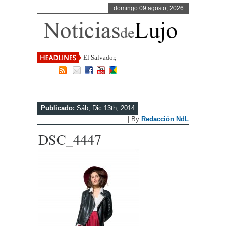
domingo 09 agosto, 2026
El Salvador, uno de los destinos co
Publicado:
Sáb, Dic 13th, 2014
| By
Redacción NdL
DSC_4447