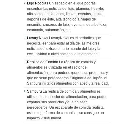
Lujo Noticias
Un espacio en el que podrás
encontrar las noticias del lujo, glamour, lifestyle,
alta sociedad, famosos, fiestas, eventos, cultura,
deportes de élite, alta tecnología, viajes de
ensueño, cruceros de lujo, joyería, moda, belleza,
economía, automoción, etc.
Luxury News
LuxuryNews es el periódico que
necesita leer para estar al día de las mejores
noticias del extraordinario mundo del lujo y la
exclusividad a nivel nacional e internacional.
Replica de Comida
La réplica de comida y
alimentos es utilizada en el sector de
alimentación, para poder exponer sus productos y
que no sean perecederos. Originaria de Japón, el
Sanpuru imita los alimentos con absoluta realidad.
Sampuru
La réplica de comida y alimentos es
utilizada en el sector de alimentación, para poder
exponer sus productos y que no sean
perecederos. Un escaparate de comida realista,
es la mejor forma de comunicar, se consigue un
impacto visual mayor.