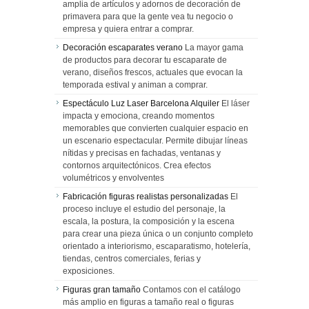
amplia de artículos y adornos de decoración de
primavera para que la gente vea tu negocio o
empresa y quiera entrar a comprar.
Decoración escaparates verano
La mayor gama
de productos para decorar tu escaparate de
verano, diseños frescos, actuales que evocan la
temporada estival y animan a comprar.
Espectáculo Luz Laser Barcelona Alquiler
El láser
impacta y emociona, creando momentos
memorables que convierten cualquier espacio en
un escenario espectacular. Permite dibujar líneas
nítidas y precisas en fachadas, ventanas y
contornos arquitectónicos. Crea efectos
volumétricos y envolventes
Fabricación figuras realistas personalizadas
El
proceso incluye el estudio del personaje, la
escala, la postura, la composición y la escena
para crear una pieza única o un conjunto completo
orientado a interiorismo, escaparatismo, hotelería,
tiendas, centros comerciales, ferias y
exposiciones.
Figuras gran tamaño
Contamos con el catálogo
más amplio en figuras a tamaño real o figuras