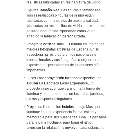
realísticas fabricadas en resina y fibra de vidrio.
Figuras Tamaño Real
Las figuras a tamaño real,
figuras realísticas o figuras de resina están
fabricadas con materiales de máxima calidad,
fabricadas en resina, fibra de vidrio, porexpan con
poliurea endurecida. Aportando como valor
añadido la fabricación personalizada.
Fotografía Artística
Julia G. Liebana es una de las
mejores fotógrafas artísticas de España. En su
trayectoria ha recibido premios nacionales e
internacionales y sus fotografías cuelgan en las
exposiciones permanentes de los museos más
importantes.
Luces Laser proyección fachadas espectáculos
alquiler
La Decoteca Laser Experience, un
proyecto innovador que transforma la forma de
iluminar y crear ambientes en fachadas, jardines,
plazas y espacios singulares.
Proyectos iluminación hoteles de lujo
Más que
iluminación: una experiencia íntima, cálida y
memorable para sus huéspedes. Una luz pensada
para la parte nocturna, para bajar el ritmo,
favorecer la relajación y envolver cada estancia en