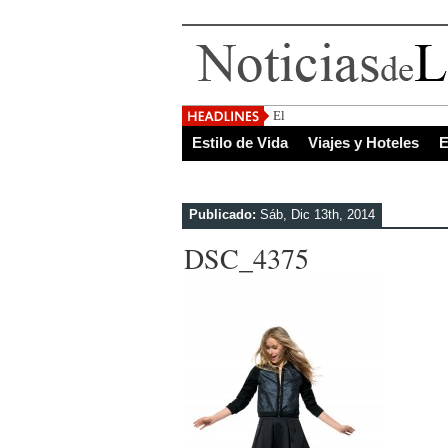
El Salvador, uno de los de
Estilo de Vida
Viajes y Hoteles
E
Publicado:
Sáb, Dic 13th, 2014
DSC_4375