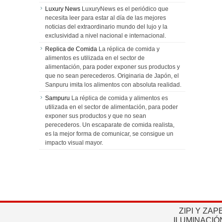
Luxury News
LuxuryNews es el periódico que
necesita leer para estar al día de las mejores
noticias del extraordinario mundo del lujo y la
exclusividad a nivel nacional e internacional.
Replica de Comida
La réplica de comida y
alimentos es utilizada en el sector de
alimentación, para poder exponer sus productos y
que no sean perecederos. Originaria de Japón, el
Sanpuru imita los alimentos con absoluta realidad.
Sampuru
La réplica de comida y alimentos es
utilizada en el sector de alimentación, para poder
exponer sus productos y que no sean
perecederos. Un escaparate de comida realista,
es la mejor forma de comunicar, se consigue un
impacto visual mayor.
ZIPI Y ZAP
ILUMINACIÓ