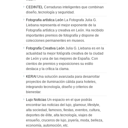
CEDINTEL
Cerraduras inteligentes que combinan
diseño, tecnología y seguridad.
Fotografia artística León
La Fotografa Julia G.
Liebana representa el mejor exponente de la
Fotografía artística y creativa en León. Ha recibido
importantes premios de fotografía y dispone de
colecciones permanentes en museos.
Fotografía Creativa León
Julia G. Liebana es en la
actualidad la mejor fotógrafa creativa de la ciudad
de León y una de las mejores de España. Con
cientos de premios y exposiciones su estilo
destaca y la crítica la clama.
KERAI
Una solución avanzada para desarrollar
proyectos de iluminación cálida para hoteles,
integrando tecnología, diseño y criterios de
bienestar.
Lujo Noticias
Un espacio en el que podrás
encontrar las noticias del lujo, glamour, lifestyle,
alta sociedad, famosos, fiestas, eventos, cultura,
deportes de élite, alta tecnología, viajes de
ensueño, cruceros de lujo, joyería, moda, belleza,
economía, automoción, etc.