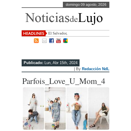
domingo 09 agosto, 2026
El Salvador, uno de los destinos c
Publicado:
Lun, Abr 15th, 2024
| By
Redacción NdL
Parfois_Love_U_Mom_4