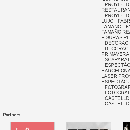
PROYECTO
RESTAURAN
PROYECTO
LUJO
FABR
TAMAÑO
F
TAMAÑO RE
FIGURAS P
DECORACI
DECORACI
PRIMAVERA
ESCAPARAT
ESPECTÁC
BARCELONA
LASER PRO
ESPECTÁCU
FOTOGRAF
FOTOGRAFÍ
CASTELLD
CASTELLD
Partners