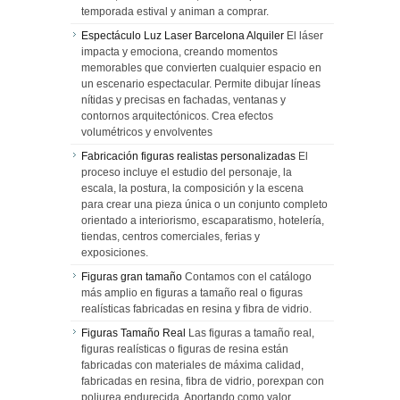
temporada estival y animan a comprar.
Espectáculo Luz Laser Barcelona Alquiler
El láser
impacta y emociona, creando momentos
memorables que convierten cualquier espacio en
un escenario espectacular. Permite dibujar líneas
nítidas y precisas en fachadas, ventanas y
contornos arquitectónicos. Crea efectos
volumétricos y envolventes
Fabricación figuras realistas personalizadas
El
proceso incluye el estudio del personaje, la
escala, la postura, la composición y la escena
para crear una pieza única o un conjunto completo
orientado a interiorismo, escaparatismo, hotelería,
tiendas, centros comerciales, ferias y
exposiciones.
Figuras gran tamaño
Contamos con el catálogo
más amplio en figuras a tamaño real o figuras
realísticas fabricadas en resina y fibra de vidrio.
Figuras Tamaño Real
Las figuras a tamaño real,
figuras realísticas o figuras de resina están
fabricadas con materiales de máxima calidad,
fabricadas en resina, fibra de vidrio, porexpan con
poliurea endurecida. Aportando como valor