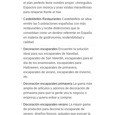
el plan perfecto tiene nombre propio: chiringuitos.
Espacios con música y unas vsistas maravillosas
para relajarse frente al mar.
Castelldefels Restaurantes
Castelldefels se situa
enntre las 5 poblaciones españolas con más
restaurantes y recibe distinciones que la
consolidan como un destino referente en España
en materia de gastronomía, sostenibilidad y
calidad.
Decoracion escaparates
Encuentre la solución
ideal para sus escaparates de Navidad,
escaparates de San Valentín, escaparates para el
día de los enamorados, escaparates para
Halloween, escaparates de primavera,
escaparates de verano, escaparates de invierno,
etc.
Decoración escaparates primavera
La gama más
amplia de artículos y adornos de decoración de
primavera para que la gente vea tu negocio o
empresa y quiera entrar a comprar.
Decoración escaparates verano
La mayor gama
de productos para decorar tu escaparate de
verano, diseños frescos, actuales que evocan la