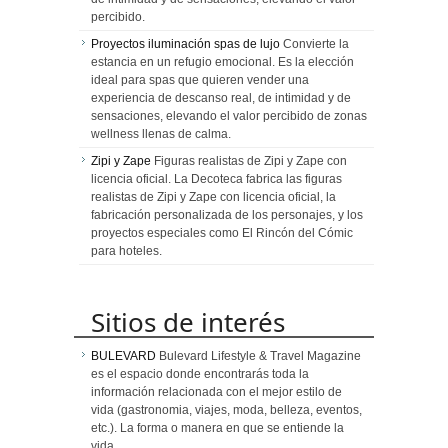
percibido.
Proyectos iluminación spas de lujo
Convierte la
estancia en un refugio emocional. Es la elección
ideal para spas que quieren vender una
experiencia de descanso real, de intimidad y de
sensaciones, elevando el valor percibido de zonas
wellness llenas de calma.
Zipi y Zape
Figuras realistas de Zipi y Zape con
licencia oficial. La Decoteca fabrica las figuras
realistas de Zipi y Zape con licencia oficial, la
fabricación personalizada de los personajes, y los
proyectos especiales como El Rincón del Cómic
para hoteles.
Sitios de interés
BULEVARD
Bulevard Lifestyle & Travel Magazine
es el espacio donde encontrarás toda la
información relacionada con el mejor estilo de
vida (gastronomia, viajes, moda, belleza, eventos,
etc.). La forma o manera en que se entiende la
vida…