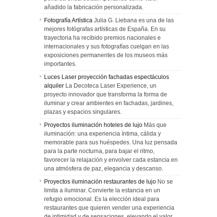
añadido la fabricación personalizada.
Fotografía Artística
Julia G. Liebana es una de las
mejores fotógrafas artísticas de España. En su
trayectoria ha recibido premios nacionales e
internacionales y sus fotografías cuelgan en las
exposiciones permanentes de los museos más
importantes.
Luces Laser proyección fachadas espectáculos
alquiler
La Decoteca Laser Experience, un
proyecto innovador que transforma la forma de
iluminar y crear ambientes en fachadas, jardines,
plazas y espacios singulares.
Proyectos iluminación hoteles de lujo
Más que
iluminación: una experiencia íntima, cálida y
memorable para sus huéspedes. Una luz pensada
para la parte nocturna, para bajar el ritmo,
favorecer la relajación y envolver cada estancia en
una atmósfera de paz, elegancia y descanso.
Proyectos iluminación restaurantes de lujo
No se
limita a iluminar. Convierte la estancia en un
refugio emocional. Es la elección ideal para
restaurantes que quieren vender una experiencia
de intimidad y de sensaciones, elevando el valor