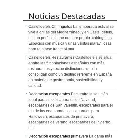
Noticias Destacadas
Castelldefels Chiringuitos
La temporada estival se
vive a orillas del Mediterráneo, y en Castelldefels,
el plan perfecto tiene nombre propio: chiringuitos.
Espacios con música y unas vsistas maravillosas
para relajarse frente al mar.
Castelldefels Restaurantes
Castelldefels se situa
enntre las 5 poblaciones españolas con más
restaurantes y recibe distinciones que la
consolidan como un destino referente en España
en materia de gastronomía, sostenibilidad y
calidad.
Decoracion escaparates
Encuentre la solución
ideal para sus escaparates de Navidad,
escaparates de San Valentín, escaparates para el
día de los enamorados, escaparates para
Halloween, escaparates de primavera,
escaparates de verano, escaparates de invierno,
etc.
Decoración escaparates primavera
La gama más