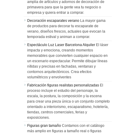
amplia de artículos y adornos de decoración de
primavera para que la gente vea tu negocio o
empresa y quiera entrar a comprar.
Decoración escaparates verano
La mayor gama
de productos para decorar tu escaparate de
verano, diseños frescos, actuales que evocan la
temporada estival y animan a comprar.
Espectáculo Luz Laser Barcelona Alquiler
El láser
impacta y emociona, creando momentos
memorables que convierten cualquier espacio en
un escenario espectacular. Permite dibujar líneas
nítidas y precisas en fachadas, ventanas y
contornos arquitectónicos. Crea efectos
volumétricos y envolventes
Fabricación figuras realistas personalizadas
El
proceso incluye el estudio del personaje, la
escala, la postura, la composición y la escena
para crear una pieza única o un conjunto completo
orientado a interiorismo, escaparatismo, hotelería,
tiendas, centros comerciales, ferias y
exposiciones.
Figuras gran tamaño
Contamos con el catálogo
más amplio en figuras a tamaño real o figuras