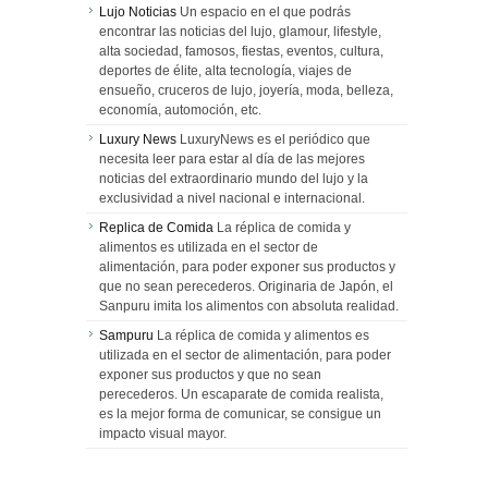
Lujo Noticias
Un espacio en el que podrás
encontrar las noticias del lujo, glamour, lifestyle,
alta sociedad, famosos, fiestas, eventos, cultura,
deportes de élite, alta tecnología, viajes de
ensueño, cruceros de lujo, joyería, moda, belleza,
economía, automoción, etc.
Luxury News
LuxuryNews es el periódico que
necesita leer para estar al día de las mejores
noticias del extraordinario mundo del lujo y la
exclusividad a nivel nacional e internacional.
Replica de Comida
La réplica de comida y
alimentos es utilizada en el sector de
alimentación, para poder exponer sus productos y
que no sean perecederos. Originaria de Japón, el
Sanpuru imita los alimentos con absoluta realidad.
Sampuru
La réplica de comida y alimentos es
utilizada en el sector de alimentación, para poder
exponer sus productos y que no sean
perecederos. Un escaparate de comida realista,
es la mejor forma de comunicar, se consigue un
impacto visual mayor.