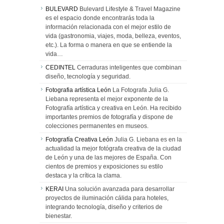
BULEVARD
Bulevard Lifestyle & Travel Magazine
es el espacio donde encontrarás toda la
información relacionada con el mejor estilo de
vida (gastronomia, viajes, moda, belleza, eventos,
etc.). La forma o manera en que se entiende la
vida…
CEDINTEL
Cerraduras inteligentes que combinan
diseño, tecnología y seguridad.
Fotografia artística León
La Fotografa Julia G.
Liebana representa el mejor exponente de la
Fotografía artística y creativa en León. Ha recibido
importantes premios de fotografía y dispone de
colecciones permanentes en museos.
Fotografía Creativa León
Julia G. Liebana es en la
actualidad la mejor fotógrafa creativa de la ciudad
de León y una de las mejores de España. Con
cientos de premios y exposiciones su estilo
destaca y la crítica la clama.
KERAI
Una solución avanzada para desarrollar
proyectos de iluminación cálida para hoteles,
integrando tecnología, diseño y criterios de
bienestar.