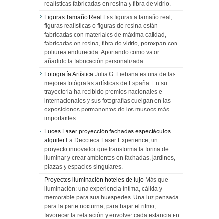
realísticas fabricadas en resina y fibra de vidrio.
Figuras Tamaño Real
Las figuras a tamaño real,
figuras realísticas o figuras de resina están
fabricadas con materiales de máxima calidad,
fabricadas en resina, fibra de vidrio, porexpan con
poliurea endurecida. Aportando como valor
añadido la fabricación personalizada.
Fotografía Artística
Julia G. Liebana es una de las
mejores fotógrafas artísticas de España. En su
trayectoria ha recibido premios nacionales e
internacionales y sus fotografías cuelgan en las
exposiciones permanentes de los museos más
importantes.
Luces Laser proyección fachadas espectáculos
alquiler
La Decoteca Laser Experience, un
proyecto innovador que transforma la forma de
iluminar y crear ambientes en fachadas, jardines,
plazas y espacios singulares.
Proyectos iluminación hoteles de lujo
Más que
iluminación: una experiencia íntima, cálida y
memorable para sus huéspedes. Una luz pensada
para la parte nocturna, para bajar el ritmo,
favorecer la relajación y envolver cada estancia en