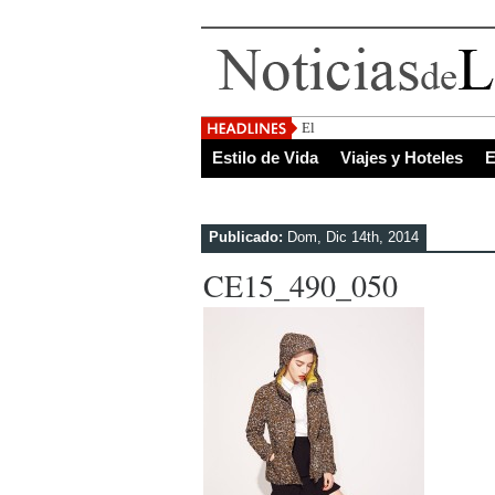
El Salvador, uno de los de
Estilo de Vida
Viajes y Hoteles
E
Publicado:
Dom, Dic 14th, 2014
CE15_490_050