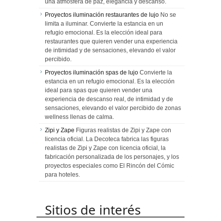
una atmósfera de paz, elegancia y descanso.
Proyectos iluminación restaurantes de lujo
No se
limita a iluminar. Convierte la estancia en un
refugio emocional. Es la elección ideal para
restaurantes que quieren vender una experiencia
de intimidad y de sensaciones, elevando el valor
percibido.
Proyectos iluminación spas de lujo
Convierte la
estancia en un refugio emocional. Es la elección
ideal para spas que quieren vender una
experiencia de descanso real, de intimidad y de
sensaciones, elevando el valor percibido de zonas
wellness llenas de calma.
Zipi y Zape
Figuras realistas de Zipi y Zape con
licencia oficial. La Decoteca fabrica las figuras
realistas de Zipi y Zape con licencia oficial, la
fabricación personalizada de los personajes, y los
proyectos especiales como El Rincón del Cómic
para hoteles.
Sitios de interés