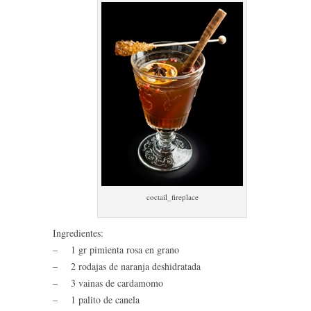
coctail_fireplace
Ingredientes:
– 1 gr pimienta rosa en grano
– 2 rodajas de naranja deshidratada
– 3 vainas de cardamomo
– 1 palito de canela