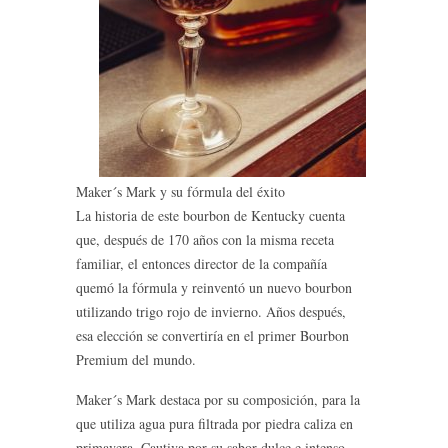
Maker´s Mark y su fórmula del éxito
La historia de este bourbon de Kentucky cuenta
que, después de 170 años con la misma receta
familiar, el entonces director de la compañía
quemó la fórmula y reinventó un nuevo bourbon
utilizando trigo rojo de invierno. Años después,
esa elección se convertiría en el primer Bourbon
Premium del mundo.
Maker´s Mark destaca por su composición, para la
que utiliza agua pura filtrada por piedra caliza en
primavera. Cautiva por su sabor dulce e intenso,