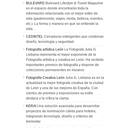
BULEVARD
Bulevard Lifestyle & Travel Magazine
es el espacio donde encontrarás toda la
información relacionada con el mejor estilo de
vida (gastronomia, viajes, moda, belleza, eventos,
etc.). La forma o manera en que se entiende la
vida…
CEDINTEL
Cerraduras inteligentes que combinan
diseño, tecnología y seguridad.
Fotografia artística León
La Fotografa Julia G.
Liebana representa el mejor exponente de la
Fotografía artística y creativa en León. Ha recibido
importantes premios de fotografía y dispone de
colecciones permanentes en museos.
Fotografía Creativa León
Julia G. Liebana es en la
actualidad la mejor fotógrafa creativa de la ciudad
de León y una de las mejores de España. Con
cientos de premios y exposiciones su estilo
destaca y la crítica la clama.
KERAI
Una solución avanzada para desarrollar
proyectos de iluminación cálida para hoteles,
integrando tecnología, diseño y criterios de
bienestar.