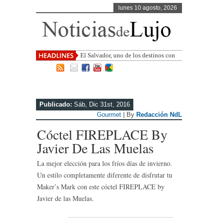
lunes 10 agosto, 2026
El Salvador, uno de los destinos con
mayor proyección de Centroamérica
Publicado:
Sáb, Dic 31st, 2016
Gourmet
| By
Redacción NdL
Cóctel FIREPLACE By
Javier De Las Muelas
La mejor elección para los fríos días de invierno.
Un estilo completamente diferente de disfrutar tu
Maker’s Mark con este cóctel FIREPLACE by
Javier de las Muelas.