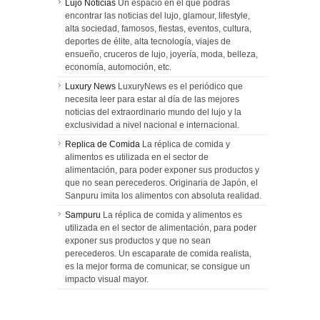
Lujo Noticias
Un espacio en el que podrás
encontrar las noticias del lujo, glamour, lifestyle,
alta sociedad, famosos, fiestas, eventos, cultura,
deportes de élite, alta tecnología, viajes de
ensueño, cruceros de lujo, joyería, moda, belleza,
economía, automoción, etc.
Luxury News
LuxuryNews es el periódico que
necesita leer para estar al día de las mejores
noticias del extraordinario mundo del lujo y la
exclusividad a nivel nacional e internacional.
Replica de Comida
La réplica de comida y
alimentos es utilizada en el sector de
alimentación, para poder exponer sus productos y
que no sean perecederos. Originaria de Japón, el
Sanpuru imita los alimentos con absoluta realidad.
Sampuru
La réplica de comida y alimentos es
utilizada en el sector de alimentación, para poder
exponer sus productos y que no sean
perecederos. Un escaparate de comida realista,
es la mejor forma de comunicar, se consigue un
impacto visual mayor.