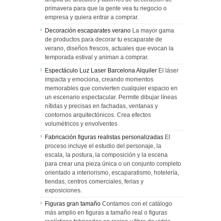
primavera para que la gente vea tu negocio o
empresa y quiera entrar a comprar.
Decoración escaparates verano
La mayor gama
de productos para decorar tu escaparate de
verano, diseños frescos, actuales que evocan la
temporada estival y animan a comprar.
Espectáculo Luz Laser Barcelona Alquiler
El láser
impacta y emociona, creando momentos
memorables que convierten cualquier espacio en
un escenario espectacular. Permite dibujar líneas
nítidas y precisas en fachadas, ventanas y
contornos arquitectónicos. Crea efectos
volumétricos y envolventes
Fabricación figuras realistas personalizadas
El
proceso incluye el estudio del personaje, la
escala, la postura, la composición y la escena
para crear una pieza única o un conjunto completo
orientado a interiorismo, escaparatismo, hotelería,
tiendas, centros comerciales, ferias y
exposiciones.
Figuras gran tamaño
Contamos con el catálogo
más amplio en figuras a tamaño real o figuras