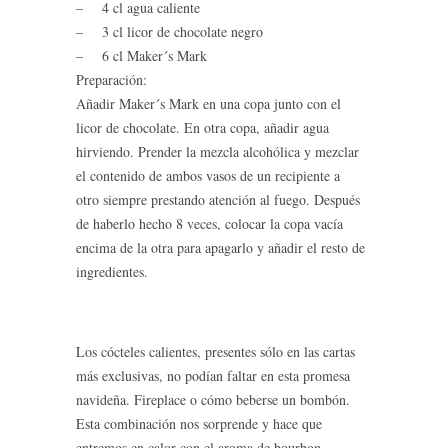
– 4 cl agua caliente
– 3 cl licor de chocolate negro
– 6 cl Maker´s Mark
Preparación:
Añadir Maker´s Mark en una copa junto con el
licor de chocolate. En otra copa, añadir agua
hirviendo. Prender la mezcla alcohólica y mezclar
el contenido de ambos vasos de un recipiente a
otro siempre prestando atención al fuego. Después
de haberlo hecho 8 veces, colocar la copa vacía
encima de la otra para apagarlo y añadir el resto de
ingredientes.
Los cócteles calientes, presentes sólo en las cartas
más exclusivas, no podían faltar en esta promesa
navideña. Fireplace o cómo beberse un bombón.
Esta combinación nos sorprende y hace que
entremos en calor con el aroma de bourbon,