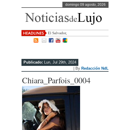
domingo 09 agosto, 2026
El Salvador, uno de los destinos con
Publicado:
Lun, Jul 29th, 2024
| By
Redacción NdL
Chiara_Parfois_0004