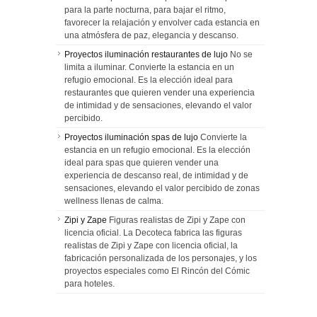
para la parte nocturna, para bajar el ritmo,
favorecer la relajación y envolver cada estancia en
una atmósfera de paz, elegancia y descanso.
Proyectos iluminación restaurantes de lujo
No se
limita a iluminar. Convierte la estancia en un
refugio emocional. Es la elección ideal para
restaurantes que quieren vender una experiencia
de intimidad y de sensaciones, elevando el valor
percibido.
Proyectos iluminación spas de lujo
Convierte la
estancia en un refugio emocional. Es la elección
ideal para spas que quieren vender una
experiencia de descanso real, de intimidad y de
sensaciones, elevando el valor percibido de zonas
wellness llenas de calma.
Zipi y Zape
Figuras realistas de Zipi y Zape con
licencia oficial. La Decoteca fabrica las figuras
realistas de Zipi y Zape con licencia oficial, la
fabricación personalizada de los personajes, y los
proyectos especiales como El Rincón del Cómic
para hoteles.