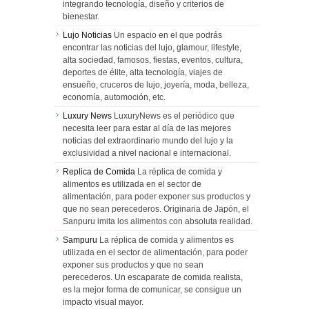
integrando tecnología, diseño y criterios de
bienestar.
Lujo Noticias
Un espacio en el que podrás
encontrar las noticias del lujo, glamour, lifestyle,
alta sociedad, famosos, fiestas, eventos, cultura,
deportes de élite, alta tecnología, viajes de
ensueño, cruceros de lujo, joyería, moda, belleza,
economía, automoción, etc.
Luxury News
LuxuryNews es el periódico que
necesita leer para estar al día de las mejores
noticias del extraordinario mundo del lujo y la
exclusividad a nivel nacional e internacional.
Replica de Comida
La réplica de comida y
alimentos es utilizada en el sector de
alimentación, para poder exponer sus productos y
que no sean perecederos. Originaria de Japón, el
Sanpuru imita los alimentos con absoluta realidad.
Sampuru
La réplica de comida y alimentos es
utilizada en el sector de alimentación, para poder
exponer sus productos y que no sean
perecederos. Un escaparate de comida realista,
es la mejor forma de comunicar, se consigue un
impacto visual mayor.