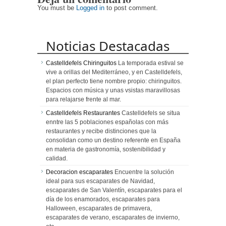
You must be
Logged in
to post comment.
Noticias Destacadas
Castelldefels Chiringuitos
La temporada estival se
vive a orillas del Mediterráneo, y en Castelldefels,
el plan perfecto tiene nombre propio: chiringuitos.
Espacios con música y unas vsistas maravillosas
para relajarse frente al mar.
Castelldefels Restaurantes
Castelldefels se situa
enntre las 5 poblaciones españolas con más
restaurantes y recibe distinciones que la
consolidan como un destino referente en España
en materia de gastronomía, sostenibilidad y
calidad.
Decoracion escaparates
Encuentre la solución
ideal para sus escaparates de Navidad,
escaparates de San Valentín, escaparates para el
día de los enamorados, escaparates para
Halloween, escaparates de primavera,
escaparates de verano, escaparates de invierno,