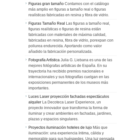
Figuras gran tamaño
Contamos con el catálogo
más amplio en figuras a tamaño real o figuras
realísticas fabricadas en resina y fibra de vidrio.
Figuras Tamaño Real
Las figuras a tamaño real,
figuras realísticas o figuras de resina están
fabricadas con materiales de máxima calidad,
fabricadas en resina, fibra de vidrio, porexpan con
poliurea endurecida. Aportando como valor
añadido la fabricación personalizada.
Fotografía Artística
Julia G. Liebana es una de las
mejores fotógrafas artísticas de España. En su
trayectoria ha recibido premios nacionales e
internacionales y sus fotografías cuelgan en las
exposiciones permanentes de los museos más
importantes.
Luces Laser proyección fachadas espectáculos
alquiler
La Decoteca Laser Experience, un
proyecto innovador que transforma la forma de
iluminar y crear ambientes en fachadas, jardines,
plazas y espacios singulares.
Proyectos iluminación hoteles de lujo
Más que
iluminación: una experiencia íntima, cálida y
memorable para sus huéspedes. Una luz pensada