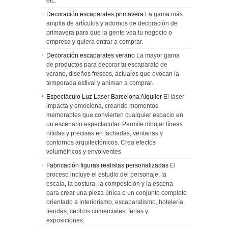
etc.
Decoración escaparates primavera
La gama más
amplia de artículos y adornos de decoración de
primavera para que la gente vea tu negocio o
empresa y quiera entrar a comprar.
Decoración escaparates verano
La mayor gama
de productos para decorar tu escaparate de
verano, diseños frescos, actuales que evocan la
temporada estival y animan a comprar.
Espectáculo Luz Laser Barcelona Alquiler
El láser
impacta y emociona, creando momentos
memorables que convierten cualquier espacio en
un escenario espectacular. Permite dibujar líneas
nítidas y precisas en fachadas, ventanas y
contornos arquitectónicos. Crea efectos
volumétricos y envolventes
Fabricación figuras realistas personalizadas
El
proceso incluye el estudio del personaje, la
escala, la postura, la composición y la escena
para crear una pieza única o un conjunto completo
orientado a interiorismo, escaparatismo, hotelería,
tiendas, centros comerciales, ferias y
exposiciones.