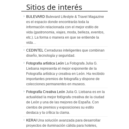
Sitios de interés
BULEVARD
Bulevard Lifestyle & Travel Magazine
es el espacio donde encontrarás toda la
información relacionada con el mejor estilo de
vida (gastronomia, viajes, moda, belleza, eventos,
etc.). La forma o manera en que se entiende la
vida…
CEDINTEL
Cerraduras inteligentes que combinan
diseño, tecnología y seguridad.
Fotografia artística León
La Fotografa Julia G.
Liebana representa el mejor exponente de la
Fotografía artística y creativa en León. Ha recibido
importantes premios de fotografía y dispone de
colecciones permanentes en museos.
Fotografía Creativa León
Julia G. Liebana es en la
actualidad la mejor fotógrafa creativa de la ciudad
de León y una de las mejores de España. Con
cientos de premios y exposiciones su estilo
destaca y la crítica la clama.
KERAI
Una solución avanzada para desarrollar
proyectos de iluminación cálida para hoteles,