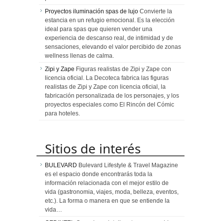
Proyectos iluminación spas de lujo
Convierte la
estancia en un refugio emocional. Es la elección
ideal para spas que quieren vender una
experiencia de descanso real, de intimidad y de
sensaciones, elevando el valor percibido de zonas
wellness llenas de calma.
Zipi y Zape
Figuras realistas de Zipi y Zape con
licencia oficial. La Decoteca fabrica las figuras
realistas de Zipi y Zape con licencia oficial, la
fabricación personalizada de los personajes, y los
proyectos especiales como El Rincón del Cómic
para hoteles.
Sitios de interés
BULEVARD
Bulevard Lifestyle & Travel Magazine
es el espacio donde encontrarás toda la
información relacionada con el mejor estilo de
vida (gastronomia, viajes, moda, belleza, eventos,
etc.). La forma o manera en que se entiende la
vida…