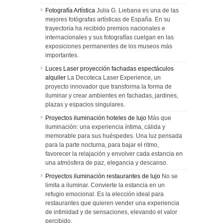
Fotografía Artística
Julia G. Liebana es una de las
mejores fotógrafas artísticas de España. En su
trayectoria ha recibido premios nacionales e
internacionales y sus fotografías cuelgan en las
exposiciones permanentes de los museos más
importantes.
Luces Laser proyección fachadas espectáculos
alquiler
La Decoteca Laser Experience, un
proyecto innovador que transforma la forma de
iluminar y crear ambientes en fachadas, jardines,
plazas y espacios singulares.
Proyectos iluminación hoteles de lujo
Más que
iluminación: una experiencia íntima, cálida y
memorable para sus huéspedes. Una luz pensada
para la parte nocturna, para bajar el ritmo,
favorecer la relajación y envolver cada estancia en
una atmósfera de paz, elegancia y descanso.
Proyectos iluminación restaurantes de lujo
No se
limita a iluminar. Convierte la estancia en un
refugio emocional. Es la elección ideal para
restaurantes que quieren vender una experiencia
de intimidad y de sensaciones, elevando el valor
percibido.