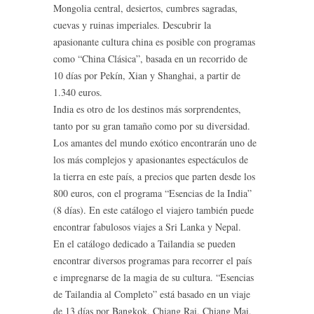
Mongolia central, desiertos, cumbres sagradas,
cuevas y ruinas imperiales. Descubrir la
apasionante cultura china es posible con programas
como “China Clásica”, basada en un recorrido de
10 días por Pekín, Xian y Shanghai, a partir de
1.340 euros.
India es otro de los destinos más sorprendentes,
tanto por su gran tamaño como por su diversidad.
Los amantes del mundo exótico encontrarán uno de
los más complejos y apasionantes espectáculos de
la tierra en este país, a precios que parten desde los
800 euros, con el programa “Esencias de la India”
(8 días). En este catálogo el viajero también puede
encontrar fabulosos viajes a Sri Lanka y Nepal.
En el catálogo dedicado a Tailandia se pueden
encontrar diversos programas para recorrer el país
e impregnarse de la magia de su cultura. “Esencias
de Tailandia al Completo” está basado en un viaje
de 13 días por Bangkok, Chiang Rai, Chiang Mai,