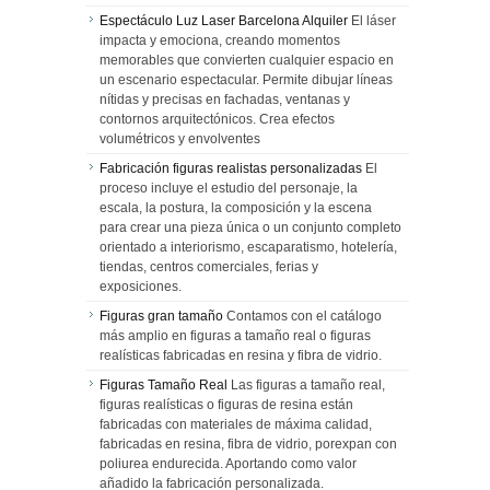
Espectáculo Luz Laser Barcelona Alquiler
El láser
impacta y emociona, creando momentos
memorables que convierten cualquier espacio en
un escenario espectacular. Permite dibujar líneas
nítidas y precisas en fachadas, ventanas y
contornos arquitectónicos. Crea efectos
volumétricos y envolventes
Fabricación figuras realistas personalizadas
El
proceso incluye el estudio del personaje, la
escala, la postura, la composición y la escena
para crear una pieza única o un conjunto completo
orientado a interiorismo, escaparatismo, hotelería,
tiendas, centros comerciales, ferias y
exposiciones.
Figuras gran tamaño
Contamos con el catálogo
más amplio en figuras a tamaño real o figuras
realísticas fabricadas en resina y fibra de vidrio.
Figuras Tamaño Real
Las figuras a tamaño real,
figuras realísticas o figuras de resina están
fabricadas con materiales de máxima calidad,
fabricadas en resina, fibra de vidrio, porexpan con
poliurea endurecida. Aportando como valor
añadido la fabricación personalizada.