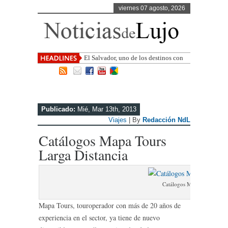
viernes 07 agosto, 2026
El Salvador, uno de los destinos con
mayor proyección de Centroamérica
Publicado:
Mié, Mar 13th, 2013
Viajes
| By
Redacción NdL
Catálogos Mapa Tours
Larga Distancia
Catálogos Mapa Tours Larga
Mapa Tours, touroperador con más de 20 años de
experiencia en el sector, ya tiene de nuevo