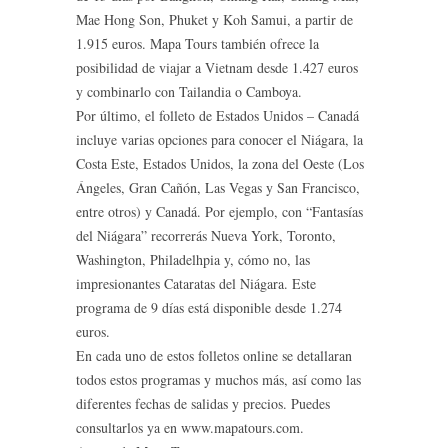
Mae Hong Son, Phuket y Koh Samui, a partir de
1.915 euros. Mapa Tours también ofrece la
posibilidad de viajar a Vietnam desde 1.427 euros
y combinarlo con Tailandia o Camboya.
Por último, el folleto de Estados Unidos – Canadá
incluye varias opciones para conocer el Niágara, la
Costa Este, Estados Unidos, la zona del Oeste (Los
Ángeles, Gran Cañón, Las Vegas y San Francisco,
entre otros) y Canadá. Por ejemplo, con “Fantasías
del Niágara” recorrerás Nueva York, Toronto,
Washington, Philadelhpia y, cómo no, las
impresionantes Cataratas del Niágara. Este
programa de 9 días está disponible desde 1.274
euros.
En cada uno de estos folletos online se detallaran
todos estos programas y muchos más, así como las
diferentes fechas de salidas y precios. Puedes
consultarlos ya en www.mapatours.com.