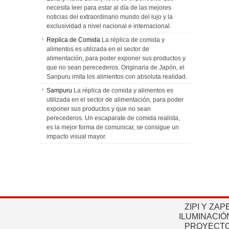
necesita leer para estar al día de las mejores
noticias del extraordinario mundo del lujo y la
exclusividad a nivel nacional e internacional.
Replica de Comida
La réplica de comida y
alimentos es utilizada en el sector de
alimentación, para poder exponer sus productos y
que no sean perecederos. Originaria de Japón, el
Sanpuru imita los alimentos con absoluta realidad.
Sampuru
La réplica de comida y alimentos es
utilizada en el sector de alimentación, para poder
exponer sus productos y que no sean
perecederos. Un escaparate de comida realista,
es la mejor forma de comunicar, se consigue un
impacto visual mayor.
ZIPI Y ZAP
ILUMINACIÓ
PROYECTO