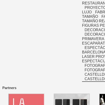
RESTAURAN
PROYECTO
LUJO
FABR
TAMAÑO
F
TAMAÑO RE
FIGURAS P
DECORACI
DECORACI
PRIMAVERA
ESCAPARAT
ESPECTÁC
BARCELONA
LASER PRO
ESPECTÁCU
FOTOGRAF
FOTOGRAFÍ
CASTELLD
CASTELLD
Partners