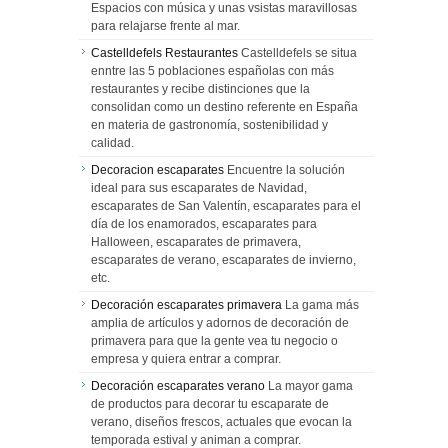
Espacios con música y unas vsistas maravillosas
para relajarse frente al mar.
Castelldefels Restaurantes
Castelldefels se situa
enntre las 5 poblaciones españolas con más
restaurantes y recibe distinciones que la
consolidan como un destino referente en España
en materia de gastronomía, sostenibilidad y
calidad.
Decoracion escaparates
Encuentre la solución
ideal para sus escaparates de Navidad,
escaparates de San Valentín, escaparates para el
día de los enamorados, escaparates para
Halloween, escaparates de primavera,
escaparates de verano, escaparates de invierno,
etc.
Decoración escaparates primavera
La gama más
amplia de artículos y adornos de decoración de
primavera para que la gente vea tu negocio o
empresa y quiera entrar a comprar.
Decoración escaparates verano
La mayor gama
de productos para decorar tu escaparate de
verano, diseños frescos, actuales que evocan la
temporada estival y animan a comprar.