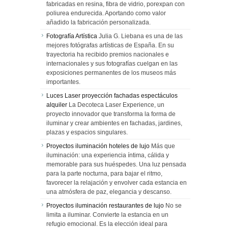
fabricadas en resina, fibra de vidrio, porexpan con
poliurea endurecida. Aportando como valor
añadido la fabricación personalizada.
Fotografía Artística
Julia G. Liebana es una de las
mejores fotógrafas artísticas de España. En su
trayectoria ha recibido premios nacionales e
internacionales y sus fotografías cuelgan en las
exposiciones permanentes de los museos más
importantes.
Luces Laser proyección fachadas espectáculos
alquiler
La Decoteca Laser Experience, un
proyecto innovador que transforma la forma de
iluminar y crear ambientes en fachadas, jardines,
plazas y espacios singulares.
Proyectos iluminación hoteles de lujo
Más que
iluminación: una experiencia íntima, cálida y
memorable para sus huéspedes. Una luz pensada
para la parte nocturna, para bajar el ritmo,
favorecer la relajación y envolver cada estancia en
una atmósfera de paz, elegancia y descanso.
Proyectos iluminación restaurantes de lujo
No se
limita a iluminar. Convierte la estancia en un
refugio emocional. Es la elección ideal para