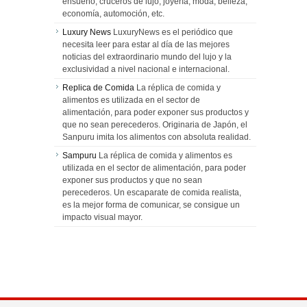
ensueño, cruceros de lujo, joyería, moda, belleza,
economía, automoción, etc.
Luxury News
LuxuryNews es el periódico que
necesita leer para estar al día de las mejores
noticias del extraordinario mundo del lujo y la
exclusividad a nivel nacional e internacional.
Replica de Comida
La réplica de comida y
alimentos es utilizada en el sector de
alimentación, para poder exponer sus productos y
que no sean perecederos. Originaria de Japón, el
Sanpuru imita los alimentos con absoluta realidad.
Sampuru
La réplica de comida y alimentos es
utilizada en el sector de alimentación, para poder
exponer sus productos y que no sean
perecederos. Un escaparate de comida realista,
es la mejor forma de comunicar, se consigue un
impacto visual mayor.