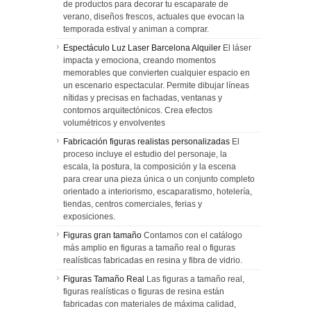
de productos para decorar tu escaparate de
verano, diseños frescos, actuales que evocan la
temporada estival y animan a comprar.
Espectáculo Luz Laser Barcelona Alquiler
El láser
impacta y emociona, creando momentos
memorables que convierten cualquier espacio en
un escenario espectacular. Permite dibujar líneas
nítidas y precisas en fachadas, ventanas y
contornos arquitectónicos. Crea efectos
volumétricos y envolventes
Fabricación figuras realistas personalizadas
El
proceso incluye el estudio del personaje, la
escala, la postura, la composición y la escena
para crear una pieza única o un conjunto completo
orientado a interiorismo, escaparatismo, hotelería,
tiendas, centros comerciales, ferias y
exposiciones.
Figuras gran tamaño
Contamos con el catálogo
más amplio en figuras a tamaño real o figuras
realísticas fabricadas en resina y fibra de vidrio.
Figuras Tamaño Real
Las figuras a tamaño real,
figuras realísticas o figuras de resina están
fabricadas con materiales de máxima calidad,