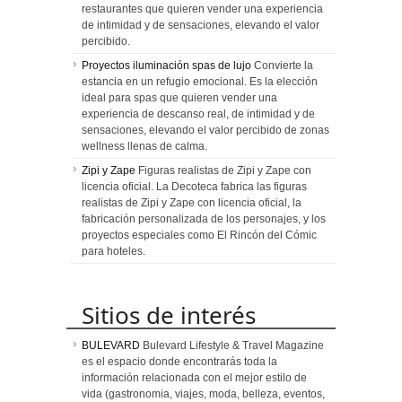
restaurantes que quieren vender una experiencia
de intimidad y de sensaciones, elevando el valor
percibido.
Proyectos iluminación spas de lujo
Convierte la
estancia en un refugio emocional. Es la elección
ideal para spas que quieren vender una
experiencia de descanso real, de intimidad y de
sensaciones, elevando el valor percibido de zonas
wellness llenas de calma.
Zipi y Zape
Figuras realistas de Zipi y Zape con
licencia oficial. La Decoteca fabrica las figuras
realistas de Zipi y Zape con licencia oficial, la
fabricación personalizada de los personajes, y los
proyectos especiales como El Rincón del Cómic
para hoteles.
Sitios de interés
BULEVARD
Bulevard Lifestyle & Travel Magazine
es el espacio donde encontrarás toda la
información relacionada con el mejor estilo de
vida (gastronomia, viajes, moda, belleza, eventos,