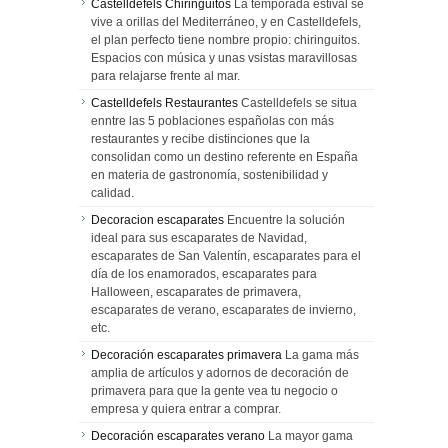
Castelldefels Chiringuitos
La temporada estival se
vive a orillas del Mediterráneo, y en Castelldefels,
el plan perfecto tiene nombre propio: chiringuitos.
Espacios con música y unas vsistas maravillosas
para relajarse frente al mar.
Castelldefels Restaurantes
Castelldefels se situa
enntre las 5 poblaciones españolas con más
restaurantes y recibe distinciones que la
consolidan como un destino referente en España
en materia de gastronomía, sostenibilidad y
calidad.
Decoracion escaparates
Encuentre la solución
ideal para sus escaparates de Navidad,
escaparates de San Valentín, escaparates para el
día de los enamorados, escaparates para
Halloween, escaparates de primavera,
escaparates de verano, escaparates de invierno,
etc.
Decoración escaparates primavera
La gama más
amplia de artículos y adornos de decoración de
primavera para que la gente vea tu negocio o
empresa y quiera entrar a comprar.
Decoración escaparates verano
La mayor gama