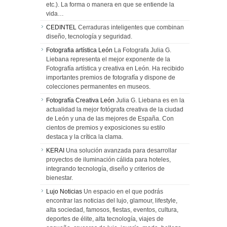
etc.). La forma o manera en que se entiende la
vida…
CEDINTEL
Cerraduras inteligentes que combinan
diseño, tecnología y seguridad.
Fotografia artística León
La Fotografa Julia G.
Liebana representa el mejor exponente de la
Fotografía artística y creativa en León. Ha recibido
importantes premios de fotografía y dispone de
colecciones permanentes en museos.
Fotografía Creativa León
Julia G. Liebana es en la
actualidad la mejor fotógrafa creativa de la ciudad
de León y una de las mejores de España. Con
cientos de premios y exposiciones su estilo
destaca y la crítica la clama.
KERAI
Una solución avanzada para desarrollar
proyectos de iluminación cálida para hoteles,
integrando tecnología, diseño y criterios de
bienestar.
Lujo Noticias
Un espacio en el que podrás
encontrar las noticias del lujo, glamour, lifestyle,
alta sociedad, famosos, fiestas, eventos, cultura,
deportes de élite, alta tecnología, viajes de