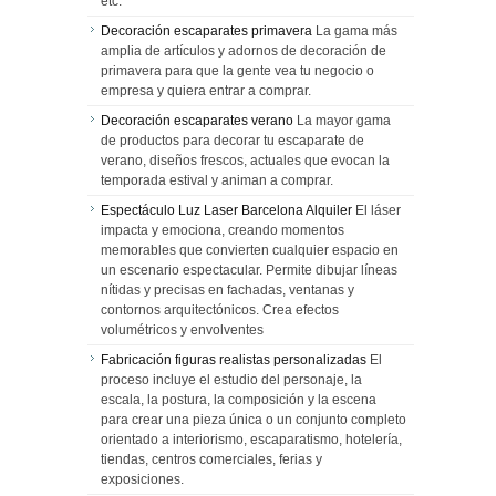
etc.
Decoración escaparates primavera
La gama más
amplia de artículos y adornos de decoración de
primavera para que la gente vea tu negocio o
empresa y quiera entrar a comprar.
Decoración escaparates verano
La mayor gama
de productos para decorar tu escaparate de
verano, diseños frescos, actuales que evocan la
temporada estival y animan a comprar.
Espectáculo Luz Laser Barcelona Alquiler
El láser
impacta y emociona, creando momentos
memorables que convierten cualquier espacio en
un escenario espectacular. Permite dibujar líneas
nítidas y precisas en fachadas, ventanas y
contornos arquitectónicos. Crea efectos
volumétricos y envolventes
Fabricación figuras realistas personalizadas
El
proceso incluye el estudio del personaje, la
escala, la postura, la composición y la escena
para crear una pieza única o un conjunto completo
orientado a interiorismo, escaparatismo, hotelería,
tiendas, centros comerciales, ferias y
exposiciones.