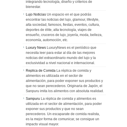
integrando tecnología, diseño y criterios de
bienestar.
Lujo Noticias
Un espacio en el que podrás
encontrar las noticias del lujo, glamour, lifestyle,
alta sociedad, famosos, fiestas, eventos, cultura,
deportes de élite, alta tecnología, viajes de
ensueño, cruceros de lujo, joyería, moda, belleza,
economía, automoción, etc.
Luxury News
LuxuryNews es el periódico que
necesita leer para estar al día de las mejores
noticias del extraordinario mundo del lujo y la
exclusividad a nivel nacional e internacional.
Replica de Comida
La réplica de comida y
alimentos es utilizada en el sector de
alimentación, para poder exponer sus productos y
que no sean perecederos. Originaria de Japón, el
Sanpuru imita los alimentos con absoluta realidad.
Sampuru
La réplica de comida y alimentos es
utilizada en el sector de alimentación, para poder
exponer sus productos y que no sean
perecederos. Un escaparate de comida realista,
es la mejor forma de comunicar, se consigue un
impacto visual mayor.