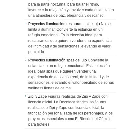
para la parte nocturna, para bajar el ritmo,
favorecer la relajación y envolver cada estancia en
una atmósfera de paz, elegancia y descanso.
Proyectos iluminación restaurantes de lujo
No se
limita a iluminar. Convierte la estancia en un
refugio emocional. Es la elección ideal para
restaurantes que quieren vender una experiencia
de intimidad y de sensaciones, elevando el valor
percibido.
Proyectos iluminación spas de lujo
Convierte la
estancia en un refugio emocional. Es la elección
ideal para spas que quieren vender una
experiencia de descanso real, de intimidad y de
sensaciones, elevando el valor percibido de zonas
wellness llenas de calma.
Zipi y Zape
Figuras realistas de Zipi y Zape con
licencia oficial. La Decoteca fabrica las figuras
realistas de Zipi y Zape con licencia oficial, la
fabricación personalizada de los personajes, y los
proyectos especiales como El Rincón del Cómic
para hoteles.