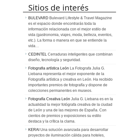
Sitios de interés
BULEVARD
Bulevard Lifestyle & Travel Magazine
es el espacio donde encontrarás toda la
información relacionada con el mejor estilo de
vida (gastronomia, viajes, moda, belleza, eventos,
etc.). La forma o manera en que se entiende la
vida…
CEDINTEL
Cerraduras inteligentes que combinan
diseño, tecnología y seguridad.
Fotografia artística León
La Fotografa Julia G.
Liebana representa el mejor exponente de la
Fotografía artística y creativa en León. Ha recibido
importantes premios de fotografía y dispone de
colecciones permanentes en museos.
Fotografía Creativa León
Julia G. Liebana es en la
actualidad la mejor fotógrafa creativa de la ciudad
de León y una de las mejores de España. Con
cientos de premios y exposiciones su estilo
destaca y la crítica la clama.
KERAI
Una solución avanzada para desarrollar
proyectos de iluminación cálida para hoteles,