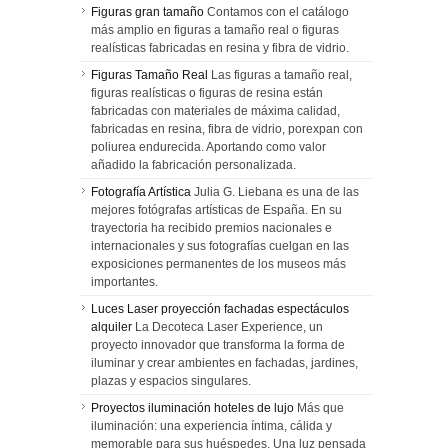
Figuras gran tamaño
Contamos con el catálogo
más amplio en figuras a tamaño real o figuras
realísticas fabricadas en resina y fibra de vidrio.
Figuras Tamaño Real
Las figuras a tamaño real,
figuras realísticas o figuras de resina están
fabricadas con materiales de máxima calidad,
fabricadas en resina, fibra de vidrio, porexpan con
poliurea endurecida. Aportando como valor
añadido la fabricación personalizada.
Fotografía Artística
Julia G. Liebana es una de las
mejores fotógrafas artísticas de España. En su
trayectoria ha recibido premios nacionales e
internacionales y sus fotografías cuelgan en las
exposiciones permanentes de los museos más
importantes.
Luces Laser proyección fachadas espectáculos
alquiler
La Decoteca Laser Experience, un
proyecto innovador que transforma la forma de
iluminar y crear ambientes en fachadas, jardines,
plazas y espacios singulares.
Proyectos iluminación hoteles de lujo
Más que
iluminación: una experiencia íntima, cálida y
memorable para sus huéspedes. Una luz pensada