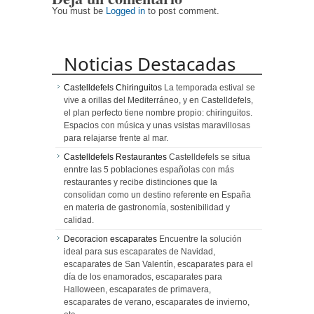
You must be
Logged in
to post comment.
Noticias Destacadas
Castelldefels Chiringuitos
La temporada estival se
vive a orillas del Mediterráneo, y en Castelldefels,
el plan perfecto tiene nombre propio: chiringuitos.
Espacios con música y unas vsistas maravillosas
para relajarse frente al mar.
Castelldefels Restaurantes
Castelldefels se situa
enntre las 5 poblaciones españolas con más
restaurantes y recibe distinciones que la
consolidan como un destino referente en España
en materia de gastronomía, sostenibilidad y
calidad.
Decoracion escaparates
Encuentre la solución
ideal para sus escaparates de Navidad,
escaparates de San Valentín, escaparates para el
día de los enamorados, escaparates para
Halloween, escaparates de primavera,
escaparates de verano, escaparates de invierno,