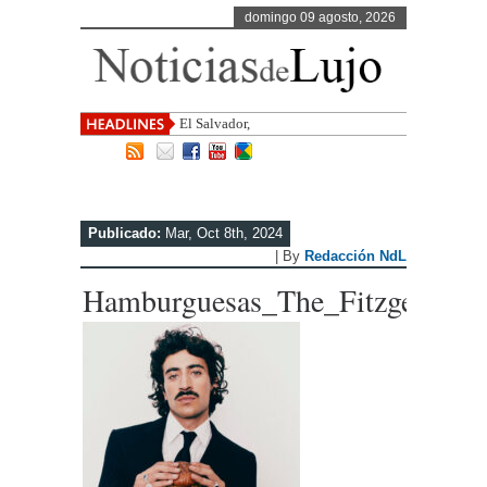
domingo 09 agosto, 2026
El Salvador, uno de los destinos co
Publicado:
Mar, Oct 8th, 2024
| By
Redacción NdL
Hamburguesas_The_Fitzgerald_