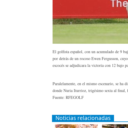
El golfista español, con un acumulado de 9 ba
por detrás de un rocoso Ewen Fergusson, cuyos 
escocés se adjudicara la victoria con 12 bajo pa
Paralelamente, en el mismo escenario, se ha d
donde Nuria Iturrioz, trigésimo sexta al final, 
Fuente: RFEGOLF
Noticias relacionadas