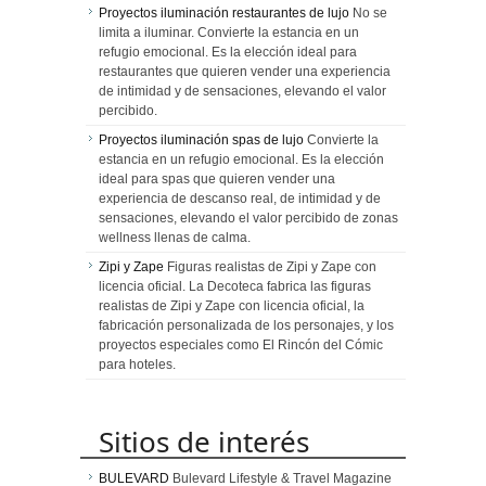
Proyectos iluminación restaurantes de lujo
No se
limita a iluminar. Convierte la estancia en un
refugio emocional. Es la elección ideal para
restaurantes que quieren vender una experiencia
de intimidad y de sensaciones, elevando el valor
percibido.
Proyectos iluminación spas de lujo
Convierte la
estancia en un refugio emocional. Es la elección
ideal para spas que quieren vender una
experiencia de descanso real, de intimidad y de
sensaciones, elevando el valor percibido de zonas
wellness llenas de calma.
Zipi y Zape
Figuras realistas de Zipi y Zape con
licencia oficial. La Decoteca fabrica las figuras
realistas de Zipi y Zape con licencia oficial, la
fabricación personalizada de los personajes, y los
proyectos especiales como El Rincón del Cómic
para hoteles.
Sitios de interés
BULEVARD
Bulevard Lifestyle & Travel Magazine