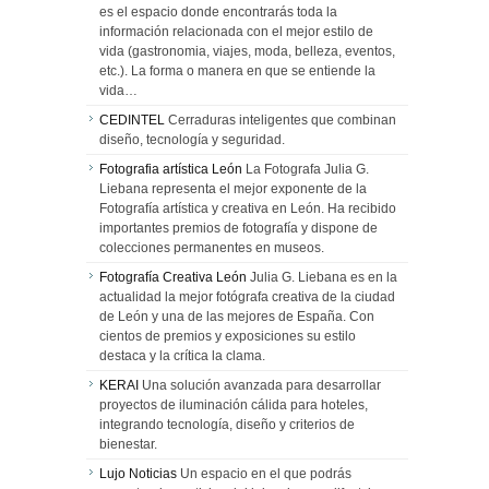
es el espacio donde encontrarás toda la
información relacionada con el mejor estilo de
vida (gastronomia, viajes, moda, belleza, eventos,
etc.). La forma o manera en que se entiende la
vida…
CEDINTEL
Cerraduras inteligentes que combinan
diseño, tecnología y seguridad.
Fotografia artística León
La Fotografa Julia G.
Liebana representa el mejor exponente de la
Fotografía artística y creativa en León. Ha recibido
importantes premios de fotografía y dispone de
colecciones permanentes en museos.
Fotografía Creativa León
Julia G. Liebana es en la
actualidad la mejor fotógrafa creativa de la ciudad
de León y una de las mejores de España. Con
cientos de premios y exposiciones su estilo
destaca y la crítica la clama.
KERAI
Una solución avanzada para desarrollar
proyectos de iluminación cálida para hoteles,
integrando tecnología, diseño y criterios de
bienestar.
Lujo Noticias
Un espacio en el que podrás