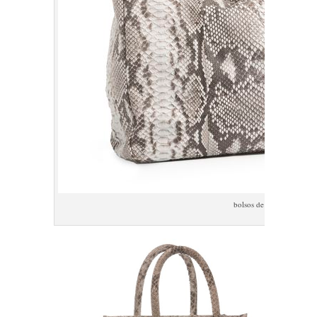
bolsos de piel de piton