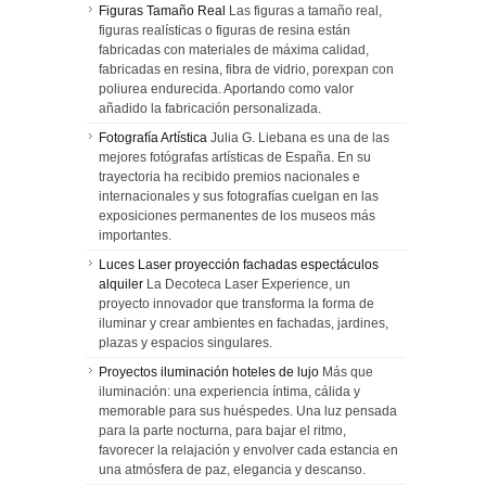
Figuras Tamaño Real
Las figuras a tamaño real,
figuras realísticas o figuras de resina están
fabricadas con materiales de máxima calidad,
fabricadas en resina, fibra de vidrio, porexpan con
poliurea endurecida. Aportando como valor
añadido la fabricación personalizada.
Fotografía Artística
Julia G. Liebana es una de las
mejores fotógrafas artísticas de España. En su
trayectoria ha recibido premios nacionales e
internacionales y sus fotografías cuelgan en las
exposiciones permanentes de los museos más
importantes.
Luces Laser proyección fachadas espectáculos
alquiler
La Decoteca Laser Experience, un
proyecto innovador que transforma la forma de
iluminar y crear ambientes en fachadas, jardines,
plazas y espacios singulares.
Proyectos iluminación hoteles de lujo
Más que
iluminación: una experiencia íntima, cálida y
memorable para sus huéspedes. Una luz pensada
para la parte nocturna, para bajar el ritmo,
favorecer la relajación y envolver cada estancia en
una atmósfera de paz, elegancia y descanso.