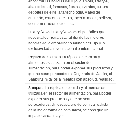
encontrar las noticias del lujo, glamour, lifestyle,
alta sociedad, famosos, fiestas, eventos, cultura,
deportes de élite, alta tecnología, viajes de
ensueño, cruceros de lujo, joyería, moda, belleza,
economía, automoción, etc.
Luxury News
LuxuryNews es el periódico que
necesita leer para estar al día de las mejores
noticias del extraordinario mundo del lujo y la
exclusividad a nivel nacional e internacional.
Replica de Comida
La réplica de comida y
alimentos es utilizada en el sector de
alimentación, para poder exponer sus productos y
que no sean perecederos. Originaria de Japón, el
Sanpuru imita los alimentos con absoluta realidad.
Sampuru
La réplica de comida y alimentos es
utilizada en el sector de alimentación, para poder
exponer sus productos y que no sean
perecederos. Un escaparate de comida realista,
es la mejor forma de comunicar, se consigue un
impacto visual mayor.