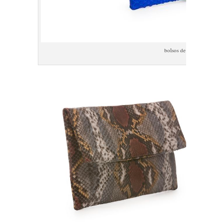
bolsos de piel de piton