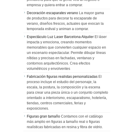
empresa y quiera entrar a comprar.
Decoración escaparates verano
La mayor gama
de productos para decorar tu escaparate de
verano, diseños frescos, actuales que evocan la
temporada estival y animan a comprar.
Espectáculo Luz Laser Barcelona Alquiler
El láser
impacta y emociona, creando momentos
memorables que convierten cualquier espacio en
un escenario espectacular. Permite dibujar líneas
nítidas y precisas en fachadas, ventanas y
contornos arquitectónicos. Crea efectos
volumétricos y envolventes
Fabricación figuras realistas personalizadas
El
proceso incluye el estudio del personaje, la
escala, la postura, la composición y la escena
para crear una pieza única o un conjunto completo
orientado a interiorismo, escaparatismo, hotelería,
tiendas, centros comerciales, ferias y
exposiciones.
Figuras gran tamaño
Contamos con el catálogo
más amplio en figuras a tamaño real o figuras
realísticas fabricadas en resina y fibra de vidrio.