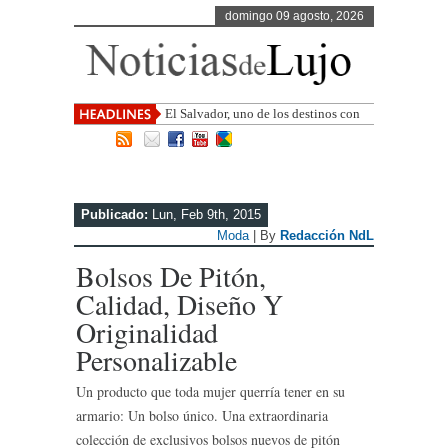
domingo 09 agosto, 2026
El Salvador, uno de los destinos con
mayor proyección de Centroamérica
Publicado:
Lun, Feb 9th, 2015
Moda
| By
Redacción NdL
Bolsos De Pitón,
Calidad, Diseño Y
Originalidad
Personalizable
Un producto que toda mujer querría tener en su
armario: Un bolso único. Una extraordinaria
colección de exclusivos bolsos nuevos de pitón