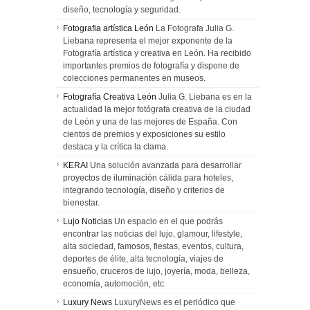
diseño, tecnología y seguridad.
Fotografia artística León
La Fotografa Julia G.
Liebana representa el mejor exponente de la
Fotografía artística y creativa en León. Ha recibido
importantes premios de fotografía y dispone de
colecciones permanentes en museos.
Fotografía Creativa León
Julia G. Liebana es en la
actualidad la mejor fotógrafa creativa de la ciudad
de León y una de las mejores de España. Con
cientos de premios y exposiciones su estilo
destaca y la crítica la clama.
KERAI
Una solución avanzada para desarrollar
proyectos de iluminación cálida para hoteles,
integrando tecnología, diseño y criterios de
bienestar.
Lujo Noticias
Un espacio en el que podrás
encontrar las noticias del lujo, glamour, lifestyle,
alta sociedad, famosos, fiestas, eventos, cultura,
deportes de élite, alta tecnología, viajes de
ensueño, cruceros de lujo, joyería, moda, belleza,
economía, automoción, etc.
Luxury News
LuxuryNews es el periódico que