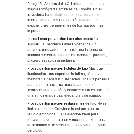
Fotografía Artística
Julia G. Liebana es una de las
mejores fotógrafas artísticas de España. En su
trayectoria ha recibido premios nacionales e
internacionales y sus fotografías cuelgan en las
exposiciones permanentes de los museos más
importantes.
Luces Laser proyección fachadas espectáculos
alquiler
La Decoteca Laser Experience, un
proyecto innovador que transforma la forma de
iluminar y crear ambientes en fachadas, jardines,
plazas y espacios singulares.
Proyectos iluminación hoteles de lujo
Más que
iluminación: una experiencia íntima, cálida y
memorable para sus huéspedes. Una luz pensada
para la parte nocturna, para bajar el ritmo,
favorecer la relajación y envolver cada estancia en
una atmósfera de paz, elegancia y descanso.
Proyectos iluminación restaurantes de lujo
No se
limita a iluminar. Convierte la estancia en un
refugio emocional. Es la elección ideal para
restaurantes que quieren vender una experiencia
de intimidad y de sensaciones, elevando el valor
percibido.