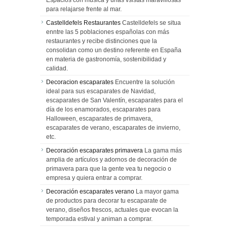
para relajarse frente al mar.
Castelldefels Restaurantes
Castelldefels se situa
enntre las 5 poblaciones españolas con más
restaurantes y recibe distinciones que la
consolidan como un destino referente en España
en materia de gastronomía, sostenibilidad y
calidad.
Decoracion escaparates
Encuentre la solución
ideal para sus escaparates de Navidad,
escaparates de San Valentín, escaparates para el
día de los enamorados, escaparates para
Halloween, escaparates de primavera,
escaparates de verano, escaparates de invierno,
etc.
Decoración escaparates primavera
La gama más
amplia de artículos y adornos de decoración de
primavera para que la gente vea tu negocio o
empresa y quiera entrar a comprar.
Decoración escaparates verano
La mayor gama
de productos para decorar tu escaparate de
verano, diseños frescos, actuales que evocan la
temporada estival y animan a comprar.