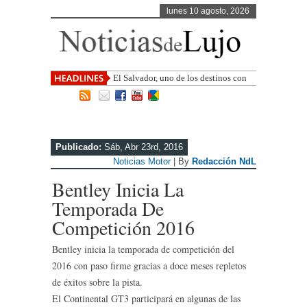
lunes 10 agosto, 2026
El Salvador, uno de los destinos con
mayor proyección de Centr
Publicado:
Sáb, Abr 23rd, 2016
Noticias Motor
| By
Redacción NdL
Bentley Inicia La
Temporada De
Competición 2016
Bentley inicia la temporada de competición del
2016 con paso firme gracias a doce meses repletos
de éxitos sobre la pista.
El Continental GT3 participará en algunas de las