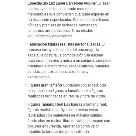
Espectáculo Luz Laser Barcelona Alquiler
El láser
impacta y emociona, creando momentos
memorables que convierten cualquier espacio en
un escenario espectacular. Permite dibujar líneas
nítidas y precisas en fachadas, ventanas y
contornos arquitectónicos. Crea efectos
volumétricos y envolventes
Fabricación figuras realistas personalizadas
El
proceso incluye el estudio del personaje, la
escala, la postura, la composición y la escena
para crear una pieza única o un conjunto completo
orientado a interiorismo, escaparatismo, hotelería,
tiendas, centros comerciales, ferias y
exposiciones.
Figuras gran tamaño
Contamos con el catálogo
más amplio en figuras a tamaño real o figuras
realísticas fabricadas en resina y fibra de vidrio.
Figuras Tamaño Real
Las figuras a tamaño real,
figuras realísticas o figuras de resina están
fabricadas con materiales de máxima calidad,
fabricadas en resina, fibra de vidrio, porexpan con
poliurea endurecida. Aportando como valor
añadido la fabricación personalizada.