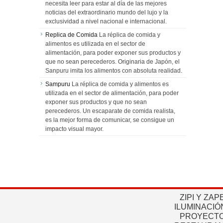
necesita leer para estar al día de las mejores
noticias del extraordinario mundo del lujo y la
exclusividad a nivel nacional e internacional.
Replica de Comida
La réplica de comida y
alimentos es utilizada en el sector de
alimentación, para poder exponer sus productos y
que no sean perecederos. Originaria de Japón, el
Sanpuru imita los alimentos con absoluta realidad.
Sampuru
La réplica de comida y alimentos es
utilizada en el sector de alimentación, para poder
exponer sus productos y que no sean
perecederos. Un escaparate de comida realista,
es la mejor forma de comunicar, se consigue un
impacto visual mayor.
ZIPI Y ZAP
ILUMINACIÓ
PROYECTO