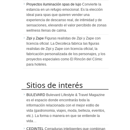
Proyectos iluminación spas de lujo
Convierte la
estancia en un refugio emocional. Es la elección
ideal para spas que quieren vender una
experiencia de descanso real, de intimidad y de
sensaciones, elevando el valor percibido de zonas
wellness llenas de calma.
Zipi y Zape
Figuras realistas de Zipi y Zape con
licencia oficial. La Decoteca fabrica las figuras
realistas de Zipi y Zape con licencia oficial, la
fabricación personalizada de los personajes, y los
proyectos especiales como El Rincón del Cómic
para hoteles.
Sitios de interés
BULEVARD
Bulevard Lifestyle & Travel Magazine
es el espacio donde encontrarás toda la
información relacionada con el mejor estilo de
vida (gastronomia, viajes, moda, belleza, eventos,
etc.). La forma o manera en que se entiende la
vida…
CEDINTEL
Cerraduras inteligentes que combinan