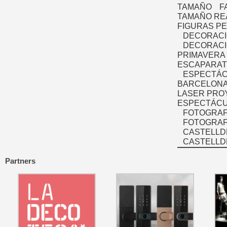
TAMAÑO
F
TAMAÑO RE
FIGURAS P
DECORACI
DECORACI
PRIMAVERA
ESCAPARAT
ESPECTÁC
BARCELONA
LASER PRO
ESPECTÁCU
FOTOGRAF
FOTOGRAFÍ
CASTELLD
CASTELLD
Partners