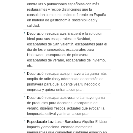
enntre las 5 poblaciones españolas con más
restaurantes y recibe distinciones que la
consolidan como un destino referente en España
en materia de gastronomía, sostenibilidad y
calidad.
Decoracion escaparates
Encuentre la solución
ideal para sus escaparates de Navidad,
escaparates de San Valentín, escaparates para el
día de los enamorados, escaparates para
Halloween, escaparates de primavera,
escaparates de verano, escaparates de invierno,
etc.
Decoración escaparates primavera
La gama más
amplia de artículos y adornos de decoración de
primavera para que la gente vea tu negocio o
empresa y quiera entrar a comprar.
Decoración escaparates verano
La mayor gama
de productos para decorar tu escaparate de
verano, diseños frescos, actuales que evocan la
temporada estival y animan a comprar.
Espectáculo Luz Laser Barcelona Alquiler
El láser
impacta y emociona, creando momentos
memorables que convierten cualquier espacio en