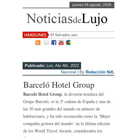
jueves 06 agosto, 2026
El Salvador, uno de los destinos con
mayor pro
Publicado:
Lun, Abr 4th, 2022
Nacional
| By
Redacción NdL
Barceló Hotel Group
Barceló Hotel Group
, la división hotelera del
Grupo Barceló, es la 2ª cadena de España y una de
las 30 más grandes del mundo en número de
habitaciones, y ha sido reconocida como la ‘Mejor
compañía gestora del mundo’ en la última edición
de los World Travel Awards, considerados los