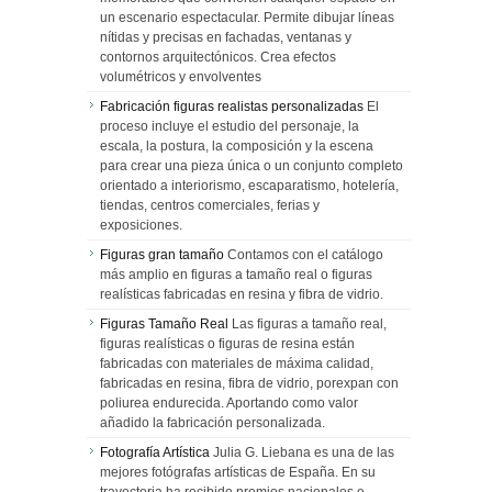
un escenario espectacular. Permite dibujar líneas
nítidas y precisas en fachadas, ventanas y
contornos arquitectónicos. Crea efectos
volumétricos y envolventes
Fabricación figuras realistas personalizadas
El
proceso incluye el estudio del personaje, la
escala, la postura, la composición y la escena
para crear una pieza única o un conjunto completo
orientado a interiorismo, escaparatismo, hotelería,
tiendas, centros comerciales, ferias y
exposiciones.
Figuras gran tamaño
Contamos con el catálogo
más amplio en figuras a tamaño real o figuras
realísticas fabricadas en resina y fibra de vidrio.
Figuras Tamaño Real
Las figuras a tamaño real,
figuras realísticas o figuras de resina están
fabricadas con materiales de máxima calidad,
fabricadas en resina, fibra de vidrio, porexpan con
poliurea endurecida. Aportando como valor
añadido la fabricación personalizada.
Fotografía Artística
Julia G. Liebana es una de las
mejores fotógrafas artísticas de España. En su