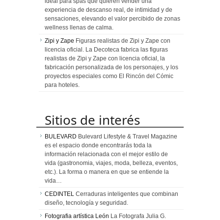
ideal para spas que quieren vender una
experiencia de descanso real, de intimidad y de
sensaciones, elevando el valor percibido de zonas
wellness llenas de calma.
Zipi y Zape
Figuras realistas de Zipi y Zape con
licencia oficial. La Decoteca fabrica las figuras
realistas de Zipi y Zape con licencia oficial, la
fabricación personalizada de los personajes, y los
proyectos especiales como El Rincón del Cómic
para hoteles.
Sitios de interés
BULEVARD
Bulevard Lifestyle & Travel Magazine
es el espacio donde encontrarás toda la
información relacionada con el mejor estilo de
vida (gastronomia, viajes, moda, belleza, eventos,
etc.). La forma o manera en que se entiende la
vida…
CEDINTEL
Cerraduras inteligentes que combinan
diseño, tecnología y seguridad.
Fotografia artística León
La Fotografa Julia G.