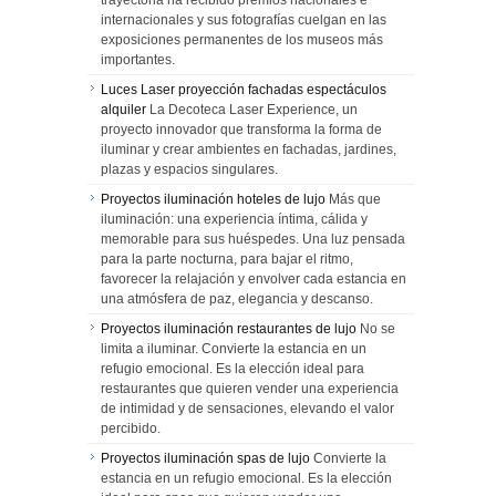
trayectoria ha recibido premios nacionales e
internacionales y sus fotografías cuelgan en las
exposiciones permanentes de los museos más
importantes.
Luces Laser proyección fachadas espectáculos
alquiler
La Decoteca Laser Experience, un
proyecto innovador que transforma la forma de
iluminar y crear ambientes en fachadas, jardines,
plazas y espacios singulares.
Proyectos iluminación hoteles de lujo
Más que
iluminación: una experiencia íntima, cálida y
memorable para sus huéspedes. Una luz pensada
para la parte nocturna, para bajar el ritmo,
favorecer la relajación y envolver cada estancia en
una atmósfera de paz, elegancia y descanso.
Proyectos iluminación restaurantes de lujo
No se
limita a iluminar. Convierte la estancia en un
refugio emocional. Es la elección ideal para
restaurantes que quieren vender una experiencia
de intimidad y de sensaciones, elevando el valor
percibido.
Proyectos iluminación spas de lujo
Convierte la
estancia en un refugio emocional. Es la elección