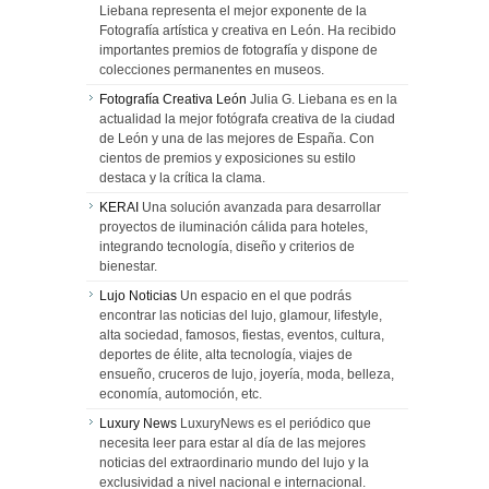
Liebana representa el mejor exponente de la
Fotografía artística y creativa en León. Ha recibido
importantes premios de fotografía y dispone de
colecciones permanentes en museos.
Fotografía Creativa León
Julia G. Liebana es en la
actualidad la mejor fotógrafa creativa de la ciudad
de León y una de las mejores de España. Con
cientos de premios y exposiciones su estilo
destaca y la crítica la clama.
KERAI
Una solución avanzada para desarrollar
proyectos de iluminación cálida para hoteles,
integrando tecnología, diseño y criterios de
bienestar.
Lujo Noticias
Un espacio en el que podrás
encontrar las noticias del lujo, glamour, lifestyle,
alta sociedad, famosos, fiestas, eventos, cultura,
deportes de élite, alta tecnología, viajes de
ensueño, cruceros de lujo, joyería, moda, belleza,
economía, automoción, etc.
Luxury News
LuxuryNews es el periódico que
necesita leer para estar al día de las mejores
noticias del extraordinario mundo del lujo y la
exclusividad a nivel nacional e internacional.