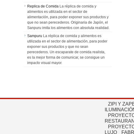
Replica de Comida
La réplica de comida y
alimentos es utilizada en el sector de
alimentación, para poder exponer sus productos y
que no sean perecederos. Originaria de Japón, el
Sanpuru imita los alimentos con absoluta realidad.
Sampuru
La réplica de comida y alimentos es
utilizada en el sector de alimentación, para poder
exponer sus productos y que no sean
perecederos. Un escaparate de comida realista,
es la mejor forma de comunicar, se consigue un
impacto visual mayor.
ZIPI Y ZAP
ILUMINACIÓ
PROYECTO
RESTAURAN
PROYECTO
LUJO
FABR